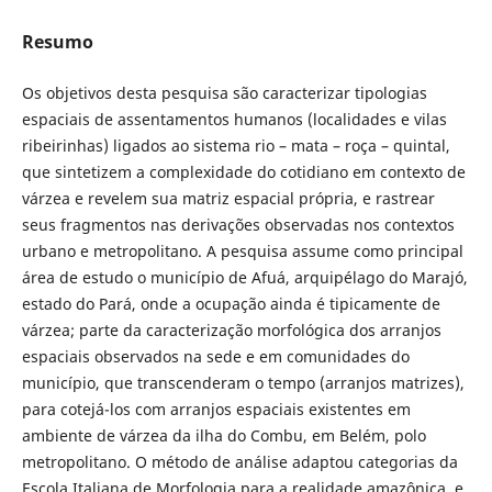
Resumo
Os objetivos desta pesquisa são caracterizar tipologias
espaciais de assentamentos humanos (localidades e vilas
ribeirinhas) ligados ao sistema rio – mata – roça – quintal,
que sintetizem a complexidade do cotidiano em contexto de
várzea e revelem sua matriz espacial própria, e rastrear
seus fragmentos nas derivações observadas nos contextos
urbano e metropolitano. A pesquisa assume como principal
área de estudo o município de Afuá, arquipélago do Marajó,
estado do Pará, onde a ocupação ainda é tipicamente de
várzea; parte da caracterização morfológica dos arranjos
espaciais observados na sede e em comunidades do
município, que transcenderam o tempo (arranjos matrizes),
para cotejá-los com arranjos espaciais existentes em
ambiente de várzea da ilha do Combu, em Belém, polo
metropolitano. O método de análise adaptou categorias da
Escola Italiana de Morfologia para a realidade amazônica, e