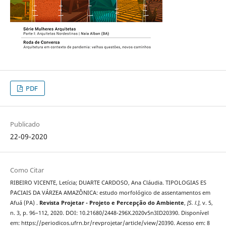
PDF
Publicado
22-09-2020
Como Citar
RIBEIRO VICENTE, Letícia; DUARTE CARDOSO, Ana Cláudia. TIPOLOGIAS ES
´PACIAIS DA VÁRZEA AMAZÔNICA: estudo morfológico de assentamentos em
Afuá (PA) .
Revista Projetar - Projeto e Percepção do Ambiente
,
[S. l.]
, v. 5,
n. 3, p. 96–112, 2020. DOI: 10.21680/2448-296X.2020v5n3ID20390. Disponível
em: https://periodicos.ufrn.br/revprojetar/article/view/20390. Acesso em: 8