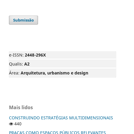
Submissão
e-ISSN:
2448-296X
Qualis:
A2
Área:
Arquitetura, urbanismo e design
Mais lidos
CONSTRUINDO ESTRATÉGIAS MULTIDIMENSIONAIS
440
PRAÇAS COMO ESPAÇOS PÚBLICOS RELEVANTES