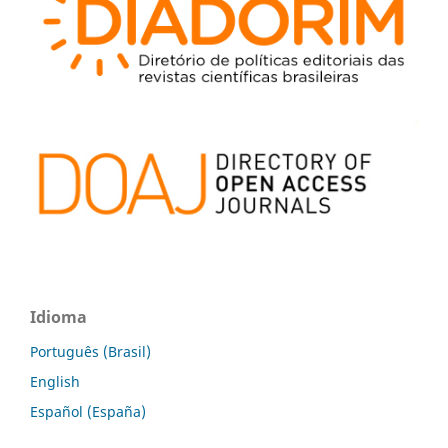
Idioma
Português (Brasil)
English
Español (España)