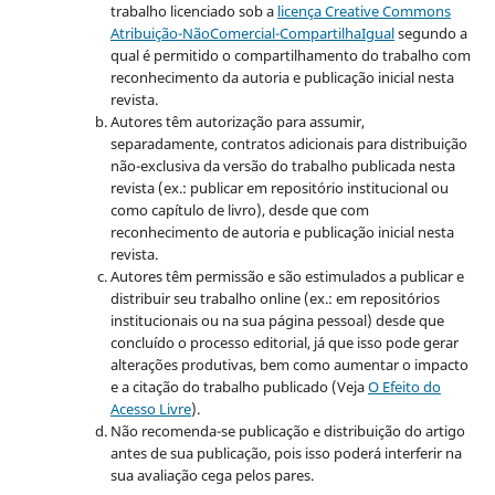
trabalho licenciado sob a
licença Creative Commons
Atribuição-NãoComercial-CompartilhaIgual
segundo a
qual é permitido o compartilhamento do trabalho com
reconhecimento da autoria e publicação inicial nesta
revista.
Autores têm autorização para assumir,
separadamente, contratos adicionais para distribuição
não-exclusiva da versão do trabalho publicada nesta
revista (ex.: publicar em repositório institucional ou
como capítulo de livro), desde que com
reconhecimento de autoria e publicação inicial nesta
revista.
Autores têm permissão e são estimulados a publicar e
distribuir seu trabalho online (ex.: em repositórios
institucionais ou na sua página pessoal) desde que
concluído o processo editorial, já que isso pode gerar
alterações produtivas, bem como aumentar o impacto
e a citação do trabalho publicado (Veja
O Efeito do
Acesso Livre
).
Não recomenda-se publicação e distribuição do artigo
antes de sua publicação, pois isso poderá interferir na
sua avaliação cega pelos pares.