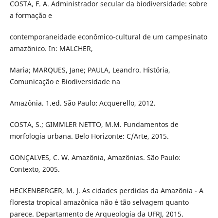
COSTA, F. A. Administrador secular da biodiversidade: sobre
a formação e
contemporaneidade econômico-cultural de um campesinato
amazônico. In: MALCHER,
Maria; MARQUES, Jane; PAULA, Leandro. História,
Comunicação e Biodiversidade na
Amazônia. 1.ed. São Paulo: Acquerello, 2012.
COSTA, S.; GIMMLER NETTO, M.M. Fundamentos de
morfologia urbana. Belo Horizonte: C/Arte, 2015.
GONÇALVES, C. W. Amazônia, Amazônias. São Paulo:
Contexto, 2005.
HECKENBERGER, M. J. As cidades perdidas da Amazônia - A
floresta tropical amazônica não é tão selvagem quanto
parece. Departamento de Arqueologia da UFRJ, 2015.