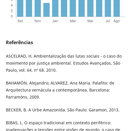
Referências
ASCELRAD, H. Ambientalização das lutas sociais - o caso do
movimento por justiça ambiental. Estudos Avançados, São
Paulo, vol. 64, nº 68. 2010.
BAHAMÓN, Alejandro; ALVAREZ, Ana Maria. Palafito: de
Arquitectura vernácula a contemporânea. Barcelona:
Parramóns, 2009.
BECKER, B. A Urbe Amazonida. São Paulo: Garamon, 2013.
BIBAS, L. O espaço tradicional em contexto periférico:
inadequações e tensões entre visões de mundo, o caso de