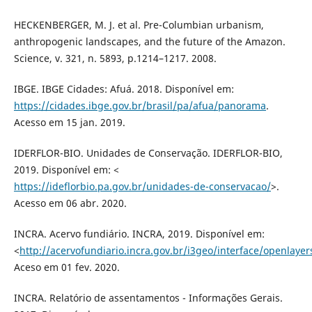
HECKENBERGER, M. J. et al. Pre-Columbian urbanism,
anthropogenic landscapes, and the future of the Amazon.
Science, v. 321, n. 5893, p.1214–1217. 2008.
IBGE. IBGE Cidades: Afuá. 2018. Disponível em:
https://cidades.ibge.gov.br/brasil/pa/afua/panorama
.
Acesso em 15 jan. 2019.
IDERFLOR-BIO. Unidades de Conservação. IDERFLOR-BIO,
2019. Disponível em: <
https://ideflorbio.pa.gov.br/unidades-de-conservacao/
>.
Acesso em 06 abr. 2020.
INCRA. Acervo fundiário. INCRA, 2019. Disponível em:
<
http://acervofundiario.incra.gov.br/i3geo/interface/openlaye
Aceso em 01 fev. 2020.
INCRA. Relatório de assentamentos - Informações Gerais.