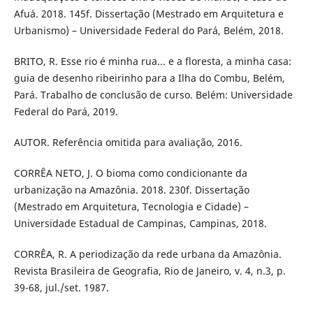
Afuá. 2018. 145f. Dissertação (Mestrado em Arquitetura e
Urbanismo) – Universidade Federal do Pará, Belém, 2018.
BRITO, R. Esse rio é minha rua... e a floresta, a minha casa:
guia de desenho ribeirinho para a Ilha do Combu, Belém,
Pará. Trabalho de conclusão de curso. Belém: Universidade
Federal do Pará, 2019.
AUTOR. Referência omitida para avaliação, 2016.
CORRÊA NETO, J. O bioma como condicionante da
urbanização na Amazônia. 2018. 230f. Dissertação
(Mestrado em Arquitetura, Tecnologia e Cidade) –
Universidade Estadual de Campinas, Campinas, 2018.
CORRÊA, R. A periodização da rede urbana da Amazônia.
Revista Brasileira de Geografia, Rio de Janeiro, v. 4, n.3, p.
39-68, jul./set. 1987.