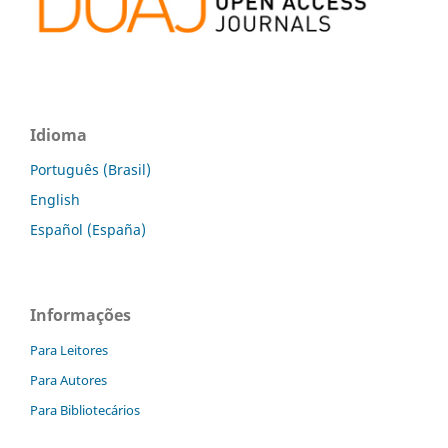
Idioma
Português (Brasil)
English
Español (España)
Informações
Para Leitores
Para Autores
Para Bibliotecários