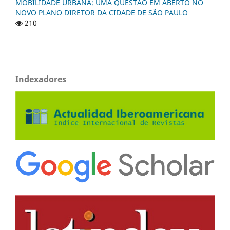
MOBILIDADE URBANA: UMA QUESTÃO EM ABERTO NO
NOVO PLANO DIRETOR DA CIDADE DE SÃO PAULO
210
Indexadores