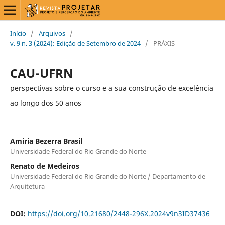
Início
/
Arquivos
/
v. 9 n. 3 (2024): Edição de Setembro de 2024
/
PRÁXIS
CAU-UFRN
perspectivas sobre o curso e a sua construção de excelência
ao longo dos 50 anos
Amiria Bezerra Brasil
Universidade Federal do Rio Grande do Norte
Renato de Medeiros
Universidade Federal do Rio Grande do Norte / Departamento de
Arquitetura
DOI:
https://doi.org/10.21680/2448-296X.2024v9n3ID37436