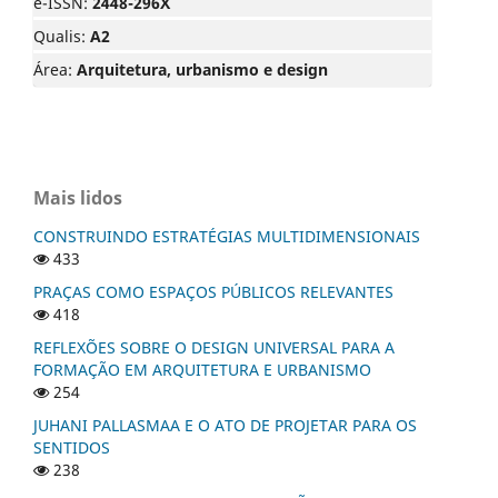
e-ISSN:
2448-296X
Qualis:
A2
Área:
Arquitetura, urbanismo e design
Mais lidos
CONSTRUINDO ESTRATÉGIAS MULTIDIMENSIONAIS
433
PRAÇAS COMO ESPAÇOS PÚBLICOS RELEVANTES
418
REFLEXÕES SOBRE O DESIGN UNIVERSAL PARA A
FORMAÇÃO EM ARQUITETURA E URBANISMO
254
JUHANI PALLASMAA E O ATO DE PROJETAR PARA OS
SENTIDOS
238