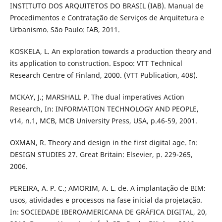
INSTITUTO DOS ARQUITETOS DO BRASIL (IAB). Manual de
Procedimentos e Contratação de Serviços de Arquitetura e
Urbanismo. São Paulo: IAB, 2011.
KOSKELA, L. An exploration towards a production theory and
its application to construction. Espoo: VTT Technical
Research Centre of Finland, 2000. (VTT Publication, 408).
MCKAY, J.; MARSHALL P. The dual imperatives Action
Research, In: INFORMATION TECHNOLOGY AND PEOPLE,
v14, n.1, MCB, MCB University Press, USA, p.46-59, 2001.
OXMAN, R. Theory and design in the first digital age. In:
DESIGN STUDIES 27. Great Britain: Elsevier, p. 229-265,
2006.
PEREIRA, A. P. C.; AMORIM, A. L. de. A implantação de BIM:
usos, atividades e processos na fase inicial da projetação.
In: SOCIEDADE IBEROAMERICANA DE GRÁFICA DIGITAL, 20,