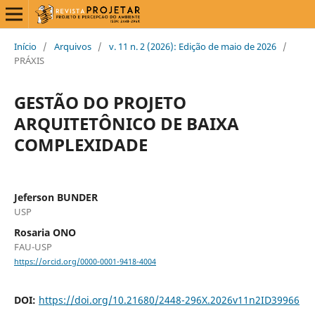
Início
/
Arquivos
/
v. 11 n. 2 (2026): Edição de maio de 2026
/
PRÁXIS
GESTÃO DO PROJETO
ARQUITETÔNICO DE BAIXA
COMPLEXIDADE
Jeferson BUNDER
USP
Rosaria ONO
FAU-USP
https://orcid.org/0000-0001-9418-4004
DOI:
https://doi.org/10.21680/2448-296X.2026v11n2ID39966