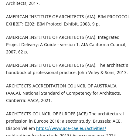
Architects, 2017.
AMERICAN INSTITUTE OF ARCHITECTS (AIA). BIM PROTOCOL
EXHIBIT: E202: BIM Protocol Exhibit. 2008, 9 p.
AMERICAN INSTITUTE OF ARCHITECTS (AIA). Integrated
Project Delivery: A Guide - version 1. AIA California Council,
2007, 62 p.
AMERICAN INSTITUTE OF ARCHITECTS (AIA). The architect's
handbook of professional practice. John Wiley & Sons, 2013.
ARCHITECTS ACCREDITATION COUNCIL OF AUSTRALIA
(AACA). National Standard of Competency for Architects.
Canberra: AACA, 2021.
ARCHITECTS COUNCIL OF EUROPE (ACE) The architectural
profession in Europe 2018: a sector study. Brussels: ACE.
Disponível em
https://www.ace-cae.eu/activities/
publications/sector-study-2018/ Acesso em: nov. 2024.