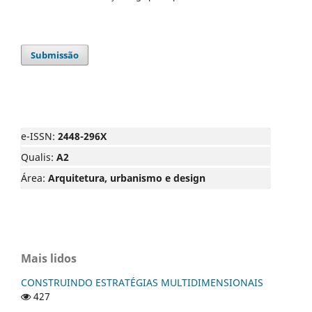
Submissão
e-ISSN:
2448-296X
Qualis:
A2
Área:
Arquitetura, urbanismo e design
Mais lidos
CONSTRUINDO ESTRATÉGIAS MULTIDIMENSIONAIS
427