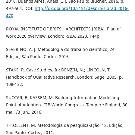
2016, Buenos Aires. Anais [...]. São Paulo: Blücher, 2016. p.
497-504. DOI:
http://dx.doi.org/10.5151/despro-sigradi2016-
470
ROYAL INSTITUTE OF BRITSH ARCHITECTS (RIBA). Plan of
work 2020 overview, London: RIBA, 2020. 144p.
SEVERINO, A. J. Metodologia do trabalho científico, 24.
Edição, São Paulo: Cortez, 2016.
STAKE, R. Case Studies. In: DENZIN, N.; LINCOLN, T.
Handbook of Qualitative Research. London: Sage, 2005, p.
108-132.
SUCCAR, B; KASSEM, M. Building Information Modelling:
Point of Adoption. CIB World Congress, Tampere Finland, 30
mai. /3 jun., 2016.
THIOLLENT, M. Metodologia da pesquisa-ação. 18. Edição,
São Paulo: Cortez, 2011.