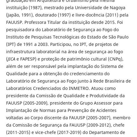
graduação em Arquitetura e Urbanismo pela mesma
instituição (1987), mestrado pela Universidade de Nagoya
(Japão, 1991), doutorado (1997) e livre-docência (2011) pela
FAUUSP. Professora Titular da instituição desde 2015. Foi
pesquisadora do Laboratório de Segurança ao Fogo do
Instituto de Pesquisas Tecnológicas do Estado de São Paulo
(IPT) de 1991 a 2003. Participou, no IPT, de projetos de
infraestrutura laboratorial na área de segurança ao fogo
(
JICA
e FAPESP) e proteção de patrimônio cultural (CNPq),
além de ser responsável pela implantação do Sistema de
Qualidade para a obtenção do credenciamento do
Laboratório de Segurança ao Fogo junto à Rede Brasileira de
Laboratórios Credenciados do INMETRO. Atuou como
presidente da Comissão de Qualidade e Produtividade da
FAUUSP (2005-2009), presidente do Grupo Assessor para
Implantação de Normas para Prevenção de Acidentes
voltadas ao Corpo discente da FAUUSP (2005-2007), membro
da Comissão de Segurança da FAUUSP (2009-2012), chefe
(2011-2015) e vice-chefe (2017-2019) do Departamento de