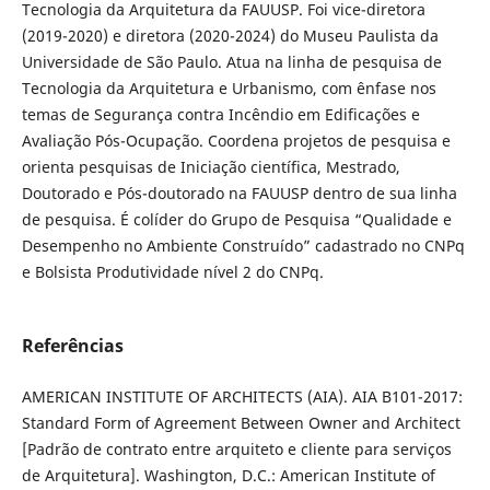
Tecnologia da Arquitetura da FAUUSP. Foi vice-diretora
(2019-2020) e diretora (2020-2024) do Museu Paulista da
Universidade de São Paulo. Atua na linha de pesquisa de
Tecnologia da Arquitetura e Urbanismo, com ênfase nos
temas de Segurança contra Incêndio em Edificações e
Avaliação Pós-Ocupação. Coordena projetos de pesquisa e
orienta pesquisas de Iniciação científica, Mestrado,
Doutorado e Pós-doutorado na FAUUSP dentro de sua linha
de pesquisa. É colíder do Grupo de Pesquisa “Qualidade e
Desempenho no Ambiente Construído” cadastrado no CNPq
e Bolsista Produtividade nível 2 do CNPq.
Referências
AMERICAN INSTITUTE OF ARCHITECTS (AIA). AIA B101-2017:
Standard Form of Agreement Between Owner and Architect
[Padrão de contrato entre arquiteto e cliente para serviços
de Arquitetura]. Washington, D.C.: American Institute of