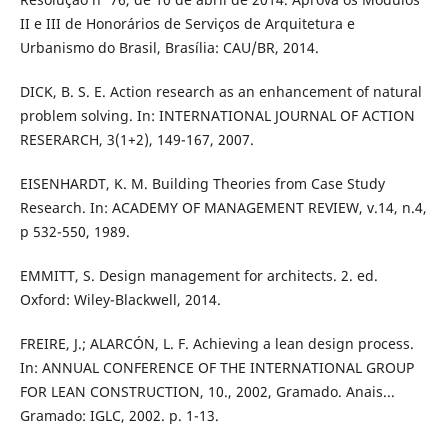
II e III de Honorários de Serviços de Arquitetura e
Urbanismo do Brasil, Brasília: CAU/BR, 2014.
DICK, B. S. E. Action research as an enhancement of natural
problem solving. In: INTERNATIONAL JOURNAL OF ACTION
RESERARCH, 3(1+2), 149-167, 2007.
EISENHARDT, K. M. Building Theories from Case Study
Research. In: ACADEMY OF MANAGEMENT REVIEW, v.14, n.4,
p 532-550, 1989.
EMMITT, S. Design management for architects. 2. ed.
Oxford: Wiley-Blackwell, 2014.
FREIRE, J.; ALARCÓN, L. F. Achieving a lean design process.
In: ANNUAL CONFERENCE OF THE INTERNATIONAL GROUP
FOR LEAN CONSTRUCTION, 10., 2002, Gramado. Anais...
Gramado: IGLC, 2002. p. 1-13.