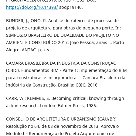
https://doi.org/10.14393/
sbqp19140.
BUNDER, J.; ONO, R. Análise de roteiros de processo de
projeto de arquitetura para obras de pequeno porte. In:
SIMPÓSIO BRASILEIRO DE QUALIDADE DO PROJETO NO
AMBIENTE CONSTRUÍDO 2017, João Pessoa; anais ... Porto
Alegre: ANTAC. p. x-y.
CÂMARA BRASILEIRA DA INDÚSTRIA DA CONSTRUÇÃO
(CBIC). Fundamentos BIM - Parte 1: Implementação do BIM
para construtoras e incorporadoras - Câmara Brasileira da
Indústria da Construção. Brasília: CBIC, 2016.
CARR, W.; KEMMIS, S. Becoming critical: knowing through
action research. London: Falmer Press, 1986.
CONSELHO DE ARQUITETURA E URBANISMO (CAU/BR)
Resolução no 64, de 08 de novembro de 2013. Aprova o
Módulo I – Remuneração do Projeto Arquitetônico de