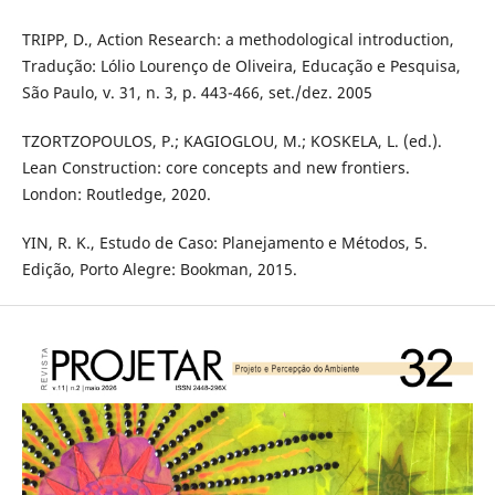
TRIPP, D., Action Research: a methodological introduction,
Tradução: Lólio Lourenço de Oliveira, Educação e Pesquisa,
São Paulo, v. 31, n. 3, p. 443-466, set./dez. 2005
TZORTZOPOULOS, P.; KAGIOGLOU, M.; KOSKELA, L. (ed.).
Lean Construction: core concepts and new frontiers.
London: Routledge, 2020.
YIN, R. K., Estudo de Caso: Planejamento e Métodos, 5.
Edição, Porto Alegre: Bookman, 2015.