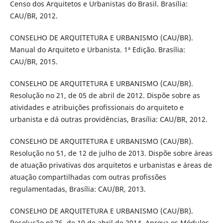
Censo dos Arquitetos e Urbanistas do Brasil. Brasília:
CAU/BR, 2012.
CONSELHO DE ARQUITETURA E URBANISMO (CAU/BR).
Manual do Arquiteto e Urbanista. 1ª Edição. Brasília:
CAU/BR, 2015.
CONSELHO DE ARQUITETURA E URBANISMO (CAU/BR).
Resolução no 21, de 05 de abril de 2012. Dispõe sobre as
atividades e atribuições profissionais do arquiteto e
urbanista e dá outras providências, Brasília: CAU/BR, 2012.
CONSELHO DE ARQUITETURA E URBANISMO (CAU/BR).
Resolução no 51, de 12 de julho de 2013. Dispõe sobre áreas
de atuação privativas dos arquitetos e urbanistas e áreas de
atuação compartilhadas com outras profissões
regulamentadas, Brasília: CAU/BR, 2013.
CONSELHO DE ARQUITETURA E URBANISMO (CAU/BR).
Resolução nº 76, de 10 de abril de 2014. Aprova os Módulos