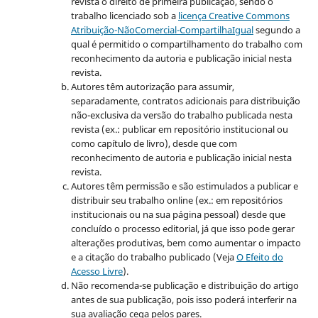
revista o direito de primeira publicação, sendo o
trabalho licenciado sob a
licença Creative Commons
Atribuição-NãoComercial-CompartilhaIgual
segundo a
qual é permitido o compartilhamento do trabalho com
reconhecimento da autoria e publicação inicial nesta
revista.
Autores têm autorização para assumir,
separadamente, contratos adicionais para distribuição
não-exclusiva da versão do trabalho publicada nesta
revista (ex.: publicar em repositório institucional ou
como capítulo de livro), desde que com
reconhecimento de autoria e publicação inicial nesta
revista.
Autores têm permissão e são estimulados a publicar e
distribuir seu trabalho online (ex.: em repositórios
institucionais ou na sua página pessoal) desde que
concluído o processo editorial, já que isso pode gerar
alterações produtivas, bem como aumentar o impacto
e a citação do trabalho publicado (Veja
O Efeito do
Acesso Livre
).
Não recomenda-se publicação e distribuição do artigo
antes de sua publicação, pois isso poderá interferir na
sua avaliação cega pelos pares.