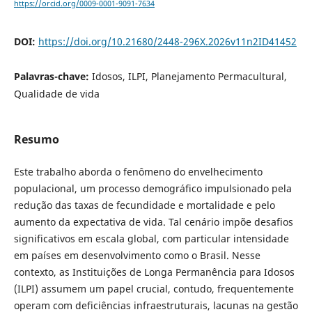
https://orcid.org/0009-0001-9091-7634
DOI:
https://doi.org/10.21680/2448-296X.2026v11n2ID41452
Palavras-chave:
Idosos, ILPI, Planejamento Permacultural,
Qualidade de vida
Resumo
Este trabalho aborda o fenômeno do envelhecimento
populacional, um processo demográfico impulsionado pela
redução das taxas de fecundidade e mortalidade e pelo
aumento da expectativa de vida. Tal cenário impõe desafios
significativos em escala global, com particular intensidade
em países em desenvolvimento como o Brasil. Nesse
contexto, as Instituições de Longa Permanência para Idosos
(ILPI) assumem um papel crucial, contudo, frequentemente
operam com deficiências infraestruturais, lacunas na gestão