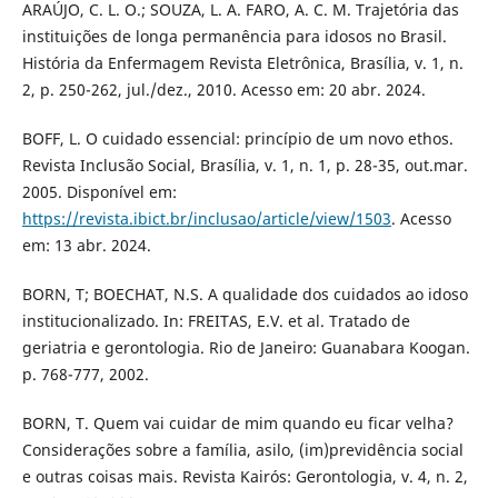
ARAÚJO, C. L. O.; SOUZA, L. A. FARO, A. C. M. Trajetória das
instituições de longa permanência para idosos no Brasil.
História da Enfermagem Revista Eletrônica, Brasília, v. 1, n.
2, p. 250-262, jul./dez., 2010. Acesso em: 20 abr. 2024.
BOFF, L. O cuidado essencial: princípio de um novo ethos.
Revista Inclusão Social, Brasília, v. 1, n. 1, p. 28-35, out.mar.
2005. Disponível em:
https://revista.ibict.br/inclusao/article/view/1503
. Acesso
em: 13 abr. 2024.
BORN, T; BOECHAT, N.S. A qualidade dos cuidados ao idoso
institucionalizado. In: FREITAS, E.V. et al. Tratado de
geriatria e gerontologia. Rio de Janeiro: Guanabara Koogan.
p. 768-777, 2002.
BORN, T. Quem vai cuidar de mim quando eu ficar velha?
Considerações sobre a família, asilo, (im)previdência social
e outras coisas mais. Revista Kairós: Gerontologia, v. 4, n. 2,