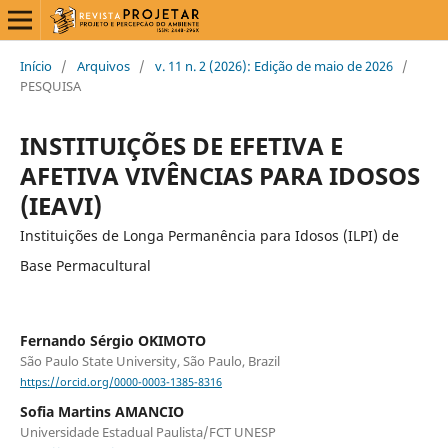
Início
/
Arquivos
/
v. 11 n. 2 (2026): Edição de maio de 2026
/
PESQUISA
INSTITUIÇÕES DE EFETIVA E
AFETIVA VIVÊNCIAS PARA IDOSOS
(IEAVI)
Instituições de Longa Permanência para Idosos (ILPI) de
Base Permacultural
Fernando Sérgio OKIMOTO
São Paulo State University, São Paulo, Brazil
https://orcid.org/0000-0003-1385-8316
Sofia Martins AMANCIO
Universidade Estadual Paulista/FCT UNESP