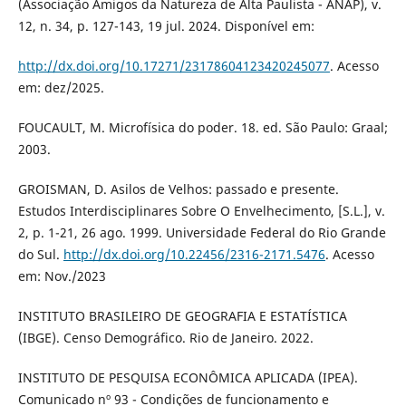
(Associação Amigos da Natureza de Alta Paulista - ANAP), v.
12, n. 34, p. 127-143, 19 jul. 2024. Disponível em:
http://dx.doi.org/10.17271/23178604123420245077
. Acesso
em: dez/2025.
FOUCAULT, M. Microfísica do poder. 18. ed. São Paulo: Graal;
2003.
GROISMAN, D. Asilos de Velhos: passado e presente.
Estudos Interdisciplinares Sobre O Envelhecimento, [S.L.], v.
2, p. 1-21, 26 ago. 1999. Universidade Federal do Rio Grande
do Sul.
http://dx.doi.org/10.22456/2316-2171.5476
. Acesso
em: Nov./2023
INSTITUTO BRASILEIRO DE GEOGRAFIA E ESTATÍSTICA
(IBGE). Censo Demográfico. Rio de Janeiro. 2022.
INSTITUTO DE PESQUISA ECONÔMICA APLICADA (IPEA).
Comunicado nº 93 - Condições de funcionamento e