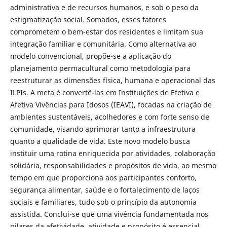
administrativa e de recursos humanos, e sob o peso da
estigmatização social. Somados, esses fatores
comprometem o bem-estar dos residentes e limitam sua
integração familiar e comunitária. Como alternativa ao
modelo convencional, propõe-se a aplicação do
planejamento permacultural como metodologia para
reestruturar as dimensões física, humana e operacional das
ILPIs. A meta é convertê-las em Instituições de Efetiva e
Afetiva Vivências para Idosos (IEAVI), focadas na criação de
ambientes sustentáveis, acolhedores e com forte senso de
comunidade, visando aprimorar tanto a infraestrutura
quanto a qualidade de vida. Este novo modelo busca
instituir uma rotina enriquecida por atividades, colaboração
solidária, responsabilidades e propósitos de vida, ao mesmo
tempo em que proporciona aos participantes conforto,
segurança alimentar, saúde e o fortalecimento de laços
sociais e familiares, tudo sob o princípio da autonomia
assistida. Conclui-se que uma vivência fundamentada nos
pilares da afetividade, atividade e propósito é essencial