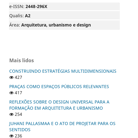
e-ISSN:
2448-296X
Qualis:
A2
Área:
Arquitetura, urbanismo e design
Mais lidos
CONSTRUINDO ESTRATÉGIAS MULTIDIMENSIONAIS
427
PRAÇAS COMO ESPAÇOS PÚBLICOS RELEVANTES
417
REFLEXÕES SOBRE O DESIGN UNIVERSAL PARA A
FORMAÇÃO EM ARQUITETURA E URBANISMO
254
JUHANI PALLASMAA E O ATO DE PROJETAR PARA OS
SENTIDOS
236