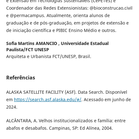
e Extensão em Tecnologias Sustentáveis (CePETeS) e
Coordenador das Redes Extensionistas: @bioconstrucao.civil
e @permacampus. Atualmente, orienta alunos de
graduação e de pós-graduação, em projetos de extensão e
de iniciação científica e PIBIC Ensino Médio e outros.
Sofia Martins AMANCIO ,
Universidade Estadual
Paulista/FCT UNESP
Arquiteta e Urbanista FCT/UNESP, Brasil.
Referências
ALASKA SATELLITE FACILITY (ASF). Data Search. Disponível
em
https://search.asf.alaska.edu/#/
. Acessado em junho de
2024.
ALCÂNTARA, A. Velhos institucionalizados e família: entre
abafos e desabafos. Campinas, SP: Ed Alínea, 2004.