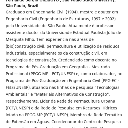
São Paulo, Brazil
Graduado em Engenharia Civil (1994), mestre e doutor em
Engenharia Civil (Engenharia de Estruturas, 1997 e 2002)
pela Universidade de São Paulo. Atualmente é professor
assistente doutor da Universidade Estadual Paulista Júlio de
Mesquita Filho. Tem experiência nas áreas de
(bio)construção civil, permacultura e utilização de resíduos
industriais, especialmente os da construção civil, em
tecnologias de construção. Credenciado como docente no
Programa de Pós-Graduação em Geografia - Mestrado
Profissional (PPGG-MP - FCT/UNESP) e, como colaborador, no
Programa de Pós-Graduação em Engenharia Civil (PPG-EC -
FEIS/UNESP), atuando nas linhas de pesquisa "Tecnologias
Ambientais" e "Materiais Alternativos de Construção",
respectivamente. Líder da Rede de Permacultura Urbana
(FCT/UNESP) e da Rede de Pesquisa em Recursos Hídricos
lotado na PPGG-MP (FCT/UNESP). Membro da Rede Temática
de Extensão em Águas. Coordenador do Centro de Pesquisa