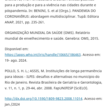
para a produção e para a vivência nas cidades durante e
póspandemia. In: BENINI, S. et al (Orgs.). PANDEMIA DO
CORONAVÍRUS: abordagem multidisciplinar. Tupã: Editora
ANAP, 2021, pp. 235-261.
ORGANIZAÇÃO MUNDIAL DA SAÚDE (OMS). Relatório
mundial de envelhecimento e saúde. Genebra: OMS, 2015.
Disponível em:
https://apps.who.int/iris/handle/10665/186463
. Acesso em:
19- ago. 2024.
POLLO, S. H. L.; ASSIS, M. Instituições de longa permanência
para idosos - ILPIS: desafios e alternativas no município do
Rio de Janeiro. Revista Brasileira de Geriatria e Gerontologia,
v. 11, n. 1, p. 29-44, abr. 2008. FapUNIFESP (SciELO).
http://dx.doi.org/10.1590/1809-9823.2008.11014
. Acesso em:
Jan./2024