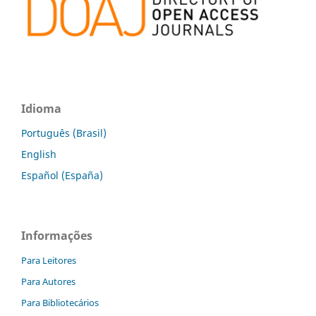
Idioma
Português (Brasil)
English
Español (España)
Informações
Para Leitores
Para Autores
Para Bibliotecários