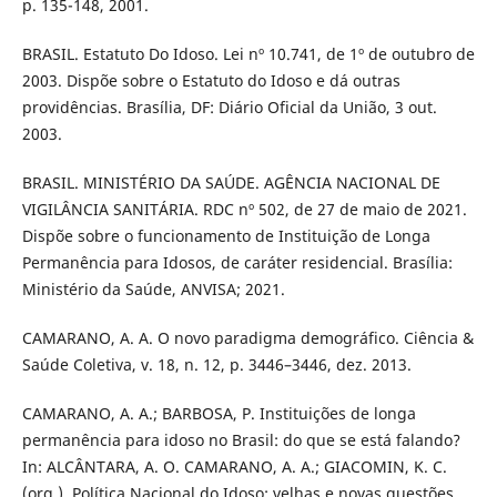
p. 135-148, 2001.
BRASIL. Estatuto Do Idoso. Lei nº 10.741, de 1º de outubro de
2003. Dispõe sobre o Estatuto do Idoso e dá outras
providências. Brasília, DF: Diário Oficial da União, 3 out.
2003.
BRASIL. MINISTÉRIO DA SAÚDE. AGÊNCIA NACIONAL DE
VIGILÂNCIA SANITÁRIA. RDC nº 502, de 27 de maio de 2021.
Dispõe sobre o funcionamento de Instituição de Longa
Permanência para Idosos, de caráter residencial. Brasília:
Ministério da Saúde, ANVISA; 2021.
CAMARANO, A. A. O novo paradigma demográfico. Ciência &
Saúde Coletiva, v. 18, n. 12, p. 3446–3446, dez. 2013.
CAMARANO, A. A.; BARBOSA, P. Instituições de longa
permanência para idoso no Brasil: do que se está falando?
In: ALCÂNTARA, A. O. CAMARANO, A. A.; GIACOMIN, K. C.
(org.). Política Nacional do Idoso: velhas e novas questões.