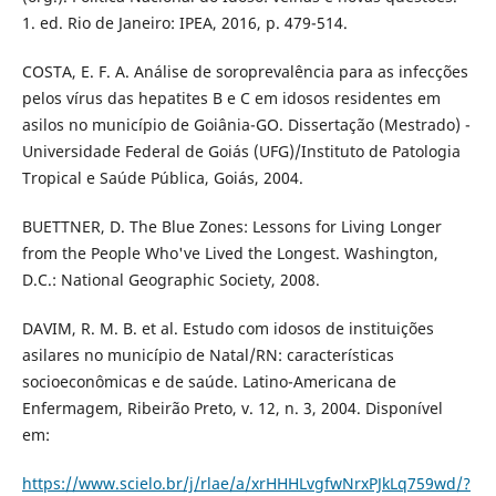
1. ed. Rio de Janeiro: IPEA, 2016, p. 479-514.
COSTA, E. F. A. Análise de soroprevalência para as infecções
pelos vírus das hepatites B e C em idosos residentes em
asilos no município de Goiânia-GO. Dissertação (Mestrado) -
Universidade Federal de Goiás (UFG)/Instituto de Patologia
Tropical e Saúde Pública, Goiás, 2004.
BUETTNER, D. The Blue Zones: Lessons for Living Longer
from the People Who've Lived the Longest. Washington,
D.C.: National Geographic Society, 2008.
DAVIM, R. M. B. et al. Estudo com idosos de instituições
asilares no município de Natal/RN: características
socioeconômicas e de saúde. Latino-Americana de
Enfermagem, Ribeirão Preto, v. 12, n. 3, 2004. Disponível
em:
https://www.scielo.br/j/rlae/a/xrHHHLvgfwNrxPJkLq759wd/?