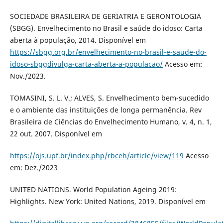
SOCIEDADE BRASILEIRA DE GERIATRIA E GERONTOLOGIA
(SBGG). Envelhecimento no Brasil e saúde do idoso: Carta
aberta à população, 2014. Disponível em
https://sbgg.org.br/envelhecimento-no-brasil-e-saude-do-
idoso-sbggdivulga-carta-aberta-a-populacao/
Acesso em:
Nov./2023.
TOMASINI, S. L. V.; ALVES, S. Envelhecimento bem-sucedido
e o ambiente das instituições de longa permanência. Rev
Brasileira de Ciências do Envelhecimento Humano, v. 4, n. 1,
22 out. 2007. Disponível em
https://ojs.upf.br/index.php/rbceh/article/view/119
Acesso
em: Dez./2023
UNITED NATIONS. World Population Ageing 2019:
Highlights. New York: United Nations, 2019. Disponível em