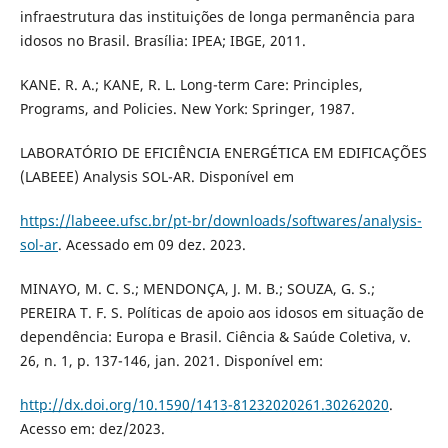
infraestrutura das instituições de longa permanência para
idosos no Brasil. Brasília: IPEA; IBGE, 2011.
KANE. R. A.; KANE, R. L. Long-term Care: Principles,
Programs, and Policies. New York: Springer, 1987.
LABORATÓRIO DE EFICIÊNCIA ENERGÉTICA EM EDIFICAÇÕES
(LABEEE) Analysis SOL-AR. Disponível em
https://labeee.ufsc.br/pt-br/downloads/softwares/analysis-
sol-ar
. Acessado em 09 dez. 2023.
MINAYO, M. C. S.; MENDONÇA, J. M. B.; SOUZA, G. S.;
PEREIRA T. F. S. Políticas de apoio aos idosos em situação de
dependência: Europa e Brasil. Ciência & Saúde Coletiva, v.
26, n. 1, p. 137-146, jan. 2021. Disponível em:
http://dx.doi.org/10.1590/1413-81232020261.30262020
.
Acesso em: dez/2023.