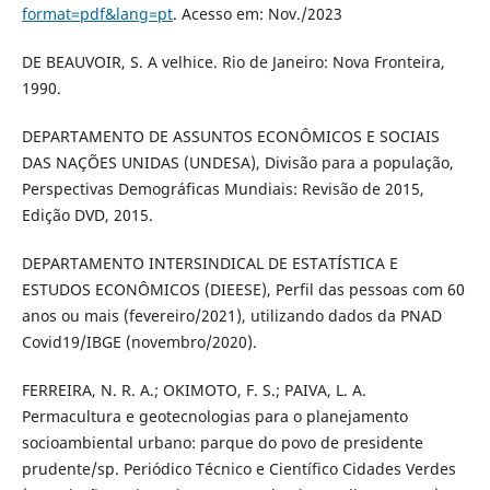
format=pdf&lang=pt
. Acesso em: Nov./2023
DE BEAUVOIR, S. A velhice. Rio de Janeiro: Nova Fronteira,
1990.
DEPARTAMENTO DE ASSUNTOS ECONÔMICOS E SOCIAIS
DAS NAÇÕES UNIDAS (UNDESA), Divisão para a população,
Perspectivas Demográficas Mundiais: Revisão de 2015,
Edição DVD, 2015.
DEPARTAMENTO INTERSINDICAL DE ESTATÍSTICA E
ESTUDOS ECONÔMICOS (DIEESE), Perfil das pessoas com 60
anos ou mais (fevereiro/2021), utilizando dados da PNAD
Covid19/IBGE (novembro/2020).
FERREIRA, N. R. A.; OKIMOTO, F. S.; PAIVA, L. A.
Permacultura e geotecnologias para o planejamento
socioambiental urbano: parque do povo de presidente
prudente/sp. Periódico Técnico e Científico Cidades Verdes