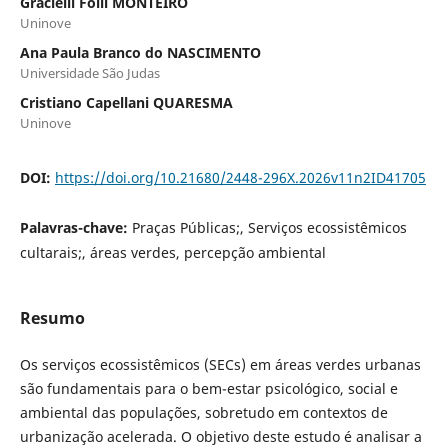
Gracielli Folli MONTEIRO
Uninove
Ana Paula Branco do NASCIMENTO
Universidade São Judas
Cristiano Capellani QUARESMA
Uninove
DOI:
https://doi.org/10.21680/2448-296X.2026v11n2ID41705
Palavras-chave:
Praças Públicas;, Serviços ecossistêmicos
cultarais;, áreas verdes, percepção ambiental
Resumo
Os serviços ecossistêmicos (SECs) em áreas verdes urbanas
são fundamentais para o bem-estar psicológico, social e
ambiental das populações, sobretudo em contextos de
urbanização acelerada. O objetivo deste estudo é analisar a