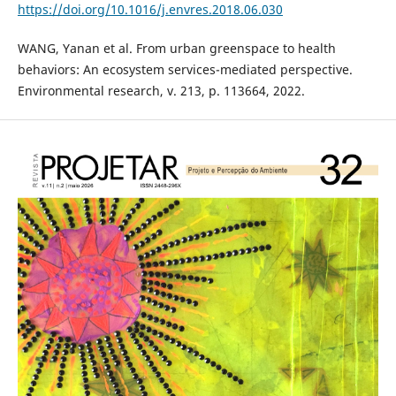
https://doi.org/10.1016/j.envres.2018.06.030
WANG, Yanan et al. From urban greenspace to health
behaviors: An ecosystem services-mediated perspective.
Environmental research, v. 213, p. 113664, 2022.