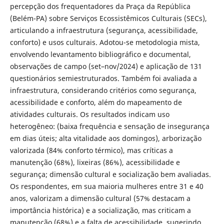
percepção dos frequentadores da Praça da República
(Belém-PA) sobre Serviços Ecossistêmicos Culturais (SECs),
articulando a infraestrutura (segurança, acessibilidade,
conforto) e usos culturais. Adotou-se metodologia mista,
envolvendo levantamento bibliográfico e documental,
observações de campo (set–nov/2024) e aplicação de 131
questionários semiestruturados. Também foi avaliada a
infraestrutura, considerando critérios como segurança,
acessibilidade e conforto, além do mapeamento de
atividades culturais. Os resultados indicam uso
heterogêneo: (baixa frequência e sensação de insegurança
em dias úteis; alta vitalidade aos domingos), arborização
valorizada (84% conforto térmico), mas críticas a
manutenção (68%), lixeiras (86%), acessibilidade e
segurança; dimensão cultural e socialização bem avaliadas.
Os respondentes, em sua maioria mulheres entre 31 e 40
anos, valorizam a dimensão cultural (57% destacam a
importância histórica) e a socialização, mas criticam a
manutenção (68%) e a falta de acessibilidade, sugerindo