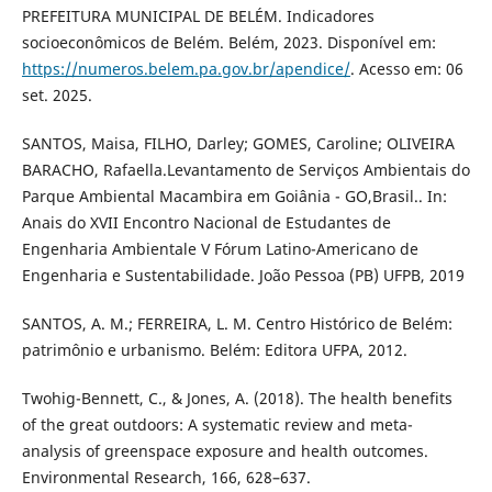
PREFEITURA MUNICIPAL DE BELÉM. Indicadores
socioeconômicos de Belém. Belém, 2023. Disponível em:
https://numeros.belem.pa.gov.br/apendice/
. Acesso em: 06
set. 2025.
SANTOS, Maisa, FILHO, Darley; GOMES, Caroline; OLIVEIRA
BARACHO, Rafaella.Levantamento de Serviços Ambientais do
Parque Ambiental Macambira em Goiânia - GO,Brasil.. In:
Anais do XVII Encontro Nacional de Estudantes de
Engenharia Ambientale V Fórum Latino-Americano de
Engenharia e Sustentabilidade. João Pessoa (PB) UFPB, 2019
SANTOS, A. M.; FERREIRA, L. M. Centro Histórico de Belém:
patrimônio e urbanismo. Belém: Editora UFPA, 2012.
Twohig-Bennett, C., & Jones, A. (2018). The health benefits
of the great outdoors: A systematic review and meta-
analysis of greenspace exposure and health outcomes.
Environmental Research, 166, 628–637.