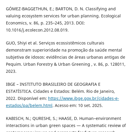
GÓMEZ-BAGGETHUN, E.; BARTON, D. N. Classifying and
valuing ecosystem services for urban planning. Ecological
Economics, v. 86, p. 235–245, 2013. DOI:
10.1016/j.ecolecon.2012.08.019.
GUO, Shiyi et al. Serviços ecossistêmicos culturais
demonstram superioridade na promoção da saúde mental
subjetiva de idosos: evidências de áreas urbanas antigas de
Pequim. Urban Forestry & Urban Greening , v. 86, p. 128011,
2023.
IBGE – INSTITUTO BRASILEIRO DE GEOGRAFIA E
ESTATÍSTICA. Cidades e Estados: Belém. Rio de Janeiro,
2022. Disponível em:
https://www.ibge.gov.br/cidades-e-
estados/pa/belem.html
. Acesso em: 10 set. 2025.
KABISCH, N.; QURESHI, S.; HAASE, D. Human–environment
interactions in urban green spaces — A systematic review of