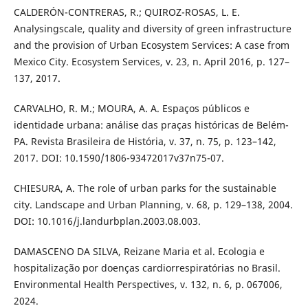
CALDERÓN-CONTRERAS, R.; QUIROZ-ROSAS, L. E.
Analysingscale, quality and diversity of green infrastructure
and the provision of Urban Ecosystem Services: A case from
Mexico City. Ecosystem Services, v. 23, n. April 2016, p. 127–
137, 2017.
CARVALHO, R. M.; MOURA, A. A. Espaços públicos e
identidade urbana: análise das praças históricas de Belém-
PA. Revista Brasileira de História, v. 37, n. 75, p. 123–142,
2017. DOI: 10.1590/1806-93472017v37n75-07.
CHIESURA, A. The role of urban parks for the sustainable
city. Landscape and Urban Planning, v. 68, p. 129–138, 2004.
DOI: 10.1016/j.landurbplan.2003.08.003.
DAMASCENO DA SILVA, Reizane Maria et al. Ecologia e
hospitalização por doenças cardiorrespiratórias no Brasil.
Environmental Health Perspectives, v. 132, n. 6, p. 067006,
2024.