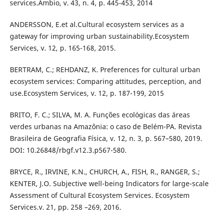
services.Ambio, v. 43, n. 4, p. 445-453, 2014
ANDERSSON, E.et al.Cultural ecosystem services as a
gateway for improving urban sustainability.Ecosystem
Services, v. 12, p. 165-168, 2015.
BERTRAM, C.; REHDANZ, K. Preferences for cultural urban
ecosystem services: Comparing attitudes, perception, and
use.Ecosystem Services, v. 12, p. 187-199, 2015
BRITO, F. C.; SILVA, M. A. Funções ecológicas das áreas
verdes urbanas na Amazônia: o caso de Belém-PA. Revista
Brasileira de Geografia Física, v. 12, n. 3, p. 567–580, 2019.
DOI: 10.26848/rbgf.v12.3.p567-580.
BRYCE, R., IRVINE, K.N., CHURCH, A., FISH, R., RANGER, S.;
KENTER, J.O. Subjective well-being Indicators for large-scale
Assessment of Cultural Ecosystem Services. Ecosystem
Services.v. 21, pp. 258 –269, 2016.