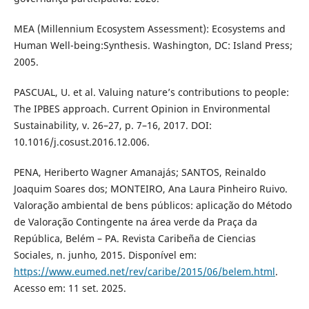
MEA (Millennium Ecosystem Assessment): Ecosystems and
Human Well-being:Synthesis. Washington, DC: Island Press;
2005.
PASCUAL, U. et al. Valuing nature’s contributions to people:
The IPBES approach. Current Opinion in Environmental
Sustainability, v. 26–27, p. 7–16, 2017. DOI:
10.1016/j.cosust.2016.12.006.
PENA, Heriberto Wagner Amanajás; SANTOS, Reinaldo
Joaquim Soares dos; MONTEIRO, Ana Laura Pinheiro Ruivo.
Valoração ambiental de bens públicos: aplicação do Método
de Valoração Contingente na área verde da Praça da
República, Belém – PA. Revista Caribeña de Ciencias
Sociales, n. junho, 2015. Disponível em:
https://www.eumed.net/rev/caribe/2015/06/belem.html
.
Acesso em: 11 set. 2025.