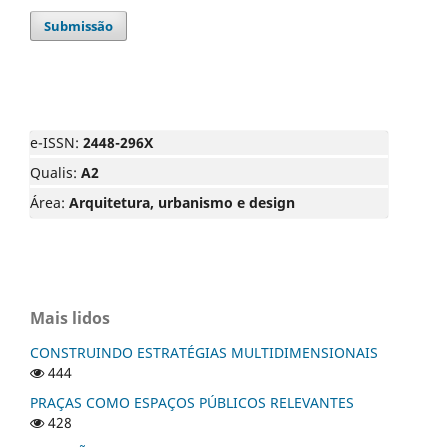
Submissão
e-ISSN:
2448-296X
Qualis:
A2
Área:
Arquitetura, urbanismo e design
Mais lidos
CONSTRUINDO ESTRATÉGIAS MULTIDIMENSIONAIS
444
PRAÇAS COMO ESPAÇOS PÚBLICOS RELEVANTES
428