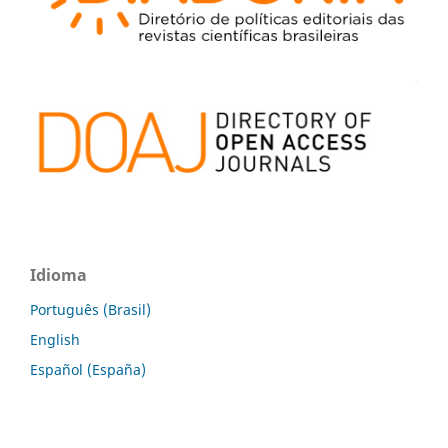
Idioma
Português (Brasil)
English
Español (España)