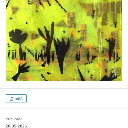
pdfA
Publicado
20-05-2026