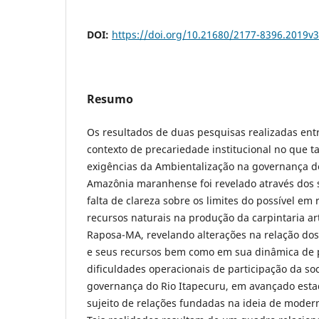
DOI:
https://doi.org/10.21680/2177-8396.2019v
Resumo
Os resultados de duas pesquisas realizadas ent
contexto de precariedade institucional no que t
exigências da Ambientalização na governança d
Amazônia maranhense foi revelado através dos 
falta de clareza sobre os limites do possível em 
recursos naturais na produção da carpintaria a
Raposa-MA, revelando alterações na relação dos
e seus recursos bem como em sua dinâmica de 
dificuldades operacionais de participação da soc
governança do Rio Itapecuru, em avançado est
sujeito de relações fundadas na ideia de moder