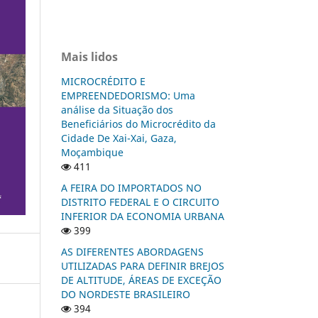
Mais lidos
MICROCRÉDITO E
EMPREENDEDORISMO: Uma
análise da Situação dos
Beneficiários do Microcrédito da
Cidade De Xai-Xai, Gaza,
Moçambique
411
A FEIRA DO IMPORTADOS NO
DISTRITO FEDERAL E O CIRCUITO
INFERIOR DA ECONOMIA URBANA
399
AS DIFERENTES ABORDAGENS
UTILIZADAS PARA DEFINIR BREJOS
DE ALTITUDE, ÁREAS DE EXCEÇÃO
DO NORDESTE BRASILEIRO
394