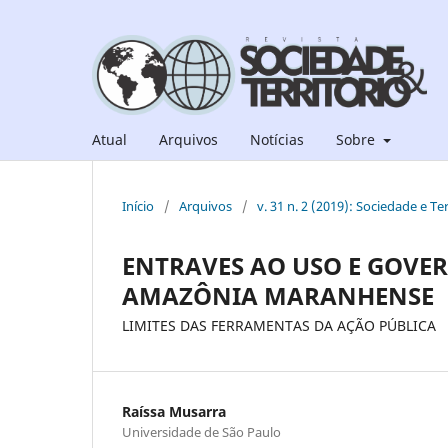
Atual
Arquivos
Notícias
Sobre
Início
/
Arquivos
/
v. 31 n. 2 (2019): Sociedade e Ter
ENTRAVES AO USO E GOVE
AMAZÔNIA MARANHENSE
LIMITES DAS FERRAMENTAS DA AÇÃO PÚBLICA
Raíssa Musarra
Universidade de São Paulo