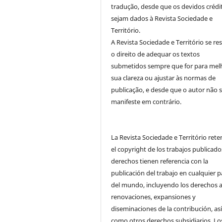
tradução, desde que os devidos crédi
sejam dados à Revista Sociedade e
Território.
A Revista Sociedade e Território se re
o direito de adequar os textos
submetidos sempre que for para mel
sua clareza ou ajustar às normas de
publicação, e desde que o autor não 
manifeste em contrário.
La Revista Sociedade e Território ret
el copyright de los trabajos publicado
derechos tienen referencia con la
publicación del trabajo en cualquier p
del mundo, incluyendo los derechos a
renovaciones, expansiones y
diseminaciones de la contribución, as
como otros derechos subsidiarios. Lo