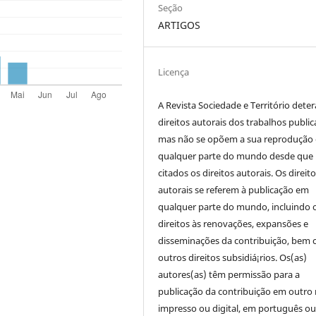
Seção
ARTIGOS
Licença
A Revista Sociedade e Território deter
direitos autorais dos trabalhos public
mas não se opõem a sua reprodução
qualquer parte do mundo desde que
citados os direitos autorais. Os direit
autorais se referem à publicação em
qualquer parte do mundo, incluindo 
direitos às renovações, expansões e
disseminações da contribuição, bem
outros direitos subsidiá¡rios. Os(as)
autores(as) têm permissão para a
publicação da contribuição em outro 
impresso ou digital, em português o