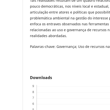
Tais realidades resultam de um quadro relacion
pouco democráticas, nos níveis local e estadual, 
articulação entre atores e políticas que possibil
problemática ambiental na gestão do interesse p
enfoca os entraves observados nas ferramentas 
relacionadas ao uso e governança de recursos na
realidades abordadas.
Palavras-chave: Governança; Uso de recursos nat
Downloads