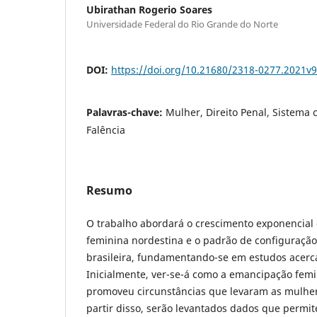
Ubirathan Rogerio Soares
Universidade Federal do Rio Grande do Norte
DOI:
https://doi.org/10.21680/2318-0277.2021v
Palavras-chave:
Mulher, Direito Penal, Sistema c
Falência
Resumo
O trabalho abordará o crescimento exponencial 
feminina nordestina e o padrão de configuração 
brasileira, fundamentando-se em estudos acerca
Inicialmente, ver-se-á como a emancipação femin
promoveu circunstâncias que levaram as mulher
partir disso, serão levantados dados que permite