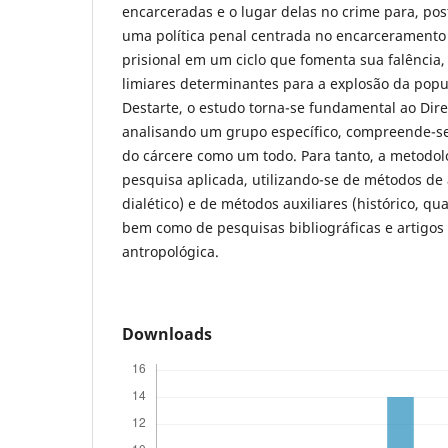
encarceradas e o lugar delas no crime para, po
uma política penal centrada no encarceramento 
prisional em um ciclo que fomenta sua falência
limiares determinantes para a explosão da popu
Destarte, o estudo torna-se fundamental ao Dire
analisando um grupo específico, compreende-se
do cárcere como um todo. Para tanto, a metodolo
pesquisa aplicada, utilizando-se de métodos d
dialético) e de métodos auxiliares (histórico, quan
bem como de pesquisas bibliográficas e artigos 
antropológica.
Downloads