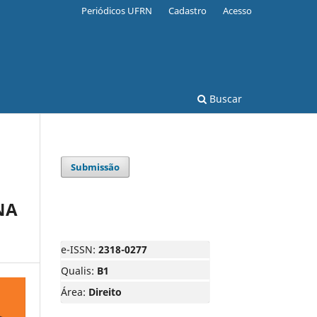
Periódicos UFRN
Cadastro
Acesso
Buscar
Submissão
NA
e-ISSN:
2318-0277
Qualis:
B1
Área:
Direito