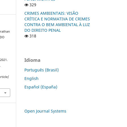
329
CRIMES AMBIENTAIS: VISÃO
CRÍTICA E NORMATIVA DE CRIMES
CONTRA O BEM AMBIENTAL À LUZ
DO DIREITO PENAL
rathan
318
 DO
Idioma
 2021.
.
Português (Brasil)
rticle/
English
Español (España)
Open Journal Systems