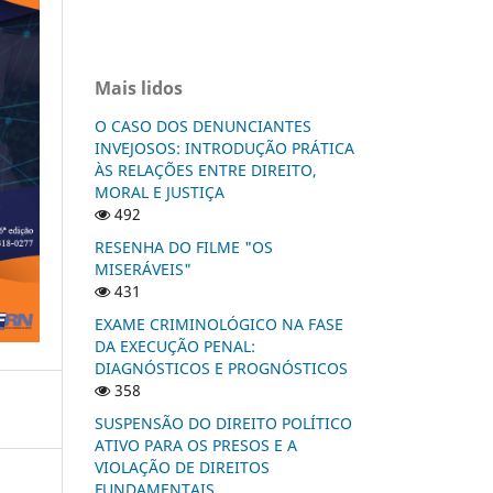
Mais lidos
O CASO DOS DENUNCIANTES
INVEJOSOS: INTRODUÇÃO PRÁTICA
ÀS RELAÇÕES ENTRE DIREITO,
MORAL E JUSTIÇA
492
RESENHA DO FILME "OS
MISERÁVEIS"
431
EXAME CRIMINOLÓGICO NA FASE
DA EXECUÇÃO PENAL:
DIAGNÓSTICOS E PROGNÓSTICOS
358
SUSPENSÃO DO DIREITO POLÍTICO
ATIVO PARA OS PRESOS E A
VIOLAÇÃO DE DIREITOS
FUNDAMENTAIS