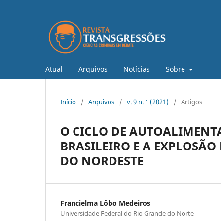
Atual
Arquivos
Notícias
Sobre
Início
/
Arquivos
/
v. 9 n. 1 (2021)
/
Artigos
O CICLO DE AUTOALIMENT
BRASILEIRO E A EXPLOSÃ
DO NORDESTE
Francielma Lôbo Medeiros
Universidade Federal do Rio Grande do Norte