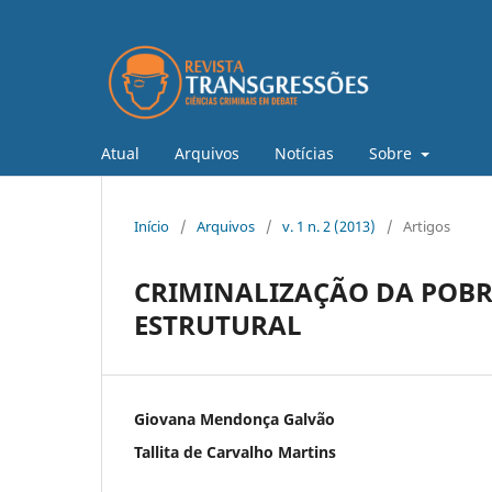
Atual
Arquivos
Notícias
Sobre
Início
/
Arquivos
/
v. 1 n. 2 (2013)
/
Artigos
CRIMINALIZAÇÃO DA POBR
ESTRUTURAL
Giovana Mendonça Galvão
Tallita de Carvalho Martins