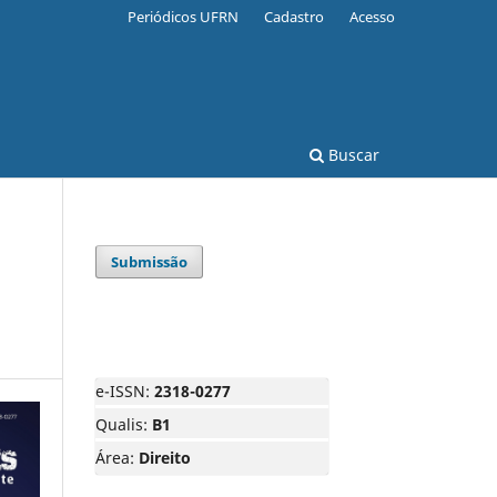
Periódicos UFRN
Cadastro
Acesso
Buscar
Submissão
e-ISSN:
2318-0277
Qualis:
B1
Área:
Direito