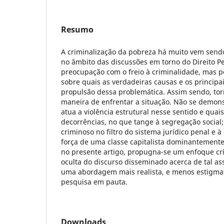
Resumo
A criminalização da pobreza há muito vem send
no âmbito das discussões em torno do Direito Pe
preocupação com o freio à criminalidade, mas 
sobre quais as verdadeiras causas e os principa
propulsão dessa problemática. Assim sendo, tor
maneira de enfrentar a situação. Não se demon
atua a violência estrutural nesse sentido e quai
decorrências, no que tange à segregação social;
criminoso no filtro do sistema jurídico penal e 
força de uma classe capitalista dominantement
no presente artigo, propugna-se um enfoque crí
oculta do discurso disseminado acerca de tal as
uma abordagem mais realista, e menos estigmat
pesquisa em pauta.
Downloads