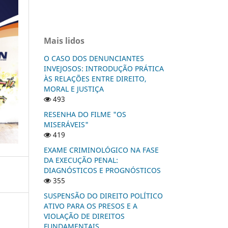
Mais lidos
O CASO DOS DENUNCIANTES
INVEJOSOS: INTRODUÇÃO PRÁTICA
ÀS RELAÇÕES ENTRE DIREITO,
MORAL E JUSTIÇA
493
RESENHA DO FILME "OS
MISERÁVEIS"
419
EXAME CRIMINOLÓGICO NA FASE
DA EXECUÇÃO PENAL:
DIAGNÓSTICOS E PROGNÓSTICOS
355
SUSPENSÃO DO DIREITO POLÍTICO
ATIVO PARA OS PRESOS E A
VIOLAÇÃO DE DIREITOS
FUNDAMENTAIS