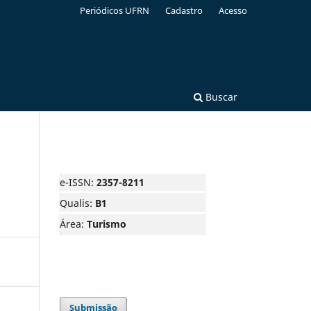
Periódicos UFRN
Cadastro
Acesso
Buscar
e-ISSN:
2357-8211
Qualis:
B1
Área:
Turismo
Submissão