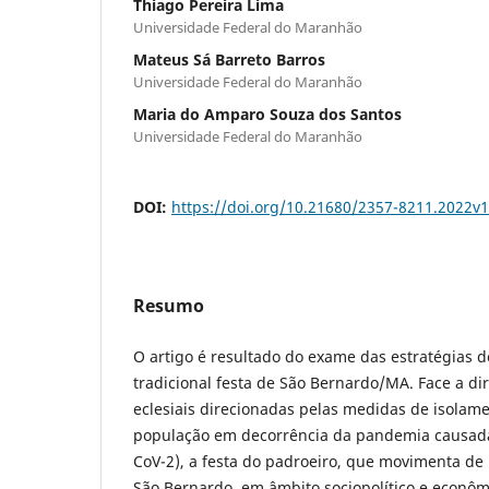
Thiago Pereira Lima
Universidade Federal do Maranhão
Mateus Sá Barreto Barros
Universidade Federal do Maranhão
Maria do Amparo Souza dos Santos
Universidade Federal do Maranhão
DOI:
https://doi.org/10.21680/2357-8211.2022v
Resumo
O artigo é resultado do exame das estratégias 
tradicional festa de São Bernardo/MA. Face a di
eclesiais direcionadas pelas medidas de isolame
população em decorrência da pandemia causada
CoV-2), a festa do padroeiro, que movimenta de
São Bernardo, em âmbito sociopolítico e econôm