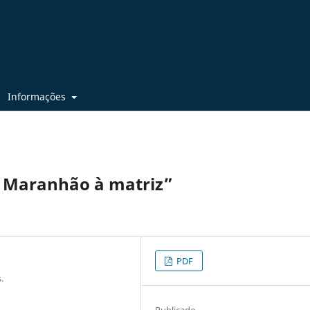
Informações
o Maranhão à matriz”
PDF
.
Publicado