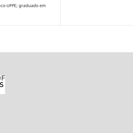
uco-UFPE; graduado em