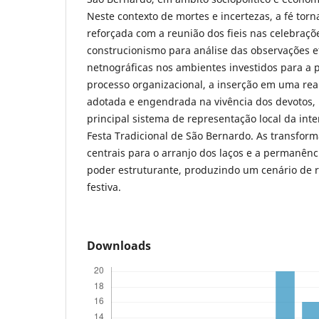
Neste contexto de mortes e incertezas, a fé tor
reforçada com a reunião dos fieis nas celebraçõe
construcionismo para análise das observações e
netnográficas nos ambientes investidos para a 
processo organizacional, a inserção em uma rea
adotada e engendrada na vivência dos devotos,
principal sistema de representação local da inter
Festa Tradicional de São Bernardo. As transfor
centrais para o arranjo dos laços e a permanên
poder estruturante, produzindo um cenário de r
festiva.
Downloads