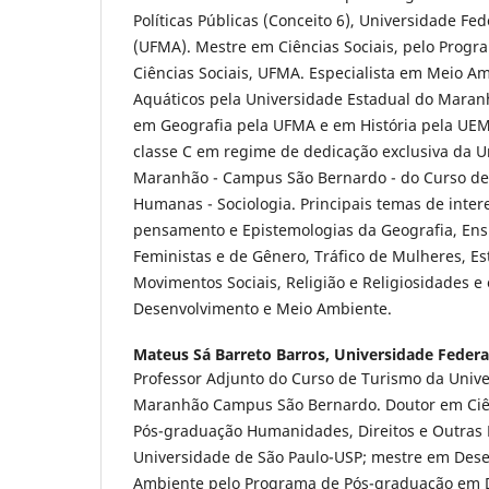
Políticas Públicas (Conceito 6), Universidade F
(UFMA). Mestre em Ciências Sociais, pelo Prog
Ciências Sociais, UFMA. Especialista em Meio A
Aquáticos pela Universidade Estadual do Mara
em Geografia pela UFMA e em História pela UEM
classe C em regime de dedicação exclusiva da U
Maranhão - Campus São Bernardo - do Curso de 
Humanas - Sociologia. Principais temas de intere
pensamento e Epistemologias da Geografia, Ens
Feministas e de Gênero, Tráfico de Mulheres, Est
Movimentos Sociais, Religião e Religiosidades e
Desenvolvimento e Meio Ambiente.
Mateus Sá Barreto Barros,
Universidade Feder
Professor Adjunto do Curso de Turismo da Unive
Maranhão Campus São Bernardo. Doutor em Ciê
Pós-graduação Humanidades, Direitos e Outras 
Universidade de São Paulo-USP; mestre em Des
Ambiente pelo Programa de Pós-graduação em 