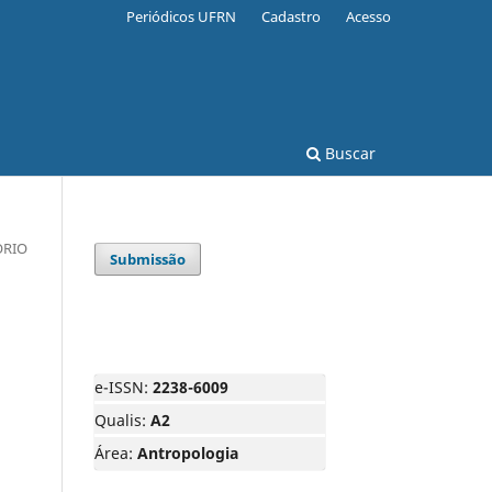
Periódicos UFRN
Cadastro
Acesso
Buscar
ÓRIO
Submissão
e-ISSN:
2238-6009
Qualis:
A2
Área:
Antropologia