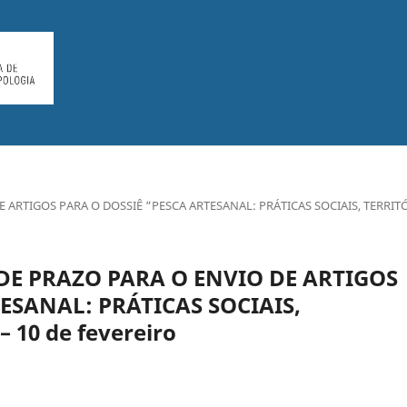
ARTIGOS PARA O DOSSIÊ “PESCA ARTESANAL: PRÁTICAS SOCIAIS, TERRIT
E PRAZO PARA O ENVIO DE ARTIGOS
ESANAL: PRÁTICAS SOCIAIS,
 10 de fevereiro