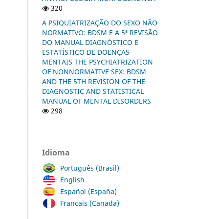
320
A PSIQUIATRIZAÇÃO DO SEXO NÃO
NORMATIVO: BDSM E A 5ª REVISÃO
DO MANUAL DIAGNÓSTICO E
ESTATÍSTICO DE DOENÇAS
MENTAIS THE PSYCHIATRIZATION
OF NONNORMATIVE SEX: BDSM
AND THE 5TH REVISION OF THE
DIAGNOSTIC AND STATISTICAL
MANUAL OF MENTAL DISORDERS
298
Idioma
Português (Brasil)
English
Español (España)
Français (Canada)