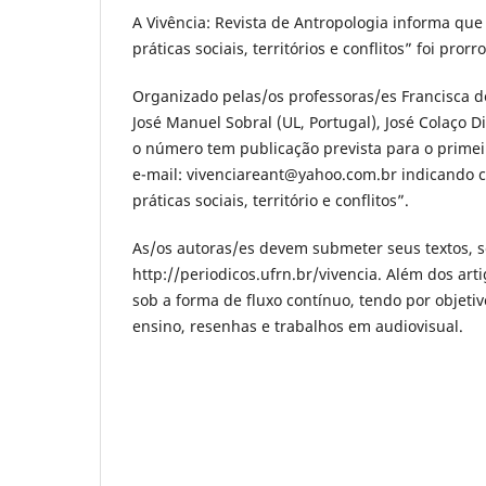
A Vivência: Revista de Antropologia informa que
práticas sociais, territórios e conflitos” foi pro
Organizado pelas/os professoras/es Francisca de 
José Manuel Sobral (UL, Portugal), José Colaço D
o número tem publicação prevista para o prime
e-mail: vivenciareant@yahoo.com.br indicando 
práticas sociais, território e conflitos”.
As/os autoras/es devem submeter seus textos, s
http://periodicos.ufrn.br/vivencia. Além dos ar
sob a forma de fluxo contínuo, tendo por objetiv
ensino, resenhas e trabalhos em audiovisual.