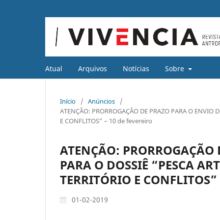
Atual
Arquivos
Notícias
Sobre
Início
/
Anúncios
/
ATENÇÃO: PRORROGAÇÃO DE PRAZO PARA O ENVIO DE 
E CONFLITOS” – 10 de fevereiro
ATENÇÃO: PRORROGAÇÃO D
PARA O DOSSIÊ “PESCA ART
TERRITÓRIO E CONFLITOS” –
01-02-2019