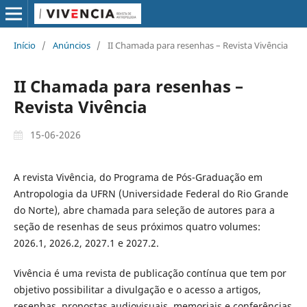
Início
/
Anúncios
/
II Chamada para resenhas – Revista Vivência
II Chamada para resenhas –
Revista Vivência
15-06-2026
A revista Vivência, do Programa de Pós-Graduação em
Antropologia da UFRN (Universidade Federal do Rio Grande
do Norte), abre chamada para seleção de autores para a
seção de resenhas de seus próximos quatro volumes:
2026.1, 2026.2, 2027.1 e 2027.2.
Vivência é uma revista de publicação contínua que tem por
objetivo possibilitar a divulgação e o acesso a artigos,
resenhas, propostas audiovisuais, memoriais e conferências