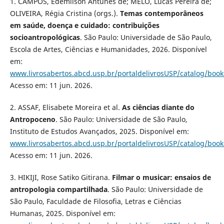
1. CAMPOS, Edemilson Antunes de; MELO, Lucas Pereira de;
OLIVEIRA, Régia Cristina (orgs.).
Temas contemporâneos
em saúde, doença e cuidado: contribuições
socioantropológicas
. São Paulo: Universidade de São Paulo,
Escola de Artes, Ciências e Humanidades, 2026. Disponível
em:
www.livrosabertos.abcd.usp.br/portaldelivrosUSP/catalog/boo
Acesso em: 11 jun. 2026.
2. ASSAF, Elisabete Moreira et al.
As ciências diante do
Antropoceno
. São Paulo: Universidade de São Paulo,
Instituto de Estudos Avançados, 2025. Disponível em:
www.livrosabertos.abcd.usp.br/portaldelivrosUSP/catalog/boo
Acesso em: 11 jun. 2026.
3. HIKIJI, Rose Satiko Gitirana.
Filmar o musicar: ensaios de
antropologia compartilhada
. São Paulo: Universidade de
São Paulo, Faculdade de Filosofia, Letras e Ciências
Humanas, 2025. Disponível em: