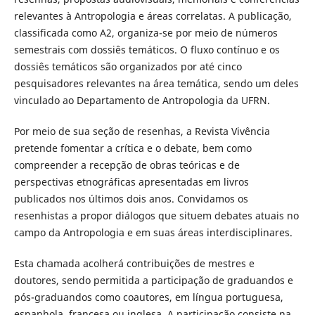
relevantes à Antropologia e áreas correlatas. A publicação,
classificada como A2, organiza-se por meio de números
semestrais com dossiês temáticos. O fluxo contínuo e os
dossiês temáticos são organizados por até cinco
pesquisadores relevantes na área temática, sendo um deles
vinculado ao Departamento de Antropologia da UFRN.
Por meio de sua seção de resenhas, a Revista Vivência
pretende fomentar a crítica e o debate, bem como
compreender a recepção de obras teóricas e de
perspectivas etnográficas apresentadas em livros
publicados nos últimos dois anos. Convidamos os
resenhistas a propor diálogos que situem debates atuais no
campo da Antropologia e em suas áreas interdisciplinares.
Esta chamada acolherá contribuições de mestres e
doutores, sendo permitida a participação de graduandos e
pós-graduandos como coautores, em língua portuguesa,
espanhola, francesa ou inglesa. A participação consiste na