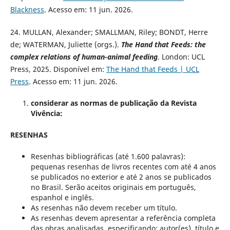
Blackness
. Acesso em: 11 jun. 2026.
24. MULLAN, Alexander; SMALLMAN, Riley; BONDT, Herre
de; WATERMAN, Juliette (orgs.).
The Hand that Feeds: the
complex relations of human-animal feeding
. London: UCL
Press, 2025. Disponível em:
The Hand that Feeds | UCL
Press
. Acesso em: 11 jun. 2026.
considerar as normas de publicação da Revista
Vivência:
RESENHAS
Resenhas bibliográficas (até 1.600 palavras):
pequenas resenhas de livros recentes com até 4 anos
se publicados no exterior e até 2 anos se publicados
no Brasil. Serão aceitos originais em português,
espanhol e inglês.
As resenhas não devem receber um título.
As resenhas devem apresentar a referência completa
das obras analisadas, especificando: autor(es), título e