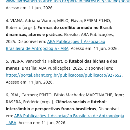
www.livrosabertos.abcd.usp.br/portaldelivrosUSP/catalog/boo
Acesso em: 11 jun. 2026.
4. VIANA, Adriana Vianna; MELO, Flávia; EFREM FILHO,
Roberto (orgs.).
Formas do conflito armado no Brasil:
dinâmicas, atores e práticas
. Brasília: ABA Publicações,
2025. Disponível em:
ABA Publicações | Associação
Brasileira de Antropologia - ABA
. Acesso em: 11 jun. 2026.
5. VIEIRA, Vanrochris Helbert.
O futebol das bichas e dos
manos
. Brasília: ABA Publicações, 2025. Disponível em:
https://portal.abant.org.br/publicacoes/publicacao/927652
.
Acesso em: 11 jun. 2026.
6. RIAL, Carmen; PINTO, Fábio Machado; MARTINACHE, Igor;
RASERA, Frédéric (orgs.).
Ciências sociais e futebol:
intercâmbio e perspectivas franco-brasileiras
. Disponível
em:
ABA Publicações | Associação Brasileira de Antropologia
- ABA
. Acesso em: 11 jun. 2026.