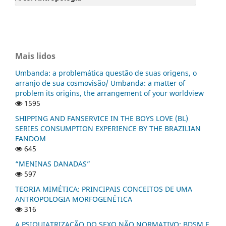
Mais lidos
Umbanda: a problemática questão de suas origens, o
arranjo de sua cosmovisão/ Umbanda: a matter of
problem its origins, the arrangement of your worldview
1595
SHIPPING AND FANSERVICE IN THE BOYS LOVE (BL)
SERIES CONSUMPTION EXPERIENCE BY THE BRAZILIAN
FANDOM
645
“MENINAS DANADAS”
597
TEORIA MIMÉTICA: PRINCIPAIS CONCEITOS DE UMA
ANTROPOLOGIA MORFOGENÉTICA
316
A PSIQUIATRIZAÇÃO DO SEXO NÃO NORMATIVO: BDSM E