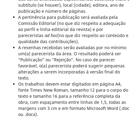
subtítulo (se houver), local (cidade), editora, ano de
publicação e número de páginas.
A pertinência para publicação será avaliada pela
Comissão Editorial (no que diz respeito a adequação
ao perfil e linha editorial da revista) e por
pareceristas
ad hoc
(no que diz respeito ao conteúdo e
qualidade das contribuições).
A resenhas recebidas serão avaliadas por no mínimo
um(a) parecerista da área. O resultado poderá ser
“Publicação” ou “Rejeição”. No caso de parecer
favorável, o(a) parecerista poderá sugerir pequenas
alterações a serem incorporadas à versão final do
texto.
Os trabalhos devem estar digitados em página A4,
fonte Times New Roman, tamanho 12 para o corpo do
texto e tamanho 16 para a referência completa da
obra, com espaçamento entre linhas de 1,5, todas as
margens com 3 cm e em formato Microsoft Word (.doc
ou .docx).