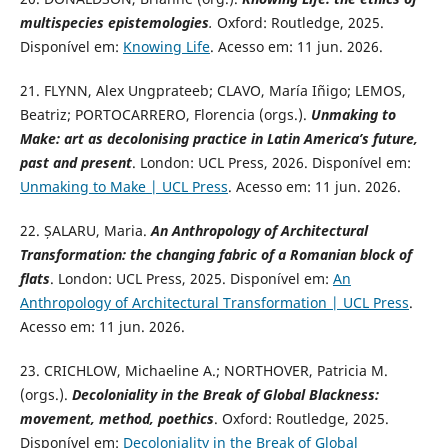
multispecies epistemologies
.
Oxford: Routledge, 2025.
Disponível em:
Knowing Life
. Acesso em: 11 jun. 2026.
21. FLYNN, Alex Ungprateeb; CLAVO, María Iñigo; LEMOS,
Beatriz; PORTOCARRERO, Florencia (orgs.).
Unmaking to
Make: art as decolonising practice in Latin America’s future,
past and present
. London: UCL Press, 2026. Disponível em:
Unmaking to Make | UCL Press
. Acesso em: 11 jun. 2026.
22. ȘALARU, Maria.
An Anthropology of Architectural
Transformation: the changing fabric of a Romanian block of
flats
. London: UCL Press, 2025. Disponível em:
An
Anthropology of Architectural Transformation | UCL Press
.
Acesso em: 11 jun. 2026.
23. CRICHLOW, Michaeline A.; NORTHOVER, Patricia M.
(orgs.).
Decoloniality in the Break of Global Blackness:
movement, method, poethics
. Oxford: Routledge, 2025.
Disponível em:
Decoloniality in the Break of Global