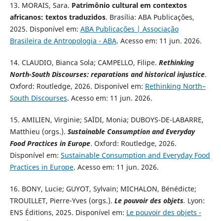
13. MORAIS, Sara.
Patrimônio cultural em contextos
africanos: textos traduzidos
. Brasília: ABA Publicações,
2025. Disponível em:
ABA Publicações | Associação
Brasileira de Antropologia - ABA
. Acesso em: 11 jun. 2026.
14. CLAUDIO, Bianca Sola; CAMPELLO, Filipe.
Rethinking
North-South Discourses: reparations and historical injustice
.
Oxford: Routledge, 2026. Disponível em:
Rethinking North–
South Discourses
. Acesso em: 11 jun. 2026.
15. AMILIEN, Virginie; SAÏDI, Monia; DUBOYS-DE-LABARRE,
Matthieu (orgs.).
Sustainable Consumption and Everyday
Food Practices in Europe
. Oxford: Routledge, 2026.
Disponível em:
Sustainable Consumption and Everyday Food
Practices in Europe
. Acesso em: 11 jun. 2026.
16. BONY, Lucie; GUYOT, Sylvain; MICHALON, Bénédicte;
TROUILLET, Pierre-Yves (orgs.).
Le pouvoir des objets
.
Lyon:
ENS Éditions, 2025. Disponível em:
Le pouvoir des objets -