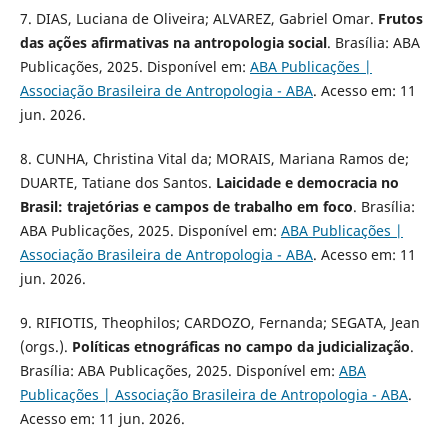
7. DIAS, Luciana de Oliveira; ALVAREZ, Gabriel Omar.
Frutos
das ações afirmativas na antropologia social
. Brasília: ABA
Publicações, 2025. Disponível em:
ABA Publicações |
Associação Brasileira de Antropologia - ABA
. Acesso em: 11
jun. 2026.
8. CUNHA, Christina Vital da; MORAIS, Mariana Ramos de;
DUARTE, Tatiane dos Santos.
Laicidade e democracia no
Brasil: trajetórias e campos de trabalho em foco
. Brasília:
ABA Publicações, 2025. Disponível em:
ABA Publicações |
Associação Brasileira de Antropologia - ABA
. Acesso em: 11
jun. 2026.
9. RIFIOTIS, Theophilos; CARDOZO, Fernanda; SEGATA, Jean
(orgs.).
Políticas etnográficas no campo da judicialização
.
Brasília: ABA Publicações, 2025. Disponível em:
ABA
Publicações | Associação Brasileira de Antropologia - ABA
.
Acesso em: 11 jun. 2026.