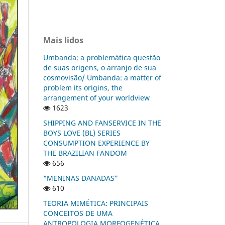
Mais lidos
Umbanda: a problemática questão
de suas origens, o arranjo de sua
cosmovisão/ Umbanda: a matter of
problem its origins, the
arrangement of your worldview
1623
SHIPPING AND FANSERVICE IN THE
BOYS LOVE (BL) SERIES
CONSUMPTION EXPERIENCE BY
THE BRAZILIAN FANDOM
656
“MENINAS DANADAS”
610
TEORIA MIMÉTICA: PRINCIPAIS
CONCEITOS DE UMA
ANTROPOLOGIA MORFOGENÉTICA