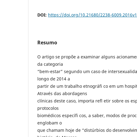
DOI:
https://doi.org/10.21680/2238-6009.2016v
Resumo
O artigo se propõe a examinar alguns acioname
da categoria
“bem-estar” segundo um caso de intersexuali
longo de 2014 a
partir de um trabalho etnográfi co em um hospit
Através das abordagens
clínicas deste caso, importa refl etir sobre os e
protocolos
biomédicos específi cos, a saber, modos de pro
englobam o
que chamam hoje de “distúrbios do desenvolvim