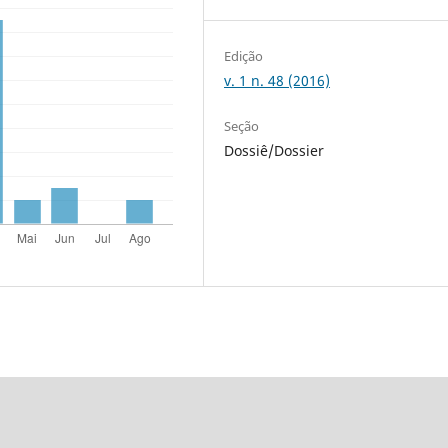
Edição
v. 1 n. 48 (2016)
Seção
Dossiê/Dossier