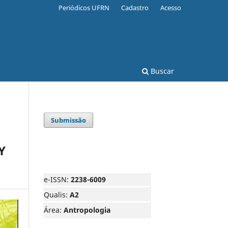
Periódicos UFRN
Cadastro
Acesso
Buscar
Submissão
Y
e-ISSN:
2238-6009
Qualis:
A2
Área:
Antropologia