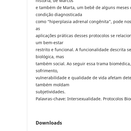
história, de Marcos
e também de Marta, um bebê de alguns meses
condição diagnosticada
como “hiperplasia adrenal congênita”, pode no
as
aplicações práticas desses protocolos se relac
um bem-estar
restrito e funcional. A funcionalidade descrita 
biológica, mas
também social. Ao seguir essa trama biomédica
sofrimento,
vulnerabilidade e qualidade de vida afetam det
também moldam
subjetividades.
Palavras-chave: Intersexualidade. Protocolos Bi
Downloads