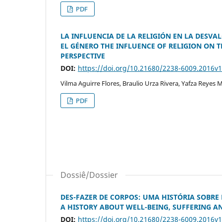
PDF
LA INFLUENCIA DE LA RELIGIÓN EN LA DESVA
EL GÉNERO THE INFLUENCE OF RELIGION ON 
PERSPECTIVE
DOI:
https://doi.org/10.21680/2238-6009.2016v
Vilma Aguirre Flores, Braulio Urza Rivera, Yafza Reyes
PDF
Dossiê/Dossier
DES-FAZER DE CORPOS: UMA HISTÓRIA SOBRE
A HISTORY ABOUT WELL-BEING, SUFFERING A
DOI:
https://doi.org/10.21680/2238-6009.2016v