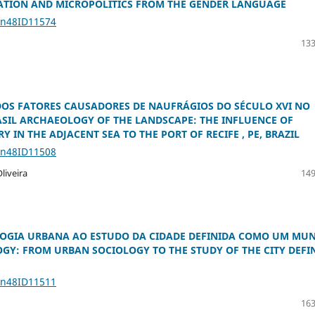
ZATION AND MICROPOLITICS FROM THE GENDER LANGUAGE
1n48ID11574
133
DOS FATORES CAUSADORES DE NAUFRÁGIOS DO SÉCULO XVI NO
RASIL ARCHAEOLOGY OF THE LANDSCAPE: THE INFLUENCE OF
 IN THE ADJACENT SEA TO THE PORT OF RECIFE , PE, BRAZIL
1n48ID11508
liveira
149
LOGIA URBANA AO ESTUDO DA CIDADE DEFINIDA COMO UM MU
GY: FROM URBAN SOCIOLOGY TO THE STUDY OF THE CITY DEFI
1n48ID11511
163