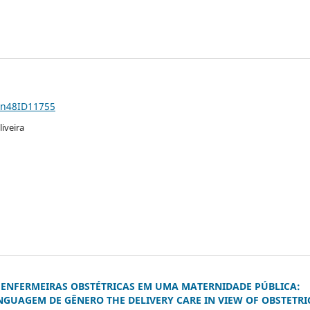
1n48ID11755
iveira
E ENFERMEIRAS OBSTÉTRICAS EM UMA MATERNIDADE PÚBLICA:
NGUAGEM DE GÊNERO THE DELIVERY CARE IN VIEW OF OBSTETRI