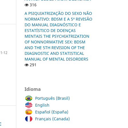
316
A PSIQUIATRIZAÇÃO DO SEXO NÃO
NORMATIVO: BDSM E A 5ª REVISÃO
DO MANUAL DIAGNÓSTICO E
ESTATÍSTICO DE DOENÇAS
MENTAIS THE PSYCHIATRIZATION
OF NONNORMATIVE SEX: BDSM
AND THE 5TH REVISION OF THE
1-12
DIAGNOSTIC AND STATISTICAL
MANUAL OF MENTAL DISORDERS
291
Idioma
Português (Brasil)
English
Español (España)
Français (Canada)
C