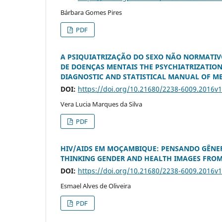
Bárbara Gomes Pires
PDF
A PSIQUIATRIZAÇÃO DO SEXO NÃO NORMATIVO
DE DOENÇAS MENTAIS THE PSYCHIATRIZATION
DIAGNOSTIC AND STATISTICAL MANUAL OF M
DOI:
https://doi.org/10.21680/2238-6009.2016v
Vera Lucia Marques da Silva
PDF
HIV/AIDS EM MOÇAMBIQUE: PENSANDO GÊNER
THINKING GENDER AND HEALTH IMAGES FRO
DOI:
https://doi.org/10.21680/2238-6009.2016v
Esmael Alves de Oliveira
PDF