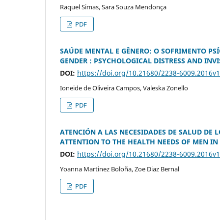
Raquel Simas, Sara Souza Mendonça
PDF
SAÚDE MENTAL E GÊNERO: O SOFRIMENTO PSÍ
GENDER : PSYCHOLOGICAL DISTRESS AND INVIS
DOI:
https://doi.org/10.21680/2238-6009.2016v
Ioneide de Oliveira Campos, Valeska Zonello
PDF
ATENCIÓN A LAS NECESIDADES DE SALUD DE 
ATTENTION TO THE HEALTH NEEDS OF MEN I
DOI:
https://doi.org/10.21680/2238-6009.2016v
Yoanna Martinez Boloña, Zoe Diaz Bernal
PDF