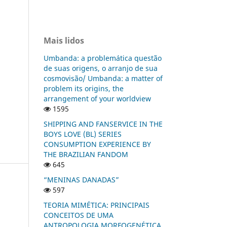
Mais lidos
Umbanda: a problemática questão
de suas origens, o arranjo de sua
cosmovisão/ Umbanda: a matter of
problem its origins, the
arrangement of your worldview
1595
SHIPPING AND FANSERVICE IN THE
BOYS LOVE (BL) SERIES
CONSUMPTION EXPERIENCE BY
THE BRAZILIAN FANDOM
645
“MENINAS DANADAS”
597
TEORIA MIMÉTICA: PRINCIPAIS
CONCEITOS DE UMA
ANTROPOLOGIA MORFOGENÉTICA