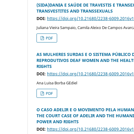
(SIDA)DANIA E SAÚDE DE TRAVESTIS E TRANS
TRANSVESTITES AND TRANSSEXUALS
DOI:
https://doi.org/10.21680/2238-6009.2016v
Juliana Vieira Sampaio, Camila Aleixo De Campos Avarc
PDF
AS MULHERES SURDAS E O SISTEMA PÚBLICO 
REPRODUTIVOS DEAF WOMEN AND THE HEALTH
RIGHTS
DOI:
https://doi.org/10.21680/2238-6009.2016v
Ana Luisa Borba GEdiel
PDF
O CASO ADELIR E O MOVIMENTO PELA HUMANI
THE COURT CASE OF ADELIR AND THE HUMANI
POWER AND RIGHTS
DOI:
https://doi.org/10.21680/2238-6009.2016v