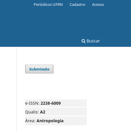
Periódicos UFRN
Cadastro
Acesso
Buscar
Submissão
e-ISSN:
2238-6009
Qualis:
A2
Área:
Antropologia