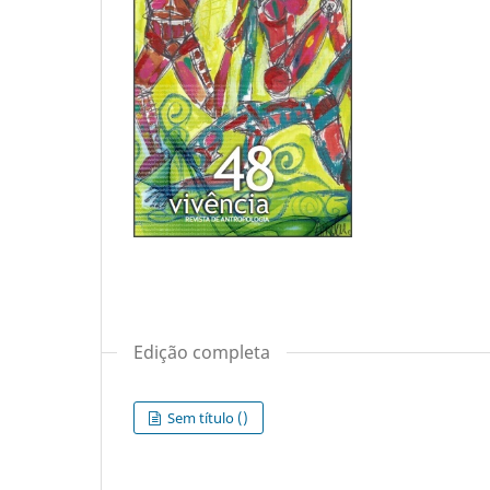
Edição completa
Sem título ()