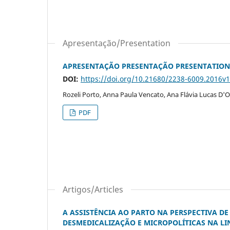
Apresentação/Presentation
APRESENTAÇÃO PRESENTAÇÃO PRESENTATION
DOI:
https://doi.org/10.21680/2238-6009.2016v
Rozeli Porto, Anna Paula Vencato, Ana Flávia Lucas D'Ol
PDF
Artigos/Articles
A ASSISTÊNCIA AO PARTO NA PERSPECTIVA D
DESMEDICALIZAÇÃO E MICROPOLÍTICAS NA LI