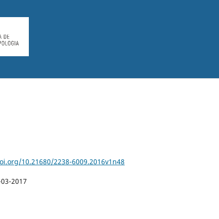
doi.org/10.21680/2238-6009.2016v1n48
-03-2017