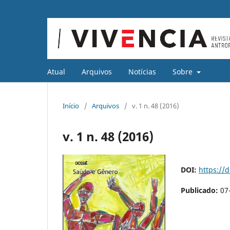
Atual
Arquivos
Notícias
Sobre
Início
/
Arquivos
/
v. 1 n. 48 (2016)
v. 1 n. 48 (2016)
DOI:
https://
Publicado:
07