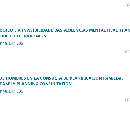
89
QUICO E A INVISIBILIDADE DAS VIOLÊNCIAS MENTAL HEALTH A
IBILITY OF VIOLENCES
1n48ID11505
105
LOS HOMBRES EN LA CONSULTA DE PLANIFICACIÓN FAMILIAR
N FAMILY PLANNING CONSULTATION
1n48ID11506
119