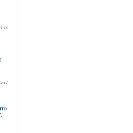
59-73
E
75-87
ITO
,