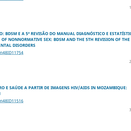
: BDSM E A 5ª REVISÃO DO MANUAL DIAGNÓSTICO E ESTATÍSTI
 OF NONNORMATIVE SEX: BDSM AND THE 5TH REVISION OF THE
ENTAL DISORDERS
1n48ID11754
O E SAÚDE A PARTIR DE IMAGENS HIV/AIDS IN MOZAMBIQUE:
M
1n48ID11516