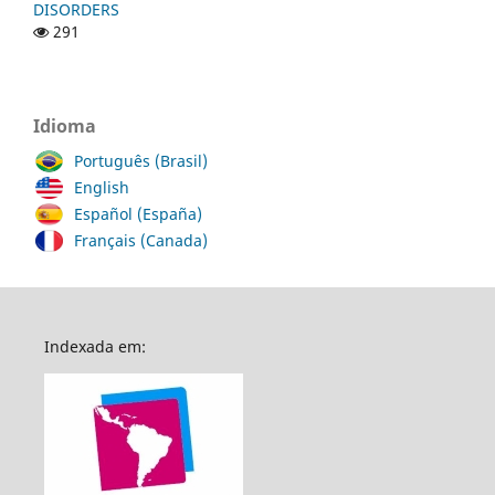
DISORDERS
291
Idioma
Português (Brasil)
English
Español (España)
Français (Canada)
Indexada em: