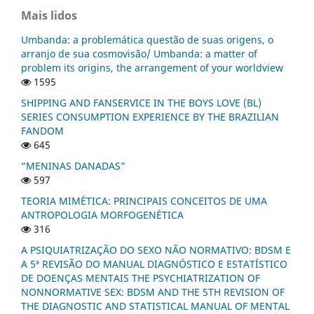
Mais lidos
Umbanda: a problemática questão de suas origens, o
arranjo de sua cosmovisão/ Umbanda: a matter of
problem its origins, the arrangement of your worldview
1595
SHIPPING AND FANSERVICE IN THE BOYS LOVE (BL)
SERIES CONSUMPTION EXPERIENCE BY THE BRAZILIAN
FANDOM
645
“MENINAS DANADAS”
597
TEORIA MIMÉTICA: PRINCIPAIS CONCEITOS DE UMA
ANTROPOLOGIA MORFOGENÉTICA
316
A PSIQUIATRIZAÇÃO DO SEXO NÃO NORMATIVO: BDSM E
A 5ª REVISÃO DO MANUAL DIAGNÓSTICO E ESTATÍSTICO
DE DOENÇAS MENTAIS THE PSYCHIATRIZATION OF
NONNORMATIVE SEX: BDSM AND THE 5TH REVISION OF
THE DIAGNOSTIC AND STATISTICAL MANUAL OF MENTAL