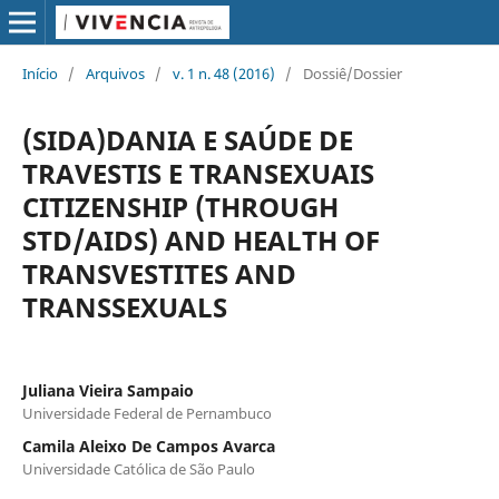
Início
/
Arquivos
/
v. 1 n. 48 (2016)
/
Dossiê/Dossier
(SIDA)DANIA E SAÚDE DE
TRAVESTIS E TRANSEXUAIS
CITIZENSHIP (THROUGH
STD/AIDS) AND HEALTH OF
TRANSVESTITES AND
TRANSSEXUALS
Juliana Vieira Sampaio
Universidade Federal de Pernambuco
Camila Aleixo De Campos Avarca
Universidade Católica de São Paulo