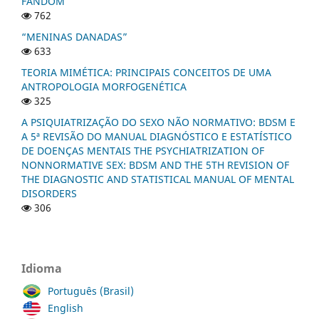
FANDOM
762
“MENINAS DANADAS”
633
TEORIA MIMÉTICA: PRINCIPAIS CONCEITOS DE UMA
ANTROPOLOGIA MORFOGENÉTICA
325
A PSIQUIATRIZAÇÃO DO SEXO NÃO NORMATIVO: BDSM E
A 5ª REVISÃO DO MANUAL DIAGNÓSTICO E ESTATÍSTICO
DE DOENÇAS MENTAIS THE PSYCHIATRIZATION OF
NONNORMATIVE SEX: BDSM AND THE 5TH REVISION OF
THE DIAGNOSTIC AND STATISTICAL MANUAL OF MENTAL
DISORDERS
306
Idioma
Português (Brasil)
English