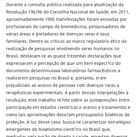
Durante a consulta pública realizada para atualização da
Resolução 196/96 do Conselho Nacional de Saúde, em 2011,
aproximadamente 1900 manifestações foram enviadas por
pro?ssionais do campo da biomedicina, pesquisadores de
várias áreas e portadores de doenças raras e seus
familiares. Dentre as críticas ao marco regulatório ético da
realização de pesquisas envolvendo seres humanos no
Brasil, destacam-se as quase trezentas declarações que
expressaram a percepção de que um item especí?co do
documento desestimulava laboratórios farmacêuticos a
realizarem pesquisas no Brasil e, portanto, eram
prejudiciais ao acesso de pessoas com doenças raras a
terapêuticas experimentais. A partir dessas interpelações à
resolução, este trabalho re?ete sobre as justaposições entre
participação em estudos cientí?cos e acesso a tratamentos e
como tais aproximações desa?am pressupostos bioéticos de
proteção. À luz desse caso, busca-se caracterizar estratégias
emergentes de bioativismo cientí?co no Brasil que,
mediadas pela noção de direito à saúde, enredam diversos