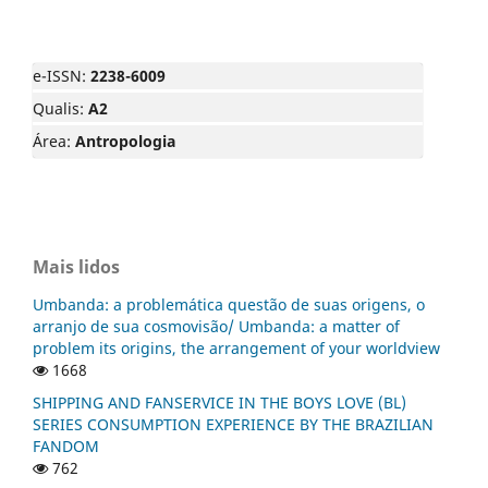
e-ISSN:
2238-6009
Qualis:
A2
Área:
Antropologia
Mais lidos
Umbanda: a problemática questão de suas origens, o
arranjo de sua cosmovisão/ Umbanda: a matter of
problem its origins, the arrangement of your worldview
1668
SHIPPING AND FANSERVICE IN THE BOYS LOVE (BL)
SERIES CONSUMPTION EXPERIENCE BY THE BRAZILIAN
FANDOM
762