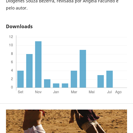
Diógenes Souza Bezerra, revisada por Angela Facundo e
pelo autor.
Downloads