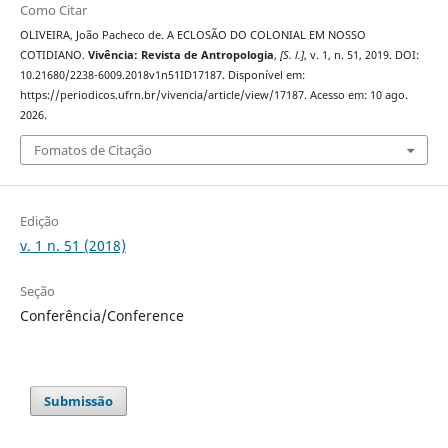
Como Citar
OLIVEIRA, João Pacheco de. A ECLOSÃO DO COLONIAL EM NOSSO
COTIDIANO.
Vivência: Revista de Antropologia
,
[S. l.]
, v. 1, n. 51, 2019. DOI:
10.21680/2238-6009.2018v1n51ID17187. Disponível em:
https://periodicos.ufrn.br/vivencia/article/view/17187. Acesso em: 10 ago.
2026.
Fomatos de Citação
Edição
v. 1 n. 51 (2018)
Seção
Conferência/Conference
Submissão