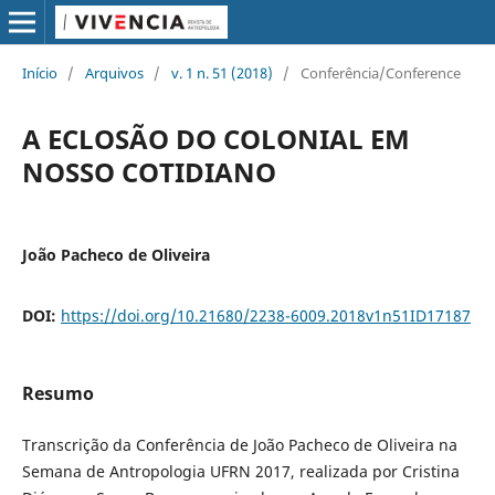
Início
/
Arquivos
/
v. 1 n. 51 (2018)
/
Conferência/Conference
A ECLOSÃO DO COLONIAL EM
NOSSO COTIDIANO
João Pacheco de Oliveira
DOI:
https://doi.org/10.21680/2238-6009.2018v1n51ID17187
Resumo
Transcrição da Conferência de João Pacheco de Oliveira na
Semana de Antropologia UFRN 2017, realizada por Cristina