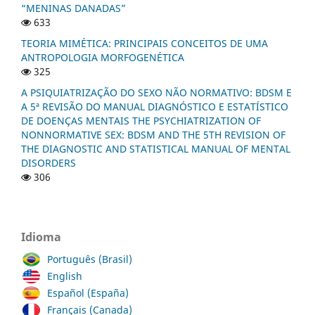
“MENINAS DANADAS”
633
TEORIA MIMÉTICA: PRINCIPAIS CONCEITOS DE UMA
ANTROPOLOGIA MORFOGENÉTICA
325
A PSIQUIATRIZAÇÃO DO SEXO NÃO NORMATIVO: BDSM E
A 5ª REVISÃO DO MANUAL DIAGNÓSTICO E ESTATÍSTICO
DE DOENÇAS MENTAIS THE PSYCHIATRIZATION OF
NONNORMATIVE SEX: BDSM AND THE 5TH REVISION OF
THE DIAGNOSTIC AND STATISTICAL MANUAL OF MENTAL
DISORDERS
306
Idioma
Português (Brasil)
English
Español (España)
Français (Canada)