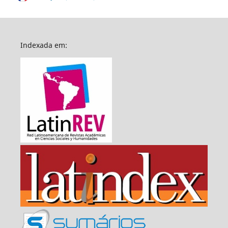
Indexada em: