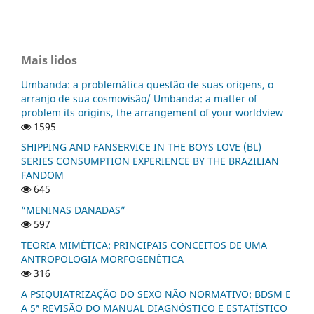
Mais lidos
Umbanda: a problemática questão de suas origens, o
arranjo de sua cosmovisão/ Umbanda: a matter of
problem its origins, the arrangement of your worldview
1595
SHIPPING AND FANSERVICE IN THE BOYS LOVE (BL)
SERIES CONSUMPTION EXPERIENCE BY THE BRAZILIAN
FANDOM
645
“MENINAS DANADAS”
597
TEORIA MIMÉTICA: PRINCIPAIS CONCEITOS DE UMA
ANTROPOLOGIA MORFOGENÉTICA
316
A PSIQUIATRIZAÇÃO DO SEXO NÃO NORMATIVO: BDSM E
A 5ª REVISÃO DO MANUAL DIAGNÓSTICO E ESTATÍSTICO