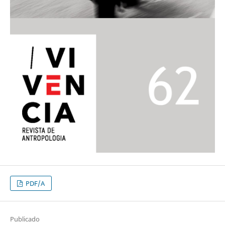
PDF/A
Publicado