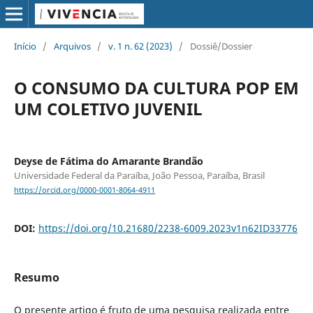
Início
/
Arquivos
/
v. 1 n. 62 (2023)
/
Dossiê/Dossier
O CONSUMO DA CULTURA POP EM
UM COLETIVO JUVENIL
Deyse de Fátima do Amarante Brandão
Universidade Federal da Paraíba, João Pessoa, Paraíba, Brasil
https://orcid.org/0000-0001-8064-4911
DOI:
https://doi.org/10.21680/2238-6009.2023v1n62ID33776
Resumo
O presente artigo é fruto de uma pesquisa realizada entre