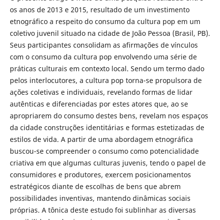
os anos de 2013 e 2015, resultado de um investimento
etnográfico a respeito do consumo da cultura pop em um
coletivo juvenil situado na cidade de João Pessoa (Brasil, PB).
Seus participantes consolidam as afirmações de vínculos
com o consumo da cultura pop envolvendo uma série de
práticas culturais em contexto local. Sendo um termo dado
pelos interlocutores, a cultura pop torna-se propulsora de
ações coletivas e individuais, revelando formas de lidar
autênticas e diferenciadas por estes atores que, ao se
apropriarem do consumo destes bens, revelam nos espaços
da cidade construções identitárias e formas estetizadas de
estilos de vida. A partir de uma abordagem etnográfica
buscou-se compreender o consumo como potencialidade
criativa em que algumas culturas juvenis, tendo o papel de
consumidores e produtores, exercem posicionamentos
estratégicos diante de escolhas de bens que abrem
possibilidades inventivas, mantendo dinâmicas sociais
próprias. A tônica deste estudo foi sublinhar as diversas