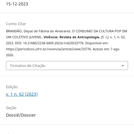
15-12-2023
Como Citar
BRANDÃO, Deyse de Fátima do Amarante. O CONSUMO DA CULTURA POP EM
UM COLETIVO JUVENIL.
Vivência: Revista de Antropologia
,
[S. l.]
, v. 1, n. 62,
2023. DOI: 10.21680/2238-6009.2023v1n62ID33776. Disponível em:
https://periodicos.ufrn.br/vivencia/article/view/33776. Acesso em: 7 ago.
2026.
Fomatos de Citação
Edição
v. 1 n. 62 (2023)
Seção
Dossiê/Dossier