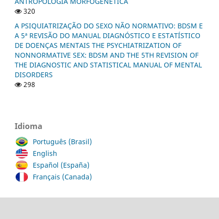
ANTROPOLOGIA MORFOGENÉTICA
320
A PSIQUIATRIZAÇÃO DO SEXO NÃO NORMATIVO: BDSM E
A 5ª REVISÃO DO MANUAL DIAGNÓSTICO E ESTATÍSTICO
DE DOENÇAS MENTAIS THE PSYCHIATRIZATION OF
NONNORMATIVE SEX: BDSM AND THE 5TH REVISION OF
THE DIAGNOSTIC AND STATISTICAL MANUAL OF MENTAL
DISORDERS
298
Idioma
Português (Brasil)
English
Español (España)
Français (Canada)