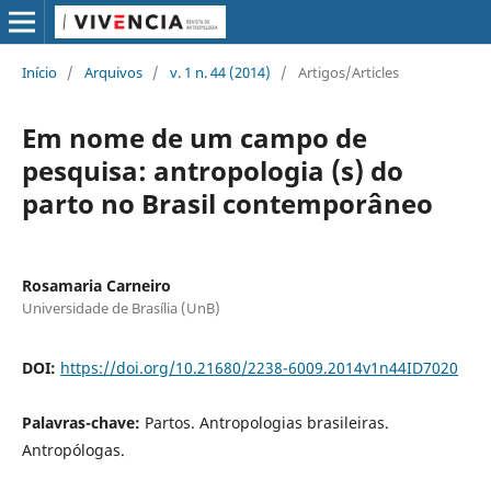
Início
/
Arquivos
/
v. 1 n. 44 (2014)
/
Artigos/Articles
Em nome de um campo de
pesquisa: antropologia (s) do
parto no Brasil contemporâneo
Rosamaria Carneiro
Universidade de Brasília (UnB)
DOI:
https://doi.org/10.21680/2238-6009.2014v1n44ID7020
Palavras-chave:
Partos. Antropologias brasileiras.
Antropólogas.