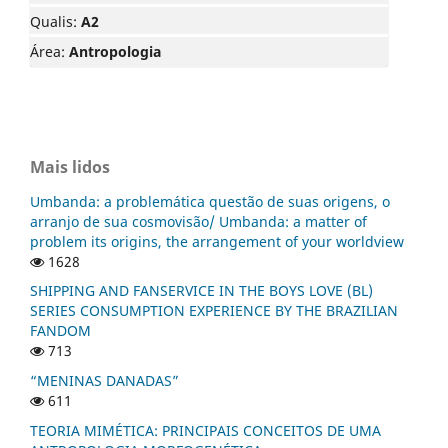
Qualis:
A2
Área:
Antropologia
Mais lidos
Umbanda: a problemática questão de suas origens, o
arranjo de sua cosmovisão/ Umbanda: a matter of
problem its origins, the arrangement of your worldview
1628
SHIPPING AND FANSERVICE IN THE BOYS LOVE (BL)
SERIES CONSUMPTION EXPERIENCE BY THE BRAZILIAN
FANDOM
713
“MENINAS DANADAS”
611
TEORIA MIMÉTICA: PRINCIPAIS CONCEITOS DE UMA