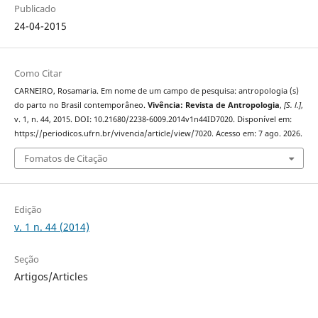
Publicado
24-04-2015
Como Citar
CARNEIRO, Rosamaria. Em nome de um campo de pesquisa: antropologia (s)
do parto no Brasil contemporâneo.
Vivência: Revista de Antropologia
,
[S. l.]
,
v. 1, n. 44, 2015. DOI: 10.21680/2238-6009.2014v1n44ID7020. Disponível em:
https://periodicos.ufrn.br/vivencia/article/view/7020. Acesso em: 7 ago. 2026.
Fomatos de Citação
Edição
v. 1 n. 44 (2014)
Seção
Artigos/Articles