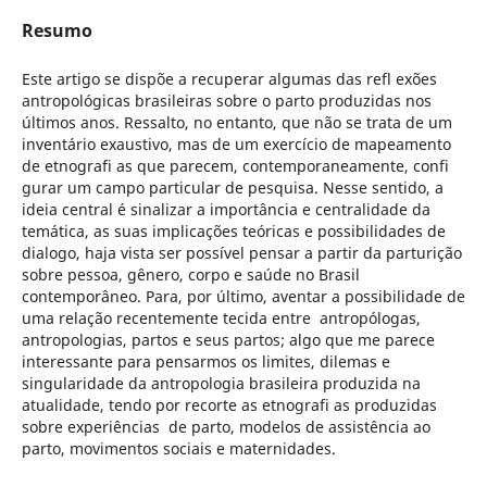
Resumo
Este artigo se dispõe a recuperar algumas das refl exões
antropológicas brasileiras sobre o parto produzidas nos
últimos anos. Ressalto, no entanto, que não se trata de um
inventário exaustivo, mas de um exercício de mapeamento
de etnografi as que parecem, contemporaneamente, confi
gurar um campo particular de pesquisa. Nesse sentido, a
ideia central é sinalizar a importância e centralidade da
temática, as suas implicações teóricas e possibilidades de
dialogo, haja vista ser possível pensar a partir da parturição
sobre pessoa, gênero, corpo e saúde no Brasil
contemporâneo. Para, por último, aventar a possibilidade de
uma relação recentemente tecida entre antropólogas,
antropologias, partos e seus partos; algo que me parece
interessante para pensarmos os limites, dilemas e
singularidade da antropologia brasileira produzida na
atualidade, tendo por recorte as etnografi as produzidas
sobre experiências de parto, modelos de assistência ao
parto, movimentos sociais e maternidades.