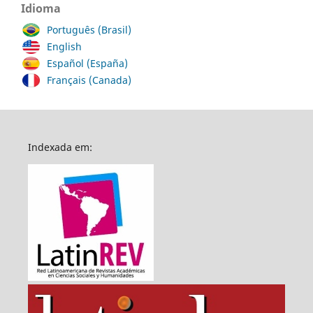
Idioma
Português (Brasil)
English
Español (España)
Français (Canada)
Indexada em: