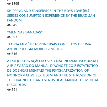
1595
SHIPPING AND FANSERVICE IN THE BOYS LOVE (BL)
SERIES CONSUMPTION EXPERIENCE BY THE BRAZILIAN
FANDOM
645
“MENINAS DANADAS”
597
TEORIA MIMÉTICA: PRINCIPAIS CONCEITOS DE UMA
ANTROPOLOGIA MORFOGENÉTICA
316
A PSIQUIATRIZAÇÃO DO SEXO NÃO NORMATIVO: BDSM E
A 5ª REVISÃO DO MANUAL DIAGNÓSTICO E ESTATÍSTICO
DE DOENÇAS MENTAIS THE PSYCHIATRIZATION OF
NONNORMATIVE SEX: BDSM AND THE 5TH REVISION OF
THE DIAGNOSTIC AND STATISTICAL MANUAL OF MENTAL
DISORDERS
291