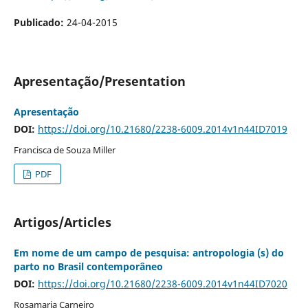
Publicado:
24-04-2015
Apresentação/Presentation
Apresentação
DOI:
https://doi.org/10.21680/2238-6009.2014v1n44ID7019
Francisca de Souza Miller
PDF
Artigos/Articles
Em nome de um campo de pesquisa: antropologia (s) do
parto no Brasil contemporâneo
DOI:
https://doi.org/10.21680/2238-6009.2014v1n44ID7020
Rosamaria Carneiro