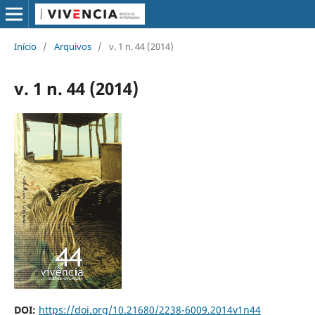
Início
/
Arquivos
/
v. 1 n. 44 (2014)
v. 1 n. 44 (2014)
DOI:
https://doi.org/10.21680/2238-6009.2014v1n44