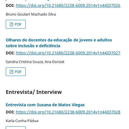
DOI:
https://doi.org/10.21680/2238-6009.2014v1n44ID7026
Bruno Goulart Machado Silva
PDF
Olhares de docentes da educação de jovens e adultos
sobre inclusão e deficiência
DOI:
https://doi.org/10.21680/2238-6009.2014v1n44ID7027
Sandra Cristina Souza, Ana Dorziat
PDF
Entrevista/ Interview
Entrevista com Susana de Matos Viegas
DOI:
https://doi.org/10.21680/2238-6009.2014v1n44ID7028
Karla Cunha Pádua