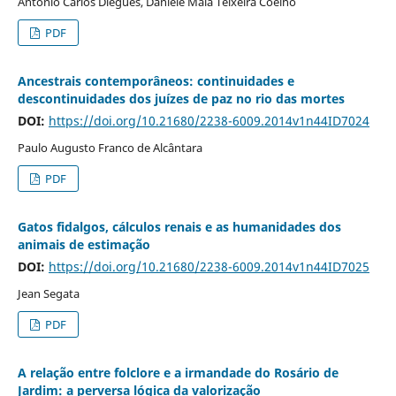
Antonio Carlos Diegues, Daniele Maia Teixeira Coelho
PDF
Ancestrais contemporâneos: continuidades e
descontinuidades dos juízes de paz no rio das mortes
DOI:
https://doi.org/10.21680/2238-6009.2014v1n44ID7024
Paulo Augusto Franco de Alcântara
PDF
Gatos fidalgos, cálculos renais e as humanidades dos
animais de estimação
DOI:
https://doi.org/10.21680/2238-6009.2014v1n44ID7025
Jean Segata
PDF
A relação entre folclore e a irmandade do Rosário de
Jardim: a perversa lógica da valorização