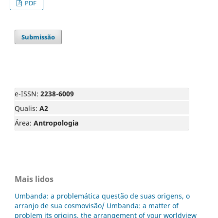
PDF
Submissão
e-ISSN:
2238-6009
Qualis:
A2
Área:
Antropologia
Mais lidos
Umbanda: a problemática questão de suas origens, o
arranjo de sua cosmovisão/ Umbanda: a matter of
problem its origins, the arrangement of your worldview