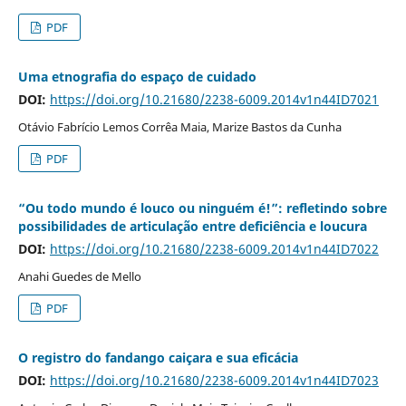
PDF
Uma etnografia do espaço de cuidado
DOI:
https://doi.org/10.21680/2238-6009.2014v1n44ID7021
Otávio Fabrício Lemos Corrêa Maia, Marize Bastos da Cunha
PDF
“Ou todo mundo é louco ou ninguém é!”: refletindo sobre
possibilidades de articulação entre deficiência e loucura
DOI:
https://doi.org/10.21680/2238-6009.2014v1n44ID7022
Anahi Guedes de Mello
PDF
O registro do fandango caiçara e sua eficácia
DOI:
https://doi.org/10.21680/2238-6009.2014v1n44ID7023