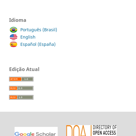
Idioma
Português (Brasil)
English
Español (España)
Edição Atual