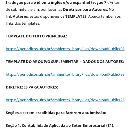
tradução para o idioma inglês e/ou espanhol (seção 7).
Antes
de submeter, leiam, por favor, as
Diretrizes para Autores
. No
link
Autores
, estão disponíveis os
TEMPLATES
. Abaixo também os
links dos templates:
TEMPLATE DO TEXTO PRINCIPAL:
https://periodicos.ufrn.br/ambiente/libraryFiles/downloadPublic/98
TEMPLATE DO ARQUIVO SUPLEMENTAR – DADOS DOS AUTORES:
https://periodicos.ufrn.br/ambiente/libraryFiles/downloadPublic/99
DIRETRIZES PARA AUTORES:
https://periodicos.ufrn.br/ambiente/libraryFiles/downloadPublic/25
Seções a serem escolhidas para fazerem a submissão:
Seção 1: Contabilidade Aplicada ao Setor Empresarial (S1);