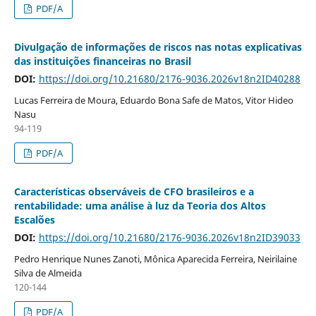
PDF/A
Divulgação de informações de riscos nas notas explicativas
das instituições financeiras no Brasil
DOI:
https://doi.org/10.21680/2176-9036.2026v18n2ID40288
Lucas Ferreira de Moura, Eduardo Bona Safe de Matos, Vitor Hideo
Nasu
94-119
PDF/A
Características observáveis de CFO brasileiros e a
rentabilidade: uma análise à luz da Teoria dos Altos
Escalões
DOI:
https://doi.org/10.21680/2176-9036.2026v18n2ID39033
Pedro Henrique Nunes Zanoti, Mônica Aparecida Ferreira, Neirilaine
Silva de Almeida
120-144
PDF/A