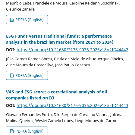
Maurício Leite, Franciele de Moura, Caroline Keidann Soschinski,
Cleunice Zanella
PDF/A (English)
ESG Funds versus traditional funds: a performance
analysis in the brazilian market (from 2021 to 2024)
DOI:
https://doi.org/10.21680/2176-9036.2026v18n2ID44442
Júlia Gomes Ramos Abreu, Cíntia de Melo de Albuquerque Ribeiro,
Aline Moura da Costa Silva, José Paulo Cosenza
PDF/A (English)
VAS and ESG score: a correlational analysis of oil
companies listed on B3
DOI:
https://doi.org/10.21680/2176-9036.2026v18n2ID44443
Giovana Fernandes Porto, Dilo Sergio de Carvalho Vianna, Juliana
Molina Queiroz, Weslei Camelo Lopes, Liege Moraes do Carmo
PDF/A (English)