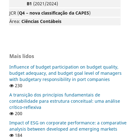
B1
(2021/2024)
JCR (
Q4 – nova classificação da CAPES
)
Área:
Ciências Contábeis
Mais lidos
Influence of budget participation on budget quality,
budget adequacy, and budget goal level of managers
with budgetary responsibility in port companies
230
A transição dos princípios fundamentais de
contabilidade para estrutura conceitual: uma análise
crítico-reflexiva
200
Impact of ESG on corporate performance: a comparative
analysis between developed and emerging markets
184