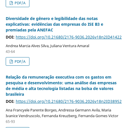
PDF/A
Diversidade de gênero e legibilidade das notas
explicativas: evidências das empresas do ISE B3 e
premiadas pela ANEFAC
DOI:
https://doi.org/10.21680/2176-9036.2026v18n2ID41422
Andrea Marcia Alves Silva, Juliana Ventura Amaral
43-64
PDF/A
Relação da remuneração executiva com os gastos em
pesquisa e desenvolvimento: uma análise das empresas
de média e alta tecnologia listadas na bolsa de valores
brasileira
DOI:
https://doi.org/10.21680/2176-9036.2026v18n2ID38952
Ana Francyele Parente Borges, Andressa Germann Avila, Maria
Ivanice Vendruscolo, Fernanda Kreuzberg, Fernanda Gomes Victor
65-93