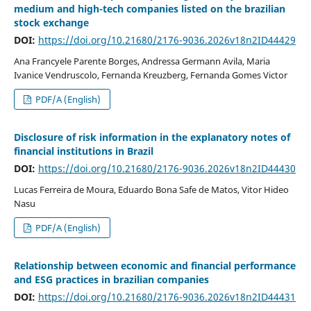
medium and high-tech companies listed on the brazilian
stock exchange
DOI:
https://doi.org/10.21680/2176-9036.2026v18n2ID44429
Ana Francyele Parente Borges, Andressa Germann Avila, Maria
Ivanice Vendruscolo, Fernanda Kreuzberg, Fernanda Gomes Victor
PDF/A (English)
Disclosure of risk information in the explanatory notes of
financial institutions in Brazil
DOI:
https://doi.org/10.21680/2176-9036.2026v18n2ID44430
Lucas Ferreira de Moura, Eduardo Bona Safe de Matos, Vitor Hideo
Nasu
PDF/A (English)
Relationship between economic and financial performance
and ESG practices in brazilian companies
DOI:
https://doi.org/10.21680/2176-9036.2026v18n2ID44431