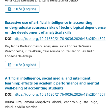
Ávila Kézia Menezes Lira, Carla Renata Silva Leitão
PDF/A (English)
Excessive use of artificial intelligence in accounting
undergraduate courses: risks of technological dependence
on the development of analytical skills
DOI:
https://doi.org/10.21680/2176-9036.2026v18n2ID44502
Kayllanne Karla Gomes Guedes, Ana Lúcia Fontes de Souza
Vasconcelos, Rute Abreu, Caio Arruda Souza Henriques, Ruth
Fonseca de Araújo
PDF/A (English)
Artificial intelligence, social media, and intelligent
learning: effects on academic performance and mental
well-being of accounting students
DOI:
https://doi.org/10.21680/2176-9036.2026v18n2ID44507
Bruna Luza, Tamara Gonçalves Falconi, Leandro Augusto Toigo,
Vinicius Abilio Martins