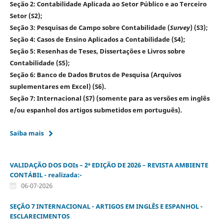
Seção 2: Contabilidade Aplicada ao Setor Público e ao Terceiro
Setor (S2);
Seção 3: Pesquisas de Campo sobre Contabilidade (
Survey
) (S3);
Seção 4: Casos de Ensino Aplicados a Contabilidade (S4);
Seção 5: Resenhas de Teses, Dissertações e Livros sobre
Contabilidade (S5);
Seção 6: Banco de Dados Brutos de Pesquisa (Arquivos
suplementares em Excel) (S6).
Seção 7: Internacional (S7) (somente para as versões em inglês
e/ou espanhol dos artigos submetidos em português).
Saiba mais
VALIDAÇÃO DOS DOIs – 2ª EDIÇÃO DE 2026 – REVISTA AMBIENTE
CONTÁBIL - realizada:-
06-07-2026
SEÇÃO 7 INTERNACIONAL - ARTIGOS EM INGLÊS E ESPANHOL -
ESCLARECIMENTOS