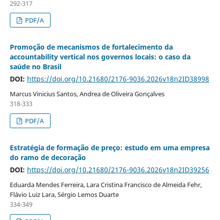
292-317
PDF/A
Promoção de mecanismos de fortalecimento da
accountability vertical nos governos locais: o caso da
saúde no Brasil
DOI:
https://doi.org/10.21680/2176-9036.2026v18n2ID38998
Marcus Vinicius Santos, Andrea de Oliveira Gonçalves
318-333
PDF/A
Estratégia de formação de preço: estudo em uma empresa
do ramo de decoração
DOI:
https://doi.org/10.21680/2176-9036.2026v18n2ID39256
Eduarda Mendes Ferreira, Lara Cristina Francisco de Almeida Fehr,
Flávio Luiz Lara, Sérgio Lemos Duarte
334-349