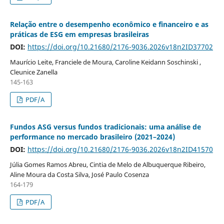
Relação entre o desempenho econômico e financeiro e as
práticas de ESG em empresas brasileiras
DOI:
https://doi.org/10.21680/2176-9036.2026v18n2ID37702
Maurício Leite, Franciele de Moura, Caroline Keidann Soschinski ,
Cleunice Zanella
145-163
PDF/A
Fundos ASG versus fundos tradicionais: uma análise de
performance no mercado brasileiro (2021–2024)
DOI:
https://doi.org/10.21680/2176-9036.2026v18n2ID41570
Júlia Gomes Ramos Abreu, Cintia de Melo de Albuquerque Ribeiro,
Aline Moura da Costa Silva, José Paulo Cosenza
164-179
PDF/A