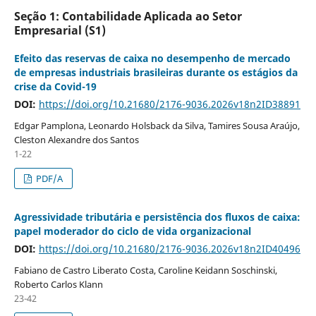
Seção 1: Contabilidade Aplicada ao Setor
Empresarial (S1)
Efeito das reservas de caixa no desempenho de mercado
de empresas industriais brasileiras durante os estágios da
crise da Covid-19
DOI:
https://doi.org/10.21680/2176-9036.2026v18n2ID38891
Edgar Pamplona, Leonardo Holsback da Silva, Tamires Sousa Araújo,
Cleston Alexandre dos Santos
1-22
PDF/A
Agressividade tributária e persistência dos fluxos de caixa:
papel moderador do ciclo de vida organizacional
DOI:
https://doi.org/10.21680/2176-9036.2026v18n2ID40496
Fabiano de Castro Liberato Costa, Caroline Keidann Soschinski,
Roberto Carlos Klann
23-42