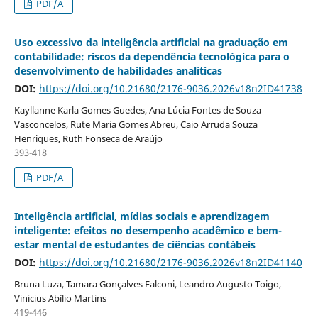
PDF/A
Uso excessivo da inteligência artificial na graduação em
contabilidade: riscos da dependência tecnológica para o
desenvolvimento de habilidades analíticas
DOI:
https://doi.org/10.21680/2176-9036.2026v18n2ID41738
Kayllanne Karla Gomes Guedes, Ana Lúcia Fontes de Souza
Vasconcelos, Rute Maria Gomes Abreu, Caio Arruda Souza
Henriques, Ruth Fonseca de Araújo
393-418
PDF/A
Inteligência artificial, mídias sociais e aprendizagem
inteligente: efeitos no desempenho acadêmico e bem-
estar mental de estudantes de ciências contábeis
DOI:
https://doi.org/10.21680/2176-9036.2026v18n2ID41140
Bruna Luza, Tamara Gonçalves Falconi, Leandro Augusto Toigo,
Vinicius Abílio Martins
419-446