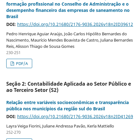
formação profissional no Conselho de Administração e o
desempenho financeiro das empresas de saneamento no
Brasil
DOI:
https://doi.org/10.21680/2176-9036.2026v18n2ID39612
Pedro Henrique Aguiar Araújo, João Carlos Hipólito Bernardes do
Nascimento, Maurício Mendes Boavista de Castro, Juliana Bernardes
Reis, Alisson Thiago de Sousa Gomes
230-251
PDF/A
Seção 2: Contabilidade Aplicada ao Setor Público e
ao Terceiro Setor (S2)
Relação entre variáveis socioeconômicas e transparência
pública nos municípios da região sul do Brasil
DOI:
https://doi.org/10.21680/2176-9036.2026v18n2ID41269
Layra Veiga Fiorini, Juliane Andressa Pavão, Kerla Mattiello
252-270