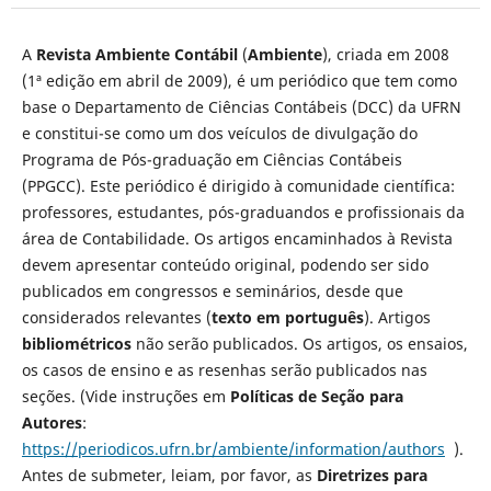
A
Revista Ambiente Contábil
(
Ambiente
), criada em 2008
(1ª edição em abril de 2009), é um periódico que tem como
base o Departamento de Ciências Contábeis (DCC) da UFRN
e constitui-se como um dos veículos de divulgação do
Programa de Pós-graduação em Ciências Contábeis
(PPGCC). Este periódico é dirigido à comunidade científica:
professores, estudantes, pós-graduandos e profissionais da
área de Contabilidade. Os artigos encaminhados à Revista
devem apresentar conteúdo original, podendo ser sido
publicados em congressos e seminários, desde que
considerados relevantes (
texto em português
). Artigos
bibliométricos
não serão publicados. Os artigos, os ensaios,
os casos de ensino e as resenhas serão publicados nas
seções. (Vide instruções em
Políticas de Seção para
Autores
:
https://periodicos.ufrn.br/ambiente/information/authors
).
Antes de submeter, leiam, por favor, as
Diretrizes para