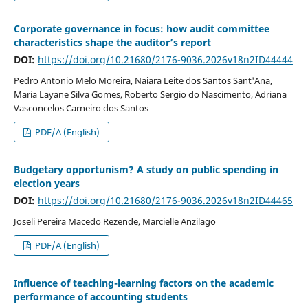
Corporate governance in focus: how audit committee
characteristics shape the auditor’s report
DOI:
https://doi.org/10.21680/2176-9036.2026v18n2ID44444
Pedro Antonio Melo Moreira, Naiara Leite dos Santos Sant'Ana,
Maria Layane Silva Gomes, Roberto Sergio do Nascimento, Adriana
Vasconcelos Carneiro dos Santos
PDF/A (English)
Budgetary opportunism? A study on public spending in
election years
DOI:
https://doi.org/10.21680/2176-9036.2026v18n2ID44465
Joseli Pereira Macedo Rezende, Marcielle Anzilago
PDF/A (English)
Influence of teaching-learning factors on the academic
performance of accounting students