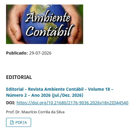
Publicado:
29-07-2026
EDITORIAL
Editorial – Revista Ambiente Contábil – Volume 18 –
Número 2 – Ano 2026 (Jul./Dez. 2026)
DOI:
https://doi.org/10.21680/2176-9036.2026v18n2ID44540
Prof. Dr. Maurício Corrêa da Silva
PDF/A