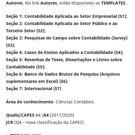
Autores
. No link
Autores
, estão disponíveis os
TEMPLATES
.
Seção 1: Contabilidade Aplicada ao Setor Empresarial (S1);
Seção 2: Contabilidade Aplicada ao Setor Público e ao
Terceiro Setor (S2);
Seção 3: Pesquisas de Campo sobre Contabilidade (
Survey
)
(S3);
Seção 4: Casos de Ensino Aplicados a Contabilidade (S4);
Seção 5: Resenhas de Teses, Dissertações e Livros sobre
Contabilidade (S5);
Seção 6: Banco de Dados Brutos de Pesquisa (Arquivos
suplementares em Excel) (S6).
Seção 7: Internacional (S7)
Área do conhecimento
: Ciências Contábeis
Qualis/CAPES
:A4 (
A4
(2017/2020)
JCR
(Q4 – nova classificação da CAPES)