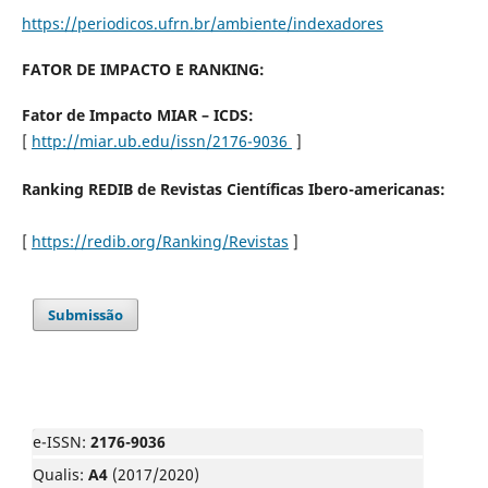
https://periodicos.ufrn.br/ambiente/indexadores
FATOR DE IMPACTO E RANKING:
Fator de Impacto MIAR – ICDS:
[
http://miar.ub.edu/issn/2176-9036
]
Ranking REDIB de Revistas Científicas Ibero-americanas:
[
https://redib.org/Ranking/Revistas
]
Submissão
e-ISSN:
2176-9036
Qualis:
A4
(2017/2020)