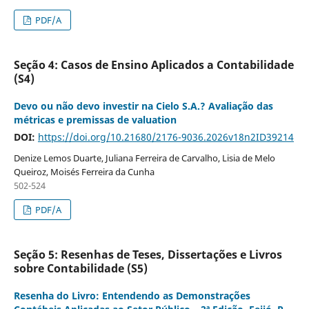
PDF/A
Seção 4: Casos de Ensino Aplicados a Contabilidade
(S4)
Devo ou não devo investir na Cielo S.A.? Avaliação das
métricas e premissas de valuation
DOI:
https://doi.org/10.21680/2176-9036.2026v18n2ID39214
Denize Lemos Duarte, Juliana Ferreira de Carvalho, Lisia de Melo
Queiroz, Moisés Ferreira da Cunha
502-524
PDF/A
Seção 5: Resenhas de Teses, Dissertações e Livros
sobre Contabilidade (S5)
Resenha do Livro: Entendendo as Demonstrações