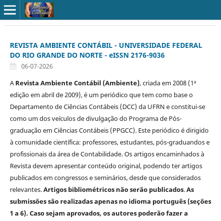
REVISTA AMBIENTE CONTÁBIL - UNIVERSIDADE FEDERAL
DO RIO GRANDE DO NORTE - eISSN 2176-9036
06-07-2026
A
Revista Ambiente Contábil (Ambiente)
, criada em 2008 (1ª
edição em abril de 2009), é um periódico que tem como base o
Departamento de Ciências Contábeis (DCC) da UFRN e constitui-se
como um dos veículos de divulgação do Programa de Pós-
graduação em Ciências Contábeis (PPGCC). Este periódico é dirigido
à comunidade científica: professores, estudantes, pós-graduandos e
profissionais da área de Contabilidade. Os artigos encaminhados à
Revista devem apresentar conteúdo original, podendo ter artigos
publicados em congressos e seminários, desde que considerados
relevantes.
Artigos bibliométricos não serão publicados
.
As
submissões são realizadas apenas no idioma português (seções
1 a 6). Caso sejam aprovados, os autores poderão fazer a