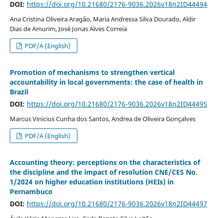
DOI:
https://doi.org/10.21680/2176-9036.2026v18n2ID44494
Ana Cristina Oliveira Aragão, Maria Andressa Silva Dourado, Aldir
Dias de Amurim, José Jonas Alves Correia
PDF/A (English)
Promotion of mechanisms to strengthen vertical
accountability in local governments: the case of health in
Brazil
DOI:
https://doi.org/10.21680/2176-9036.2026v18n2ID44495
Marcus Vinicius Cunha dos Santos, Andrea de Oliveira Gonçalves
PDF/A (English)
Accounting theory: perceptions on the characteristics of
the discipline and the impact of resolution CNE/CES No.
1/2024 on higher education institutions (HEIs) in
Pernambuco
DOI:
https://doi.org/10.21680/2176-9036.2026v18n2ID44497