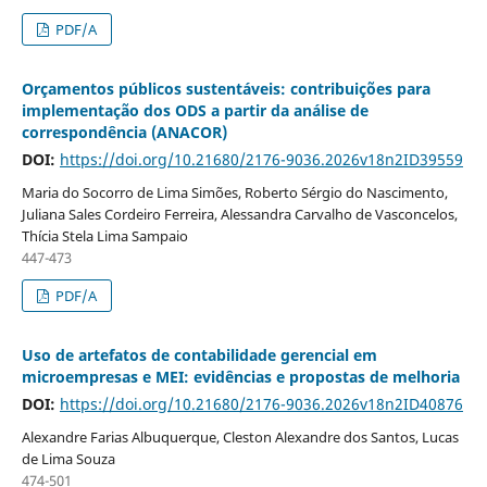
PDF/A
Orçamentos públicos sustentáveis: contribuições para
implementação dos ODS a partir da análise de
correspondência (ANACOR)
DOI:
https://doi.org/10.21680/2176-9036.2026v18n2ID39559
Maria do Socorro de Lima Simões, Roberto Sérgio do Nascimento,
Juliana Sales Cordeiro Ferreira, Alessandra Carvalho de Vasconcelos,
Thícia Stela Lima Sampaio
447-473
PDF/A
Uso de artefatos de contabilidade gerencial em
microempresas e MEI: evidências e propostas de melhoria
DOI:
https://doi.org/10.21680/2176-9036.2026v18n2ID40876
Alexandre Farias Albuquerque, Cleston Alexandre dos Santos, Lucas
de Lima Souza
474-501