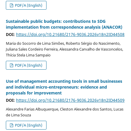
PDF/A (English)
Sustainable public budgets: contributions to SDG
implementation from correspondence analysis (ANACOR)
DOI:
https://doi.org/10.21680/2176-9036.2026v18n2ID44508
Maria do Socorro de Lima Simões, Roberto Sérgio do Nascimento,
Juliana Sales Cordeiro Ferreira, Alessandra Carvalho de Vasconcelos,
Thícia Stela Lima Sampaio
PDF/A (English)
Use of management accounting tools in small businesses
and individual micro-entrepreneurs: evidence and
proposals for improvement
DOI:
https://doi.org/10.21680/2176-9036.2026v18n2ID44509
Alexandre Farias Albuquerque, Cleston Alexandre dos Santos, Lucas
de Lima Souza
PDF/A (English)