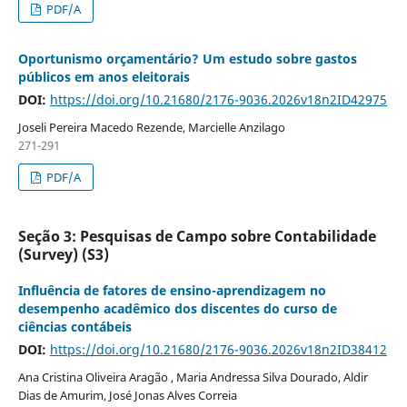
PDF/A
Oportunismo orçamentário? Um estudo sobre gastos
públicos em anos eleitorais
DOI:
https://doi.org/10.21680/2176-9036.2026v18n2ID42975
Joseli Pereira Macedo Rezende, Marcielle Anzilago
271-291
PDF/A
Seção 3: Pesquisas de Campo sobre Contabilidade
(Survey) (S3)
Influência de fatores de ensino-aprendizagem no
desempenho acadêmico dos discentes do curso de
ciências contábeis
DOI:
https://doi.org/10.21680/2176-9036.2026v18n2ID38412
Ana Cristina Oliveira Aragão , Maria Andressa Silva Dourado, Aldir
Dias de Amurim, José Jonas Alves Correia