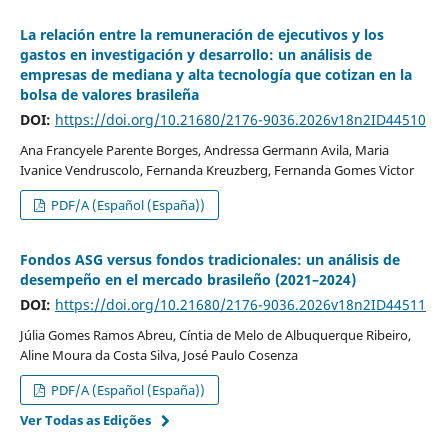
La relación entre la remuneración de ejecutivos y los
gastos en investigación y desarrollo: un análisis de
empresas de mediana y alta tecnología que cotizan en la
bolsa de valores brasileña
DOI:
https://doi.org/10.21680/2176-9036.2026v18n2ID44510
Ana Francyele Parente Borges, Andressa Germann Avila, Maria
Ivanice Vendruscolo, Fernanda Kreuzberg, Fernanda Gomes Victor
PDF/A (Español (España))
Fondos ASG versus fondos tradicionales: un análisis de
desempeño en el mercado brasileño (2021–2024)
DOI:
https://doi.org/10.21680/2176-9036.2026v18n2ID44511
Júlia Gomes Ramos Abreu, Cíntia de Melo de Albuquerque Ribeiro,
Aline Moura da Costa Silva, José Paulo Cosenza
PDF/A (Español (España))
Ver Todas as Edições