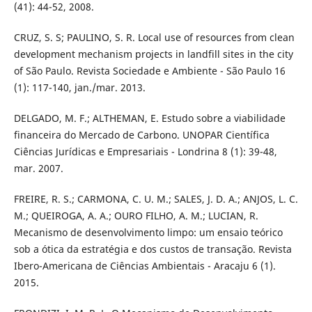
(41): 44-52, 2008.
CRUZ, S. S; PAULINO, S. R. Local use of resources from clean
development mechanism projects in landfill sites in the city
of São Paulo. Revista Sociedade e Ambiente - São Paulo 16
(1): 117-140, jan./mar. 2013.
DELGADO, M. F.; ALTHEMAN, E. Estudo sobre a viabilidade
financeira do Mercado de Carbono. UNOPAR Científica
Ciências Jurídicas e Empresariais - Londrina 8 (1): 39-48,
mar. 2007.
FREIRE, R. S.; CARMONA, C. U. M.; SALES, J. D. A.; ANJOS, L. C.
M.; QUEIROGA, A. A.; OURO FILHO, A. M.; LUCIAN, R.
Mecanismo de desenvolvimento limpo: um ensaio teórico
sob a ótica da estratégia e dos custos de transação. Revista
Ibero-Americana de Ciências Ambientais - Aracaju 6 (1).
2015.