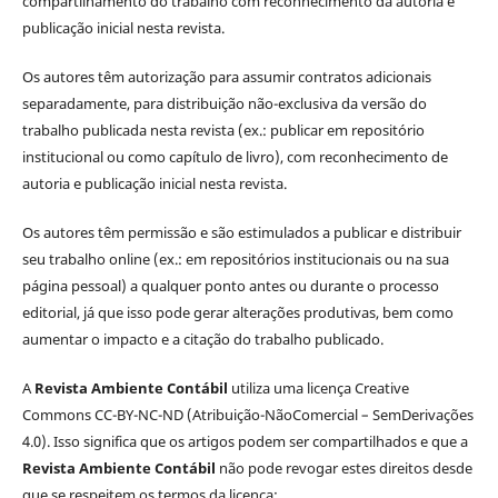
compartilhamento do trabalho com reconhecimento da autoria e
publicação inicial nesta revista.
Os autores têm autorização para assumir contratos adicionais
separadamente, para distribuição não-exclusiva da versão do
trabalho publicada nesta revista (ex.: publicar em repositório
institucional ou como capítulo de livro), com reconhecimento de
autoria e publicação inicial nesta revista.
Os autores têm permissão e são estimulados a publicar e distribuir
seu trabalho online (ex.: em repositórios institucionais ou na sua
página pessoal) a qualquer ponto antes ou durante o processo
editorial, já que isso pode gerar alterações produtivas, bem como
aumentar o impacto e a citação do trabalho publicado.
A
Revista Ambiente Contábil
utiliza uma licença Creative
Commons CC-BY-NC-ND (Atribuição-NãoComercial – SemDerivações
4.0). Isso significa que os artigos podem ser compartilhados e que a
Revista Ambiente Contábil
não pode revogar estes direitos desde
que se respeitem os termos da licença: