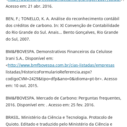
Acesso em: 21 abr. 2016.
BEN, F.; TONELLO, K. A. Análise do reconhecimento contábil
dos créditos de carbono. In: XI Convenção de Contabilidade
do Rio Grande do Sul. Anais... Bento Gonçalves, Rio Grande
do Sul, 2007.
BM&FBOVESPA. Demonstrativos Financeiros da Celulose
Irani S.A.. Disponível em:
<
http://www.bmfbovespa.com.br/cias-listadas/empresas
listadas/HistoricoFormularioReferencia.aspx?
codigoCVM=2429&tipo=dfp&ano=0&idioma=pt-br>. Acesso
em: 10 out. 2015.
BM&FBOVESPA. Mercado de Carbono: Perguntas frequentes,
2016. Disponível em: . Acesso em: 25 fev. 2016.
BRASIL. Ministério da Ciência e Tecnologia. Protocolo de
Quioto. Editado e traduzido pelo Ministério da Ciência e