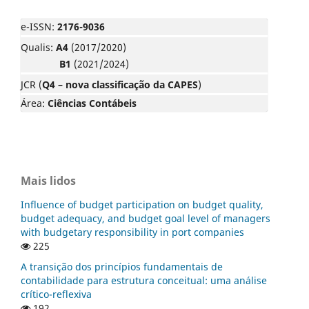
e-ISSN:
2176-9036
Qualis:
A4
(2017/2020)
B1
(2021/2024)
JCR (
Q4 – nova classificação da CAPES
)
Área:
Ciências Contábeis
Mais lidos
Influence of budget participation on budget quality,
budget adequacy, and budget goal level of managers
with budgetary responsibility in port companies
225
A transição dos princípios fundamentais de
contabilidade para estrutura conceitual: uma análise
crítico-reflexiva
192