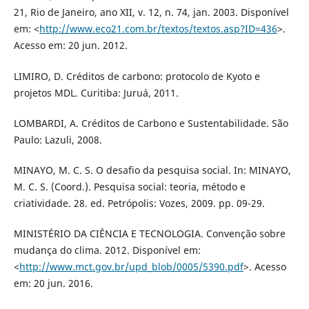
21, Rio de Janeiro, ano XII, v. 12, n. 74, jan. 2003. Disponível
em: <
http://www.eco21.com.br/textos/textos.asp?ID=436
>.
Acesso em: 20 jun. 2012.
LIMIRO, D. Créditos de carbono: protocolo de Kyoto e
projetos MDL. Curitiba: Juruá, 2011.
LOMBARDI, A. Créditos de Carbono e Sustentabilidade. São
Paulo: Lazuli, 2008.
MINAYO, M. C. S. O desafio da pesquisa social. In: MINAYO,
M. C. S. (Coord.). Pesquisa social: teoria, método e
criatividade. 28. ed. Petrópolis: Vozes, 2009. pp. 09-29.
MINISTÉRIO DA CIÊNCIA E TECNOLOGIA. Convenção sobre
mudança do clima. 2012. Disponível em:
<
http://www.mct.gov.br/upd_blob/0005/5390.pdf
>. Acesso
em: 20 jun. 2016.