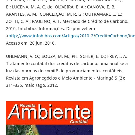
E.; LUCENA, M. A. C. de; OLIVEIRA, E. A.; CANOVA, E. B.;
ARANTES, A. M.; CONCEIÇÃO, M. R. G.; OUTRAMARI, C. E.;
ZOTTI, C. A.; PAULINO, V. T. Mercado de Crédito de Carbono.
2010. Infobibos Informações. Disponível em
<
http://www.infobibos.com/Artigos/2010_2/CreditoCarbono/in
Acesso em: 20 jun. 2016.
UHLMANN, V. O.; SOUZA, M. M.; PFITSCHER, E. D.; FREY, I. A.
Tratamento contábil dos créditos de carbono: uma análise à
luz das normas do comitê de pronunciamentos contábeis.
Revista em Agronegócios e Meio Ambiente - Maringá 5 (2):
311-335, maio./ago. 2012.