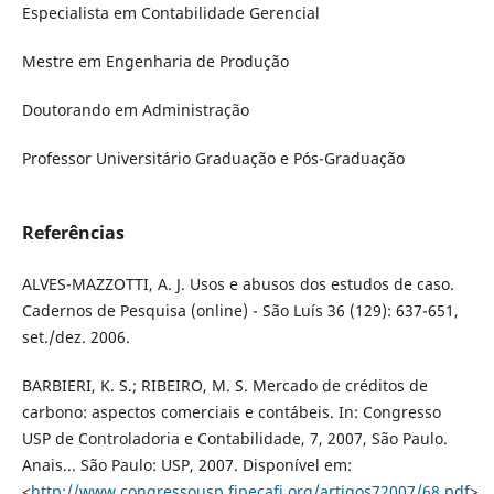
Especialista em Contabilidade Gerencial
Mestre em Engenharia de Produção
Doutorando em Administração
Professor Universitário Graduação e Pós-Graduação
Referências
ALVES-MAZZOTTI, A. J. Usos e abusos dos estudos de caso.
Cadernos de Pesquisa (online) - São Luís 36 (129): 637-651,
set./dez. 2006.
BARBIERI, K. S.; RIBEIRO, M. S. Mercado de créditos de
carbono: aspectos comerciais e contábeis. In: Congresso
USP de Controladoria e Contabilidade, 7, 2007, São Paulo.
Anais... São Paulo: USP, 2007. Disponível em:
<
http://www.congressousp.fipecafi.org/artigos72007/68.pdf
>.