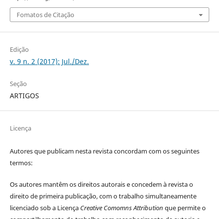
Fomatos de Citação
Edição
v. 9 n. 2 (2017): Jul./Dez.
Seção
ARTIGOS
Licença
Autores que publicam nesta revista concordam com os seguintes
termos:
Os autores mantêm os direitos autorais e concedem à revista o
direito de primeira publicação, com o trabalho simultaneamente
licenciado sob a Licença
Creative Comomns Attribution
que permite o