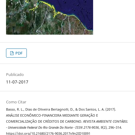
PDF
Publicado
11-07-2017
Como Citar
Basso, R. L., Dias de Oliveira Bertagnolli, D., & Dos Santos, L. A. (2017).
ANÁLISE ECONÔMICO-FINANCEIRA MEDIANTE GERAÇÃO E
COMERCIALIZAÇÃO DE CRÉDITOS DE CARBONO.
REVISTA AMBIENTE CONTÁBIL
- Universidade Federal Do Rio Grande Do Norte - ISSN 2176-9036
,
9
(2), 296–314.
https://doi.org/10.21680/2176-9036.2017v9n2ID10091