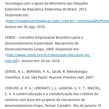
Tecnologia com o apoio do Ministério das Relações
Exteriores da República Federativa do Brasil. 2012.
Disponível em:
<
http://mudancasclimaticas.cptec.inpe.br/~rmclima/pdfs/Proto
Acesso em: 05 ago. 2016.
CEBDS – Conselho Empresarial Brasileiro para o
Desenvolvimento Sustentável. Mecanismo de
Desenvolvimento Limpo, 2009. Disponível em:
<
http://www.cebds.org.br/cebds/pub-docs/pub-mc-
mdl.pdf
>. Acesso em: 20 jul. 2016.
CERVO, A. L.; BERVIAN, P. A.; SILVA, R. Metodologia
Científica. 6.ed. São Paulo: Pearson Prentice Hall, 2007.
COELHO, A. R. G.; LIBONATI, J. J.; LAGIOIA, U. C. T.; MACIEL,
C. V. A comercialização e a contabilização dos créditos de
carbono com base em projetos de mecanismo de
desenvolvimento limpo. Pensar Contábil - Rio de Janeiro 10