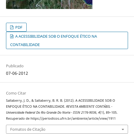
PDF
A ACESSIBILIDADE SOB O ENFOQUE ÉTICO NA
CONTABILIDADE
Publicado
07-06-2012
Como Citar
Sallaberry, J. D., & Sallaberry, B. R. B. (2012). A ACESSIBILIDADE SOB O
ENFOQUE ÉTICO NA CONTABILIDADE.
REVISTA AMBIENTE CONTÁBIL -
Universidade Federal Do Rio Grande Do Norte - ISSN 2176-9036
,
4
(1), 89–105.
Recuperado de https://periodicos.ufrn.br/ambiente/article/view/1911
Fomatos de Citação