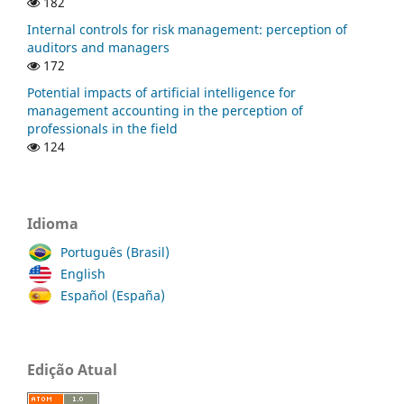
182
Internal controls for risk management: perception of
auditors and managers
172
Potential impacts of artificial intelligence for
management accounting in the perception of
professionals in the field
124
Idioma
Português (Brasil)
English
Español (España)
Edição Atual