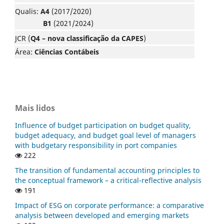
Qualis:
A4
(2017/2020)
B1
(2021/2024)
JCR (
Q4 – nova classificação da CAPES
)
Área:
Ciências Contábeis
Mais lidos
Influence of budget participation on budget quality,
budget adequacy, and budget goal level of managers
with budgetary responsibility in port companies
222
The transition of fundamental accounting principles to
the conceptual framework – a critical-reflective analysis
191
Impact of ESG on corporate performance: a comparative
analysis between developed and emerging markets