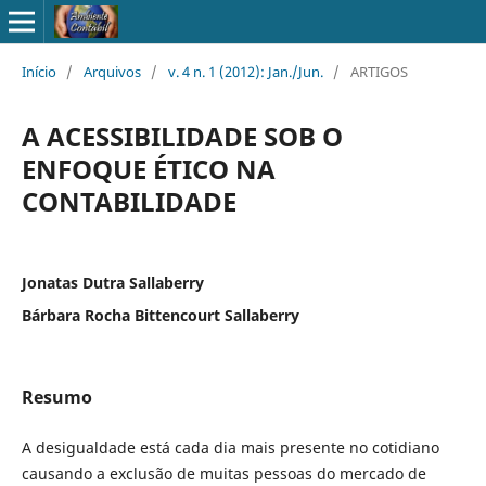
Início
/
Arquivos
/
v. 4 n. 1 (2012): Jan./Jun.
/
ARTIGOS
A ACESSIBILIDADE SOB O
ENFOQUE ÉTICO NA
CONTABILIDADE
Jonatas Dutra Sallaberry
Bárbara Rocha Bittencourt Sallaberry
Resumo
A desigualdade está cada dia mais presente no cotidiano
causando a exclusão de muitas pessoas do mercado de