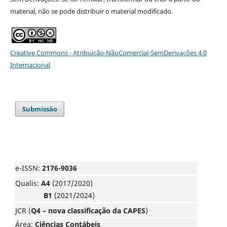
material, não se pode distribuir o material modificado.
Creative Commons - Atribuição-NãoComercial-SemDerivações 4.0
Internacional
Submissão
e-ISSN:
2176-9036
Qualis:
A4
(2017/2020)
B1
(2021/2024)
JCR (
Q4 – nova classificação da CAPES
)
Área:
Ciências Contábeis