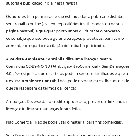
autoria e publicação inicial nesta revista.
Os autores têm permissão e são estimulados a publicar e distribuir
seu trabalho online (ex.: em repositórios institucionais ou na sua
página pessoal) a qualquer ponto antes ou durante o processo
editorial, já que isso pode gerar alterações produtivas, bem como
aumentar o impacto e a citação do trabalho publicado.
A
Revista Ambiente Contábil
utiliza uma licença Creative
Commons CC-BY-NC-ND (Atribuição-NãoComercial – SemDerivações
4.0). Isso significa que os artigos podem ser compartilhados e que a
Revista Ambiente Contábil
não pode revogar estes direitos desde
que se respeitem os termos da licença:
Atribuição: Deve-se dar o crédito apropriado, prover um link para a
licença e indicar se mudanças foram feitas.
Não Comercial: Não se pode usar o material para fins comerciais.
Sem Derivações: Se for remixar, transformar ou criar a partir do