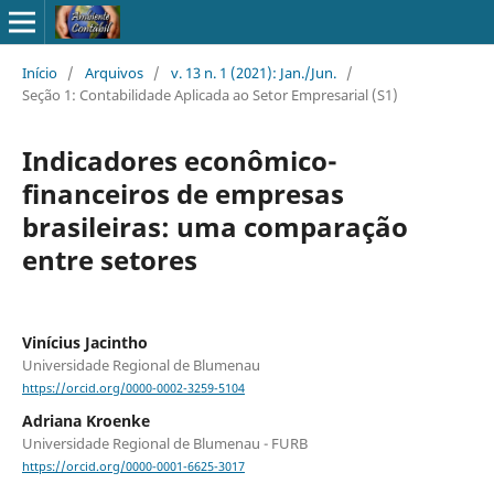
Início
/
Arquivos
/
v. 13 n. 1 (2021): Jan./Jun.
/
Seção 1: Contabilidade Aplicada ao Setor Empresarial (S1)
Indicadores econômico-
financeiros de empresas
brasileiras: uma comparação
entre setores
Vinícius Jacintho
Universidade Regional de Blumenau
https://orcid.org/0000-0002-3259-5104
Adriana Kroenke
Universidade Regional de Blumenau - FURB
https://orcid.org/0000-0001-6625-3017