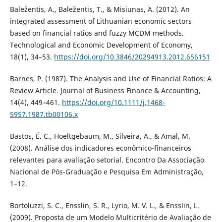
Baležentis, A., Baležentis, T., & Misiunas, A. (2012). An
integrated assessment of Lithuanian economic sectors
based on financial ratios and fuzzy MCDM methods.
Technological and Economic Development of Economy,
18(1), 34–53.
https://doi.org/10.3846/20294913.2012.656151
Barnes, P. (1987). The Analysis and Use of Financial Ratios: A
Review Article. Journal of Business Finance & Accounting,
14(4), 449–461.
https://doi.org/10.1111/j.1468-
5957.1987.tb00106.x
Bastos, É. C., Hoeltgebaum, M., Silveira, A., & Amal, M.
(2008). Análise dos indicadores econômico-financeiros
relevantes para avaliação setorial. Encontro Da Associação
Nacional de Pós-Graduação e Pesquisa Em Administração,
1–12.
Bortoluzzi, S. C., Ensslin, S. R., Lyrio, M. V. L., & Ensslin, L.
(2009). Proposta de um Modelo Multicritério de Avaliação de