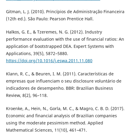
Gitman, L. J. (2010). Princípios de Administração Financeira
(12th ed.). São Paulo: Pearson Prentice Hall.
Halkos, G. E., & Tzeremes, N. G. (2012). Industry
performance evaluation with the use of financial ratios: An
application of bootstrapped DEA. Expert Systems with
Applications, 39(5), 5872–5880.
https://doi.org/10.1016/j.eswa.2011.11.080
Klann, R. C., & Beuren, I. M. (2011). Características de
empresas que influenciam o seu disclosure voluntário de
indicadores de desempenho. BBR: Brazilian Business
Review, 8(2), 96–118.
Kroenke, A., Hein, N., Gorla, M. C., & Magro, C. B. D. (2017).
Economic and financial analysis of Brazilian companies
using the moderate pessimism method. Applied
Mathematical Sciences, 11(10), 461–471.