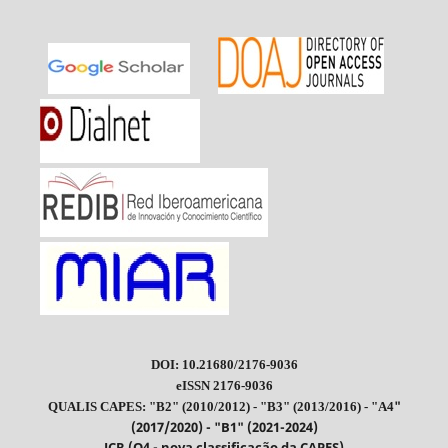
DOI: 10.21680/2176-9036
eISSN 2176-9036
"
QUALIS CAPES: "B2" (2010/2012) - "B3" (2013/2016) - "A4
(2017/2020) - "B1" (2021-2024)
JCR (Q4 - nova classificação da CAPES)