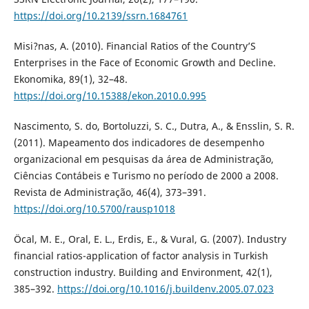
https://doi.org/10.2139/ssrn.1684761
Misi?nas, A. (2010). Financial Ratios of the Country’S
Enterprises in the Face of Economic Growth and Decline.
Ekonomika, 89(1), 32–48.
https://doi.org/10.15388/ekon.2010.0.995
Nascimento, S. do, Bortoluzzi, S. C., Dutra, A., & Ensslin, S. R.
(2011). Mapeamento dos indicadores de desempenho
organizacional em pesquisas da área de Administração,
Ciências Contábeis e Turismo no período de 2000 a 2008.
Revista de Administração, 46(4), 373–391.
https://doi.org/10.5700/rausp1018
Öcal, M. E., Oral, E. L., Erdis, E., & Vural, G. (2007). Industry
financial ratios-application of factor analysis in Turkish
construction industry. Building and Environment, 42(1),
385–392.
https://doi.org/10.1016/j.buildenv.2005.07.023