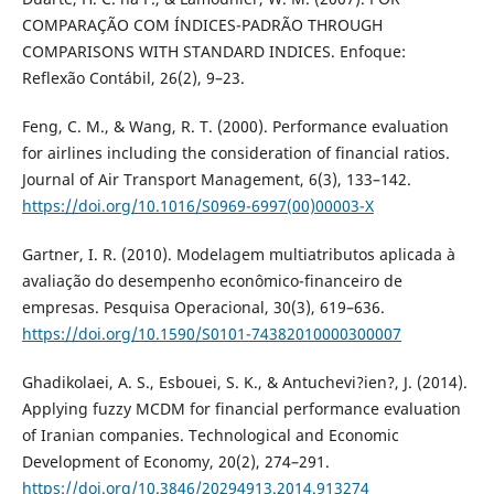
COMPARAÇÃO COM ÍNDICES-PADRÃO THROUGH
COMPARISONS WITH STANDARD INDICES. Enfoque:
Reflexão Contábil, 26(2), 9–23.
Feng, C. M., & Wang, R. T. (2000). Performance evaluation
for airlines including the consideration of financial ratios.
Journal of Air Transport Management, 6(3), 133–142.
https://doi.org/10.1016/S0969-6997(00)00003-X
Gartner, I. R. (2010). Modelagem multiatributos aplicada à
avaliação do desempenho econômico-financeiro de
empresas. Pesquisa Operacional, 30(3), 619–636.
https://doi.org/10.1590/S0101-74382010000300007
Ghadikolaei, A. S., Esbouei, S. K., & Antuchevi?ien?, J. (2014).
Applying fuzzy MCDM for financial performance evaluation
of Iranian companies. Technological and Economic
Development of Economy, 20(2), 274–291.
https://doi.org/10.3846/20294913.2014.913274