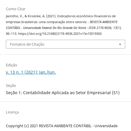
Como Citar
Jacintho, V., & Kroenke, A. (2021). Indicadores econômico-financeiros de
empresas brasileiras: uma comparação entre setores: .
REVISTA AMBIENTE
CONTÁBIL - Universidade Federal Do Rio Grande Do Norte - ISSN 2176-9036
,
13
(1),
90–113. https://doi.org/10.21680/2176-9036.2021v13n1ID19365
Fomatos de Citação
Edição
v. 13 n. 1 (2021): Jan./Jun.
Seção
Seção 1: Contabilidade Aplicada ao Setor Empresarial (S1)
Licença
Copyright (c) 2021 REVISTA AMBIENTE CONTÁBIL - Universidade