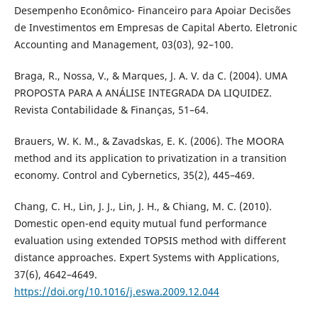
Desempenho Econômico- Financeiro para Apoiar Decisões
de Investimentos em Empresas de Capital Aberto. Eletronic
Accounting and Management, 03(03), 92–100.
Braga, R., Nossa, V., & Marques, J. A. V. da C. (2004). UMA
PROPOSTA PARA A ANÁLISE INTEGRADA DA LIQUIDEZ.
Revista Contabilidade & Finanças, 51–64.
Brauers, W. K. M., & Zavadskas, E. K. (2006). The MOORA
method and its application to privatization in a transition
economy. Control and Cybernetics, 35(2), 445–469.
Chang, C. H., Lin, J. J., Lin, J. H., & Chiang, M. C. (2010).
Domestic open-end equity mutual fund performance
evaluation using extended TOPSIS method with different
distance approaches. Expert Systems with Applications,
37(6), 4642–4649.
https://doi.org/10.1016/j.eswa.2009.12.044