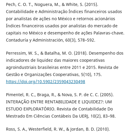
Pech, C. O. T., Noguera, M., & White, S. (2015).
Contabilidade e Administração Índices financeiros usados
por analistas de ações no México e retornos acionários
Índices financeiros usados por analistas do mercado de
capitais no México e desempenho de ações Palavras-chave.
Contaduría y Administración, 60(3), 578–592.
Perressim, W. S., & Batalha, M. O. (2018). Desempenho dos
indicadores de liquidez das maiores cooperativas
agroindustriais brasileiras entre 2011 e 2015. Revista de
Gestão e Organizações Cooperativas, 5(10), 175.
https://doi.org/10.5902/2359043230498
Pimentel, R. C., Braga, R., & Nova, S. P. de C. C. (2005).
INTERAÇÃO ENTRE RENTABILIDADE E LIQUIDEZ?: UM
ESTUDO EXPLORATÓRIO. Revista de Contabilidade Do
Mestrado Em Ciências Contábeis Da UERJ, 10(2), 83–98.
Ross, S. A., Westerfield, R. W., & Jordan, B. D. (2010).