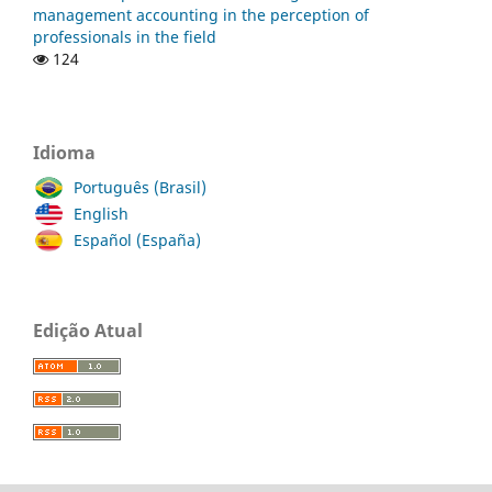
management accounting in the perception of
professionals in the field
124
Idioma
Português (Brasil)
English
Español (España)
Edição Atual