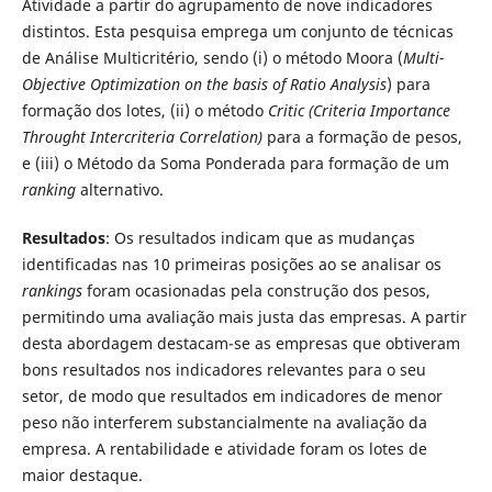
Atividade a partir do agrupamento de nove indicadores
distintos. Esta pesquisa emprega um conjunto de técnicas
de Análise Multicritério, sendo (i) o método Moora (
Multi-
Objective Optimization on the basis of Ratio Analysis
) para
formação dos lotes, (ii) o método
Critic (Criteria Importance
Throught Intercriteria Correlation)
para a formação de pesos,
e (iii) o Método da Soma Ponderada para formação de um
ranking
alternativo.
Resultados
: Os resultados indicam que as mudanças
identificadas nas 10 primeiras posições ao se analisar os
rankings
foram ocasionadas pela construção dos pesos,
permitindo uma avaliação mais justa das empresas. A partir
desta abordagem destacam-se as empresas que obtiveram
bons resultados nos indicadores relevantes para o seu
setor, de modo que resultados em indicadores de menor
peso não interferem substancialmente na avaliação da
empresa. A rentabilidade e atividade foram os lotes de
maior destaque.