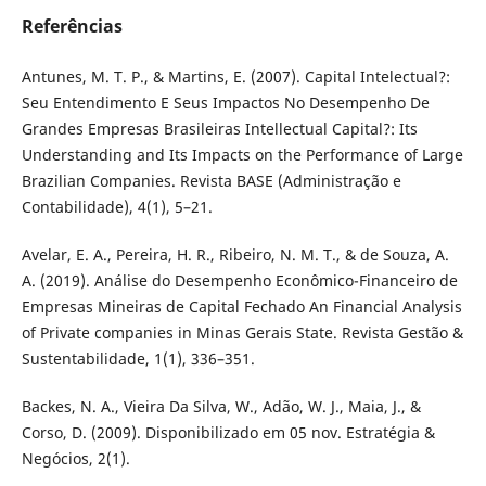
Referências
Antunes, M. T. P., & Martins, E. (2007). Capital Intelectual?:
Seu Entendimento E Seus Impactos No Desempenho De
Grandes Empresas Brasileiras Intellectual Capital?: Its
Understanding and Its Impacts on the Performance of Large
Brazilian Companies. Revista BASE (Administração e
Contabilidade), 4(1), 5–21.
Avelar, E. A., Pereira, H. R., Ribeiro, N. M. T., & de Souza, A.
A. (2019). Análise do Desempenho Econômico-Financeiro de
Empresas Mineiras de Capital Fechado An Financial Analysis
of Private companies in Minas Gerais State. Revista Gestão &
Sustentabilidade, 1(1), 336–351.
Backes, N. A., Vieira Da Silva, W., Adão, W. J., Maia, J., &
Corso, D. (2009). Disponibilizado em 05 nov. Estratégia &
Negócios, 2(1).