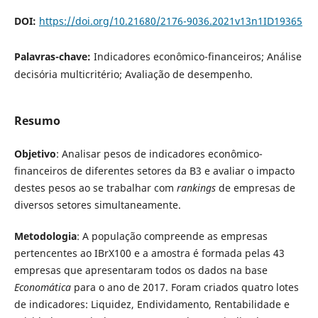
DOI:
https://doi.org/10.21680/2176-9036.2021v13n1ID19365
Palavras-chave:
Indicadores econômico-financeiros; Análise
decisória multicritério; Avaliação de desempenho.
Resumo
Objetivo
: Analisar pesos de indicadores econômico-
financeiros de diferentes setores da B3 e avaliar o impacto
destes pesos ao se trabalhar com
rankings
de empresas de
diversos setores simultaneamente.
Metodologia
: A população compreende as empresas
pertencentes ao IBrX100 e a amostra é formada pelas 43
empresas que apresentaram todos os dados na base
Economática
para o ano de 2017. Foram criados quatro lotes
de indicadores: Liquidez, Endividamento, Rentabilidade e