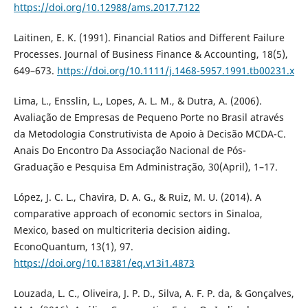
https://doi.org/10.12988/ams.2017.7122
Laitinen, E. K. (1991). Financial Ratios and Different Failure
Processes. Journal of Business Finance & Accounting, 18(5),
649–673.
https://doi.org/10.1111/j.1468-5957.1991.tb00231.x
Lima, L., Ensslin, L., Lopes, A. L. M., & Dutra, A. (2006).
Avaliação de Empresas de Pequeno Porte no Brasil através
da Metodologia Construtivista de Apoio à Decisão MCDA-C.
Anais Do Encontro Da Associação Nacional de Pós-
Graduação e Pesquisa Em Administração, 30(April), 1–17.
López, J. C. L., Chavira, D. A. G., & Ruiz, M. U. (2014). A
comparative approach of economic sectors in Sinaloa,
Mexico, based on multicriteria decision aiding.
EconoQuantum, 13(1), 97.
https://doi.org/10.18381/eq.v13i1.4873
Louzada, L. C., Oliveira, J. P. D., Silva, A. F. P. da, & Gonçalves,