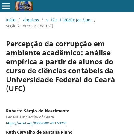
Início
/
Arquivos
/
v. 12 n. 1 (2020): Jan./Jun.
/
Seção 7: Internacional (S7)
Percepção da corrupção em
ambiente acadêmico: análise
empírica a partir de alunos do
curso de ciências contábeis da
Universidade Federal do Ceará
(UFC)
Roberto Sérgio do Nascimento
Federal University of Ceará
https://orcid.org/0000-0001-8217-9267
Ruth Carvalho de Santana Pinho