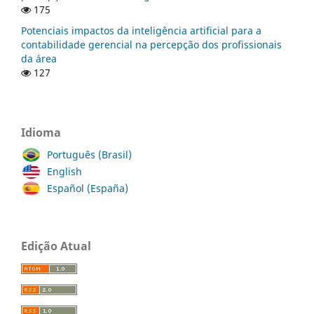
175
Potenciais impactos da inteligência artificial para a
contabilidade gerencial na percepção dos profissionais
da área
127
Idioma
Português (Brasil)
English
Español (España)
Edição Atual