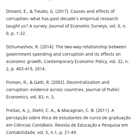
Dimant, E., & Tosato, G. (2017). Causes and effects of
corruption: what has past decade’s empirical research
taught us? A survey. Journal of Economic Surveys, vol. 0, n.
0, p. 1-22.
Dzhumashev, R. (2014). The two-way relationship between
government spending and corruption and its effects on
economic growth. Contemporary Economic Policy, vol. 32, n.
2, p. 403-419, 2014.
Fisman, R., & Gatti, R. (2002). Decentralization and
corruption: evidence across countries. Journal of Public
Economics, vol. 83, n. 3.
Freitas, A. J., Diehl, C. A., & Macagnan, C. B. (2011). A
percepção sobre ética de estudantes de curso de graduação
em Ciências Contábeis. Revista de Educação e Pesquisa em
Contabilidade, vol. 5, n.1, p. 21-49.