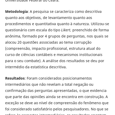
Universidade Federal do Ceará.
Metodologia
: A pesquisa se caracteriza como descritiva
quanto aos objetivos, de levantamento quanto aos
procedimentos e quantitativa quanto à natureza. Utilizou-se
questionário com escala do tipo
Likert,
preenchido de forma
anônima, formado por 4 grupos de perguntas, nos quais se
alocou 20 questões associadas ao tema corrupção
(compreensão, impacto profissional, estrutura atual do
curso de ciências contábeis e mecanismos institucionais
para o seu combate). A análise dos resultados se deu por
intermédio da estatística descritiva.
Resultados
: Foram considerados posicionamentos
intermediários que não revelam a total negação ou
confirmação das perguntas apresentadas, o que evidencia
que parte das opiniões ainda se encontra em construção. A
exceção se deve ao nível de compreensão do fenômeno que
foi considerado satisfatório pelos pesquisadores. No que se