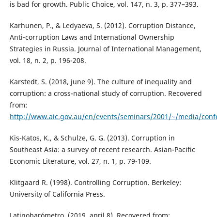
is bad for growth. Public Choice, vol. 147, n. 3, p. 377–393.
Karhunen, P., & Ledyaeva, S. (2012). Corruption Distance,
Anti-corruption Laws and International Ownership
Strategies in Russia. Journal of International Management,
vol. 18, n. 2, p. 196-208.
Karstedt, S. (2018, june 9). The culture of inequality and
corruption: a cross-national study of corruption. Recovered
from:
http://www.aic.gov.au/en/events/seminars/2001/~/media/confe
Kis-Katos, K., & Schulze, G. G. (2013). Corruption in
Southeast Asia: a survey of recent research. Asian-Pacific
Economic Literature, vol. 27, n. 1, p. 79-109.
Klitgaard R. (1998). Controlling Corruption. Berkeley:
University of California Press.
Latinobarómetro. (2019, april 8). Recovered from: