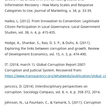
Information Recovery – How Many Scales and Response
Categories to Use. Journal of Marketing, v. 34, p. 33-39.
Haikio, L. (2012). From Innovation to Convention: Legitimate
Citizen Participation in Local Governance. Local Government
Studies, vol. 38, n. 4, p. 415-435.
Hodge, A., Shankar, S., Rao, D. S. P., & Duhs, A. (2011).
Exploring the links between corruption and growth. Review
of Development Economics, vol. 15, n. 3, p. 474-490.
IT. (2018, march 1). Global Corruption Report 2007:
Corruption and Judicial System. Recovered from:
https://www.transparency.org/whatwedo/publication/global_co
Jancsics, D. (2014). Interdisciplinary perspectives on
corruption. Sociology Compass, vol. 8, n. 4, p. 358-372, 2014.
Johnson, N., La Fountain, C., & Yamarik, S. (2011). Corruption