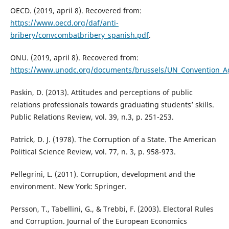
OECD. (2019, april 8). Recovered from:
https://www.oecd.org/daf/anti-
bribery/convcombatbribery_spanish.pdf
.
ONU. (2019, april 8). Recovered from:
https://www.unodc.org/documents/brussels/UN_Convention_Ag
Paskin, D. (2013). Attitudes and perceptions of public
relations professionals towards graduating students’ skills.
Public Relations Review, vol. 39, n.3, p. 251-253.
Patrick, D. J. (1978). The Corruption of a State. The American
Political Science Review, vol. 77, n. 3, p. 958-973.
Pellegrini, L. (2011). Corruption, development and the
environment. New York: Springer.
Persson, T., Tabellini, G., & Trebbi, F. (2003). Electoral Rules
and Corruption. Journal of the European Economics