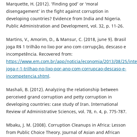
Marquette, H. (2012). ‘Finding god’ or ‘moral
disengagement’ in the fight against corruption in
developing countries? Evidence from India and Nigeria.
Public Administration and Development, vol. 32, p. 11-26.
Martins, V., Amorim, D., & Mansur, C. (2018, june 9). Brasil
joga R$ 1 trilhão no lixo por ano com corrupção, descaso e
incompetência. Recovered from:
https://www.em.com.br/app/noticia/economia/2013/08/25/inte
joga-r-1-trilhao-no-lixo-por-ano-com-corrupcao-descaso-e-
incompetencia.shtml
.
Mashali, B. (2012). Analyzing the relationship between
perceived grand corruption and petty corruption in
developing countries: case study of Iran. International
Review of Administrative Sciences, vol. 78, n. 4, p. 775-787.
Mbaku, J. M. (2008). Corruption Cleanups in Africa: Lesson
from Public Choice Theory. Journal of Asian and African