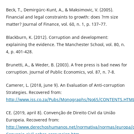
Beck, T., Demirgürc-Kunt, A., & Maksimovic, V. (2005).
Financial and legal constraints to growth: does ?rm size
matter? Journal of Finance, vol. 60, n. 1, p. 137–77.
Blackburn, K. (2012). Corruption and development:
explaining the evidence. The Manchester School, vol. 80, n.
4, p. 401-428.
Brunetti, A., & Weder, B. (2003). A free press is bad news for
corruption. Journal of Public Economics, vol. 87, n. 7-8.
Camerer, L. (2018, june 9). An Evaluation of Anti-corruption
Strategies. Recovered from:
http://www.iss.co.za/Pubs/Monographs/No65/CONTENTS.HTM
CE. (2019, april 8). Convenção de Direito Civil da União
Europeia. Recovered from:
http://www.derechoshumanos.net/normativa/normas/europa/c