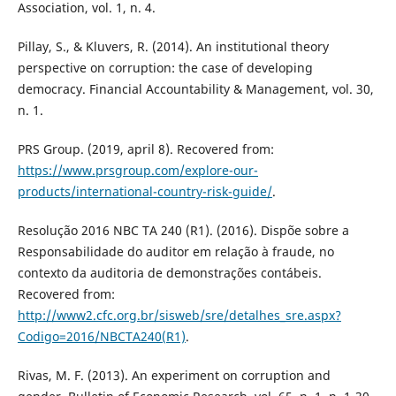
Association, vol. 1, n. 4.
Pillay, S., & Kluvers, R. (2014). An institutional theory
perspective on corruption: the case of developing
democracy. Financial Accountability & Management, vol. 30,
n. 1.
PRS Group. (2019, april 8). Recovered from:
https://www.prsgroup.com/explore-our-
products/international-country-risk-guide/
.
Resolução 2016 NBC TA 240 (R1). (2016). Dispõe sobre a
Responsabilidade do auditor em relação à fraude, no
contexto da auditoria de demonstrações contábeis.
Recovered from:
http://www2.cfc.org.br/sisweb/sre/detalhes_sre.aspx?
Codigo=2016/NBCTA240(R1)
.
Rivas, M. F. (2013). An experiment on corruption and