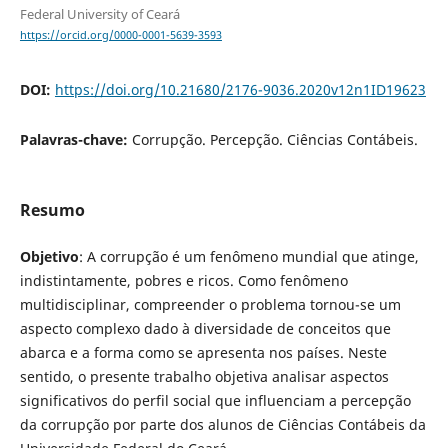
Federal University of Ceará
https://orcid.org/0000-0001-5639-3593
DOI:
https://doi.org/10.21680/2176-9036.2020v12n1ID19623
Palavras-chave:
Corrupção. Percepção. Ciências Contábeis.
Resumo
Objetivo
: A corrupção é um fenômeno mundial que atinge,
indistintamente, pobres e ricos. Como fenômeno
multidisciplinar, compreender o problema tornou-se um
aspecto complexo dado à diversidade de conceitos que
abarca e a forma como se apresenta nos países. Neste
sentido, o presente trabalho objetiva analisar aspectos
significativos do perfil social que influenciam a percepção
da corrupção por parte dos alunos de Ciências Contábeis da