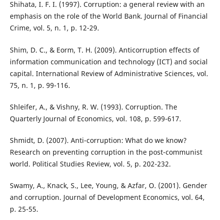
Shihata, I. F. I. (1997). Corruption: a general review with an
emphasis on the role of the World Bank. Journal of Financial
Crime, vol. 5, n. 1, p. 12-29.
Shim, D. C., & Eorm, T. H. (2009). Anticorruption effects of
information communication and technology (ICT) and social
capital. International Review of Administrative Sciences, vol.
75, n. 1, p. 99-116.
Shleifer, A., & Vishny, R. W. (1993). Corruption. The
Quarterly Journal of Economics, vol. 108, p. 599-617.
Shmidt, D. (2007). Anti-corruption: What do we know?
Research on preventing corruption in the post-communist
world. Political Studies Review, vol. 5, p. 202-232.
Swamy, A., Knack, S., Lee, Young, & Azfar, O. (2001). Gender
and corruption. Journal of Development Economics, vol. 64,
p. 25-55.