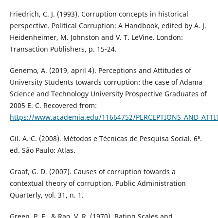
Friedrich, C. J. (1993). Corruption concepts in historical
perspective. Political Corruption: A Handbook, edited by A. J.
Heidenheimer, M. Johnston and V. T. LeVine. London:
Transaction Publishers, p. 15-24.
Genemo, A. (2019, april 4). Perceptions and Attitudes of
University Students towards corruption: the case of Adama
Science and Technology University Prospective Graduates of
2005 E. C. Recovered from:
https://www.academia.edu/11664752/PERCEPTIONS_AND_AT
Gil. A. C. (2008). Métodos e Técnicas de Pesquisa Social. 6ª.
ed. São Paulo: Atlas.
Graaf, G. D. (2007). Causes of corruption towards a
contextual theory of corruption. Public Administration
Quarterly, vol. 31, n. 1.
Green, P. E., & Rao, V. R. (1970). Rating Scales and