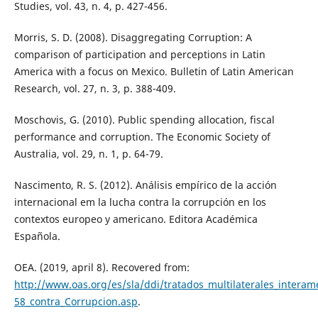
Studies, vol. 43, n. 4, p. 427-456.
Morris, S. D. (2008). Disaggregating Corruption: A
comparison of participation and perceptions in Latin
America with a focus on Mexico. Bulletin of Latin American
Research, vol. 27, n. 3, p. 388-409.
Moschovis, G. (2010). Public spending allocation, fiscal
performance and corruption. The Economic Society of
Australia, vol. 29, n. 1, p. 64-79.
Nascimento, R. S. (2012). Análisis empírico de la acción
internacional em la lucha contra la corrupción en los
contextos europeo y americano. Editora Académica
Española.
OEA. (2019, april 8). Recovered from:
http://www.oas.org/es/sla/ddi/tratados_multilaterales_interam
58_contra_Corrupcion.asp
.