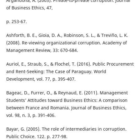
Argandona, A. (2003). Private-to-private corruption. Journal
of Business Ethics, 47,
p. 253-67.
Ashforth, B. E., Gioia, D. A., Robinson, S. L., & Treviño, L. K.
(2008). Re-viewing organizational corruption. Academy of
Management Review, 33: 670-684.
Auriol, E., Straub, S., & Flochel, T. (2016). Public Procurement
and Rent-Seeking: The Case of Paraguay. World
Development, vol. 77, p. 395-407.
Bageac, D., Furrer, O., & Reynaud, E. (2011). Management
Students’ Attitudes toward Business Ethics: A comparison
between France and Romania. Journal of Business Ethics,
vol. 98, n. 3, p. 391-406.
Bayar, G. (2005). The role of intermediaries in corruption.
Public Choice. 122. p. 277-98.