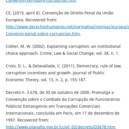
Convenio-civil-sobre-corrupcion.htm
CE. (2019, april 8). Convenção de Direito Penal da União
Europeia. Recovered from:
http://www.derechoshumanos.net/normativa/normas/europa/c
Convenio-penal-sobre-corrupcion.htm
,
Collier, M. W. (2002). Explaining corruption: an institutional
choice approach. Crime, Law & Social Change, vol. 38, n. 1.
Croix, D. L., & Delavallade, C. (2011). Democracy, rule of law,
corruption incentives and growth. Journal of Public
Economic Theory, vol. 13, n. 2, p. 155-187.
Decreto n. 3.678, de 30 de outubro de 2000. Promulga a
Convenção sobre o Combate da Corrupção de Funcionários
Públicos Estrangeiros em Transações Comerciais
Internacionais, concluída em Paris, em 17 de dezembro de
1997. Recovered from:
http://www.planalto.gov.br/ccivil_03/decreto/D3678.htm
.