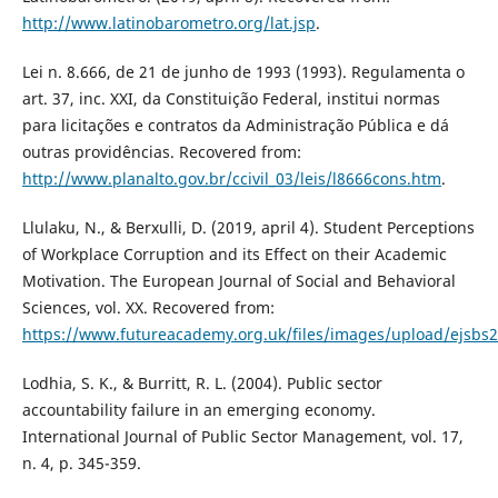
http://www.latinobarometro.org/lat.jsp
.
Lei n. 8.666, de 21 de junho de 1993 (1993). Regulamenta o
art. 37, inc. XXI, da Constituição Federal, institui normas
para licitações e contratos da Administração Pública e dá
outras providências. Recovered from:
http://www.planalto.gov.br/ccivil_03/leis/l8666cons.htm
.
Llulaku, N., & Berxulli, D. (2019, april 4). Student Perceptions
of Workplace Corruption and its Effect on their Academic
Motivation. The European Journal of Social and Behavioral
Sciences, vol. XX. Recovered from:
https://www.futureacademy.org.uk/files/images/upload/ejsbs2
Lodhia, S. K., & Burritt, R. L. (2004). Public sector
accountability failure in an emerging economy.
International Journal of Public Sector Management, vol. 17,
n. 4, p. 345-359.