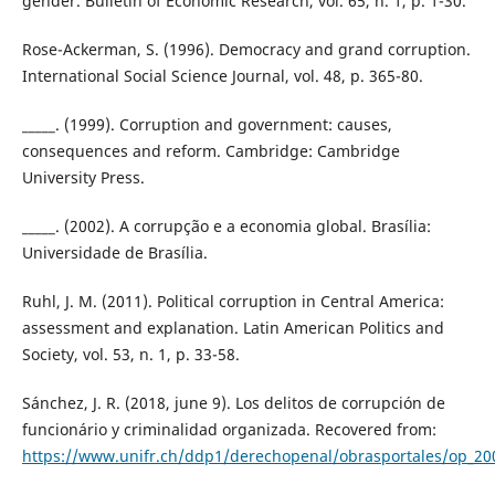
gender. Bulletin of Economic Research, vol. 65, n. 1, p. 1-30.
Rose-Ackerman, S. (1996). Democracy and grand corruption.
International Social Science Journal, vol. 48, p. 365-80.
_____. (1999). Corruption and government: causes,
consequences and reform. Cambridge: Cambridge
University Press.
_____. (2002). A corrupção e a economia global. Brasília:
Universidade de Brasília.
Ruhl, J. M. (2011). Political corruption in Central America:
assessment and explanation. Latin American Politics and
Society, vol. 53, n. 1, p. 33-58.
Sánchez, J. R. (2018, june 9). Los delitos de corrupción de
funcionário y criminalidad organizada. Recovered from:
https://www.unifr.ch/ddp1/derechopenal/obrasportales/op_20