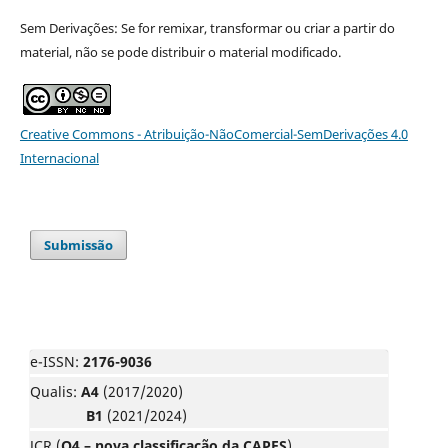
Sem Derivações: Se for remixar, transformar ou criar a partir do
material, não se pode distribuir o material modificado.
Creative Commons - Atribuição-NãoComercial-SemDerivações 4.0
Internacional
Submissão
e-ISSN:
2176-9036
Qualis:
A4
(2017/2020)
B1
(2021/2024)
JCR (
Q4 – nova classificação da CAPES
)