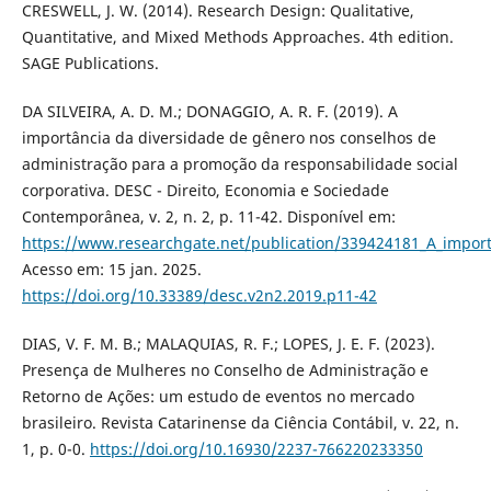
CRESWELL, J. W. (2014). Research Design: Qualitative,
Quantitative, and Mixed Methods Approaches. 4th edition.
SAGE Publications.
DA SILVEIRA, A. D. M.; DONAGGIO, A. R. F. (2019). A
importância da diversidade de gênero nos conselhos de
administração para a promoção da responsabilidade social
corporativa. DESC - Direito, Economia e Sociedade
Contemporânea, v. 2, n. 2, p. 11-42. Disponível em:
https://www.researchgate.net/publication/339424181_A_impor
Acesso em: 15 jan. 2025.
https://doi.org/10.33389/desc.v2n2.2019.p11-42
DIAS, V. F. M. B.; MALAQUIAS, R. F.; LOPES, J. E. F. (2023).
Presença de Mulheres no Conselho de Administração e
Retorno de Ações: um estudo de eventos no mercado
brasileiro. Revista Catarinense da Ciência Contábil, v. 22, n.
1, p. 0-0.
https://doi.org/10.16930/2237-766220233350