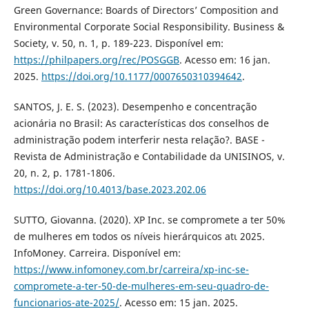
Green Governance: Boards of Directors’ Composition and
Environmental Corporate Social Responsibility. Business &
Society, v. 50, n. 1, p. 189-223. Disponível em:
https://philpapers.org/rec/POSGGB
. Acesso em: 16 jan.
2025.
https://doi.org/10.1177/0007650310394642
.
SANTOS, J. E. S. (2023). Desempenho e concentração
acionária no Brasil: As características dos conselhos de
administração podem interferir nesta relação?. BASE -
Revista de Administração e Contabilidade da UNISINOS, v.
20, n. 2, p. 1781-1806.
https://doi.org/10.4013/base.2023.202.06
SUTTO, Giovanna. (2020). XP Inc. se compromete a ter 50%
de mulheres em todos os níveis hierárquicos atι 2025.
InfoMoney. Carreira. Disponível em:
https://www.infomoney.com.br/carreira/xp-inc-se-
compromete-a-ter-50-de-mulheres-em-seu-quadro-de-
funcionarios-ate-2025/
. Acesso em: 15 jan. 2025.