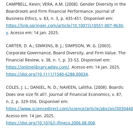
CAMPBELL, Kevin; VERA, A.M. (2008). Gender Diversity in the
Boardroom and Firm Financial Performance. Journal of
Business Ethics, v. 83, n. 3, p. 435-451. Disponível em:
https://link.springer.com/article/10.1007/s10551-007-9630-
y
. Acesso em: 14 jan. 2025.
CARTER, D. A.; SIMKINS, B. J.; SIMPSON, W. G. (2003).
Corporate Governance, Board Diversity, and Firm Value. The
Financial Review, v. 38, n. 1, p. 33-53. Disponível em:
https://onlinelibrary.wiley.com/
. Acesso em: 14 jan. 2025.
https://doi.org/10.1111/1540-6288.00034
.
COLES, J. L.; DANIEL, N. D.; NAVEEN, Lalitha. (2008). Boards:
Does one size fit all?. Journal of Financial Economics, v. 87,
n. 2, p. 329-356. Disponível em:
https://www.sciencedirect.com/science/article/abs/pii/S0304
Acesso em: 14 jan. 2025.
https://doi.org/10.1016/j.jfineco.2006.08.008
.