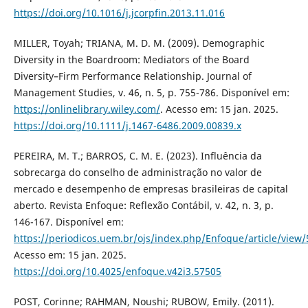
https://doi.org/10.1016/j.jcorpfin.2013.11.016
MILLER, Toyah; TRIANA, M. D. M. (2009). Demographic
Diversity in the Boardroom: Mediators of the Board
Diversity–Firm Performance Relationship. Journal of
Management Studies, v. 46, n. 5, p. 755-786. Disponível em:
https://onlinelibrary.wiley.com/
. Acesso em: 15 jan. 2025.
https://doi.org/10.1111/j.1467-6486.2009.00839.x
PEREIRA, M. T.; BARROS, C. M. E. (2023). Influência da
sobrecarga do conselho de administração no valor de
mercado e desempenho de empresas brasileiras de capital
aberto. Revista Enfoque: Reflexão Contábil, v. 42, n. 3, p.
146-167. Disponível em:
https://periodicos.uem.br/ojs/index.php/Enfoque/article/view
Acesso em: 15 jan. 2025.
https://doi.org/10.4025/enfoque.v42i3.57505
POST, Corinne; RAHMAN, Noushi; RUBOW, Emily. (2011).