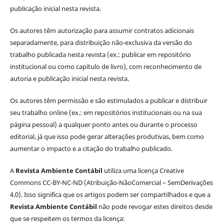
publicação inicial nesta revista.
Os autores têm autorização para assumir contratos adicionais
separadamente, para distribuição não-exclusiva da versão do
trabalho publicada nesta revista (ex.: publicar em repositório
institucional ou como capítulo de livro), com reconhecimento de
autoria e publicação inicial nesta revista.
Os autores têm permissão e são estimulados a publicar e distribuir
seu trabalho online (ex.: em repositórios institucionais ou na sua
página pessoal) a qualquer ponto antes ou durante o processo
editorial, já que isso pode gerar alterações produtivas, bem como
aumentar o impacto e a citação do trabalho publicado.
A
Revista Ambiente Contábil
utiliza uma licença Creative
Commons CC-BY-NC-ND (Atribuição-NãoComercial – SemDerivações
4.0). Isso significa que os artigos podem ser compartilhados e que a
Revista Ambiente Contábil
não pode revogar estes direitos desde
que se respeitem os termos da licença: