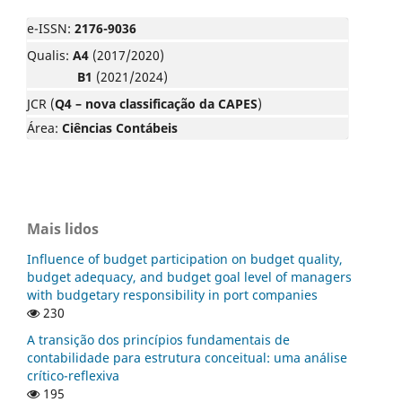
e-ISSN:
2176-9036
Qualis:
A4
(2017/2020)
B1
(2021/2024)
JCR (
Q4 – nova classificação da CAPES
)
Área:
Ciências Contábeis
Mais lidos
Influence of budget participation on budget quality,
budget adequacy, and budget goal level of managers
with budgetary responsibility in port companies
230
A transição dos princípios fundamentais de
contabilidade para estrutura conceitual: uma análise
crítico-reflexiva
195