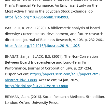
Firm’s Financial Performance: An Empirical Study on the
Most Active Firms in the Egyptian Stock Exchange. doi:
https://doi.org?10.4236/oalib.1104993
.
BAKER, H. K. et al. (2020). A bibliometric analysis of board
diversity: Current status, development, and future research
directions. Journal of Business Research, v. 108, p. 232-246..
https://doi.org/10.1016/j.jbusres.2019.11.025
BHAGAT, Sanjai; BLACK, B.S. (2001). The Non-Correlation
Between Board Independence and Long-Term Firm
Performance, Journal of Corporation Law, p. 231-234.
Disponível em:
https://papers.ssrn.com/sol3/papers.cfm?
abstract_id=133808
. Acesso em: 14 jan. 2025.
http://dx.doi.org/10.2139/ssrn.133808
BRYMAN, Alan. (2016). Social Research Methods. 5th edition.
London: Oxford University Press.