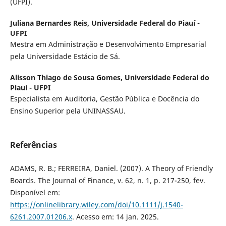
(UFPI).
Juliana Bernardes Reis,
Universidade Federal do Piauí -
UFPI
Mestra em Administração e Desenvolvimento Empresarial
pela Universidade Estácio de Sá.
Alisson Thiago de Sousa Gomes,
Universidade Federal do
Piauí - UFPI
Especialista em Auditoria, Gestão Pública e Docência do
Ensino Superior pela UNINASSAU.
Referências
ADAMS, R. B.; FERREIRA, Daniel. (2007). A Theory of Friendly
Boards. The Journal of Finance, v. 62, n. 1, p. 217-250, fev.
Disponível em:
https://onlinelibrary.wiley.com/doi/10.1111/j.1540-
6261.2007.01206.x
. Acesso em: 14 jan. 2025.