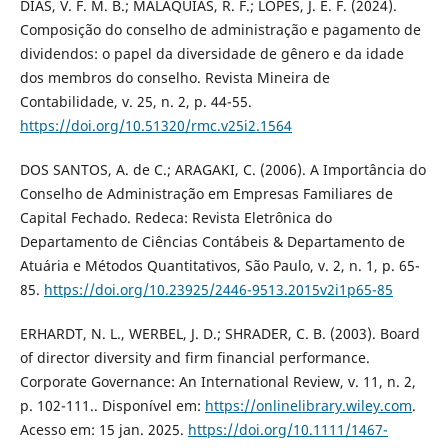
DIAS, V. F. M. B.; MALAQUIAS, R. F.; LOPES, J. E. F. (2024).
Composição do conselho de administração e pagamento de
dividendos: o papel da diversidade de gênero e da idade
dos membros do conselho. Revista Mineira de
Contabilidade, v. 25, n. 2, p. 44-55.
https://doi.org/10.51320/rmc.v25i2.1564
DOS SANTOS, A. de C.; ARAGAKI, C. (2006). A Importância do
Conselho de Administração em Empresas Familiares de
Capital Fechado. Redeca: Revista Eletrônica do
Departamento de Ciências Contábeis & Departamento de
Atuária e Métodos Quantitativos, São Paulo, v. 2, n. 1, p. 65-
85.
https://doi.org/10.23925/2446-9513.2015v2i1p65-85
ERHARDT, N. L., WERBEL, J. D.; SHRADER, C. B. (2003). Board
of director diversity and firm financial performance.
Corporate Governance: An International Review, v. 11, n. 2,
p. 102-111.. Disponível em:
https://onlinelibrary.wiley.com
.
Acesso em: 15 jan. 2025.
https://doi.org/10.1111/1467-