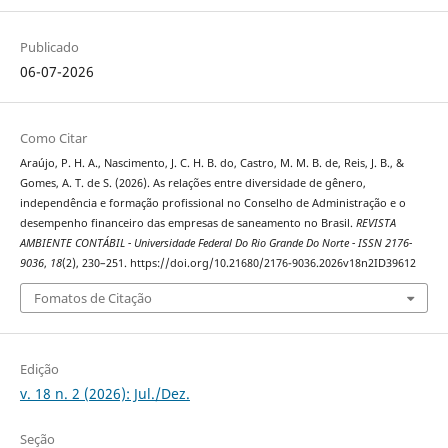
Publicado
06-07-2026
Como Citar
Araújo, P. H. A., Nascimento, J. C. H. B. do, Castro, M. M. B. de, Reis, J. B., &
Gomes, A. T. de S. (2026). As relações entre diversidade de gênero,
independência e formação profissional no Conselho de Administração e o
desempenho financeiro das empresas de saneamento no Brasil.
REVISTA
AMBIENTE CONTÁBIL - Universidade Federal Do Rio Grande Do Norte - ISSN 2176-
9036
,
18
(2), 230–251. https://doi.org/10.21680/2176-9036.2026v18n2ID39612
Fomatos de Citação
Edição
v. 18 n. 2 (2026): Jul./Dez.
Seção