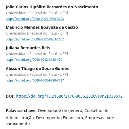
João Carlos Hipólito Bernardes do Nascimento
Universidade Federal do Piauí - UFPI
https://orcid.org/0000-0003-3505-372X
Maurício Mendes Boavista de Castro
Universidade Federal do Piauí - UFPI
https://orcid.org/0000-0002-8463-1197
Juliana Bernardes Reis
Universidade Federal do Piauí - UFPI
https://orcid.org/0000-0002-6158-4201
Alisson Thiago de Sousa Gomes
Universidade Federal do Piauí - UFPI
https://orcid.org/0009-0003-9898-3737
DOI:
https://doi.org/10.21680/2176-9036.2026v18n2ID39612
Palavras-chave:
Diversidade de gênero, Conselho de
Administração, Desempenho Financeiro, Empresas mde
saneamento