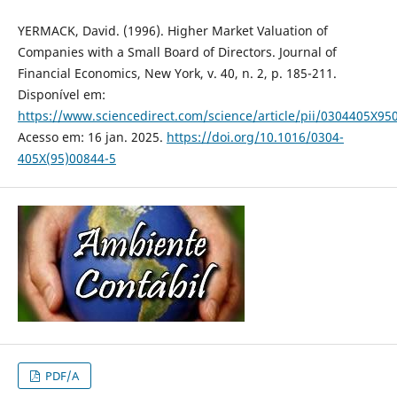
YERMACK, David. (1996). Higher Market Valuation of
Companies with a Small Board of Directors. Journal of
Financial Economics, New York, v. 40, n. 2, p. 185-211.
Disponível em:
https://www.sciencedirect.com/science/article/pii/0304405X95
Acesso em: 16 jan. 2025.
https://doi.org/10.1016/0304-
405X(95)00844-5
PDF/A