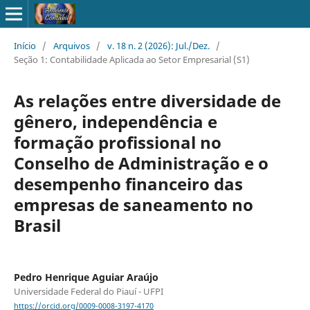
Início
/
Arquivos
/
v. 18 n. 2 (2026): Jul./Dez.
/
Seção 1: Contabilidade Aplicada ao Setor Empresarial (S1)
As relações entre diversidade de
gênero, independência e
formação profissional no
Conselho de Administração e o
desempenho financeiro das
empresas de saneamento no
Brasil
Pedro Henrique Aguiar Araújo
Universidade Federal do Piauí - UFPI
https://orcid.org/0009-0008-3197-4170