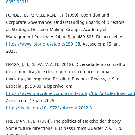
8683.00011
.
FORBES, D. P.; MILLIKEN, F. J. (1999). Cognition and
Corporate Governance: Understanding Boards of Directors
as Strategic Decision-Making Groups. Academy of
Management Review, v. 24, n. 3, p. 489-505. Disponível em:
https://www.jstor.org/stable/259138
. Acesso em: 15 jan.
2025.
FRAGA, J. B.; SILVA, V. A. B. (2012). Diversidade no conselho
de administração e desempenho da empresa: uma
investigação empírica. Brazilian Business Review, v. 9, n.
Especial, p. 58-80. Disponível em:
https://www.bbronline.com.br/index.php/bbr/article/downloa
Acesso em: 15 jan. 2025.
http://dx.doi.org/10.15728/bbrconf.2012.3
FREEMAN, R. E. (1994). The politics of stakeholder theory:
Some future directions. Business Ethics Quarterly, v. 4, p.