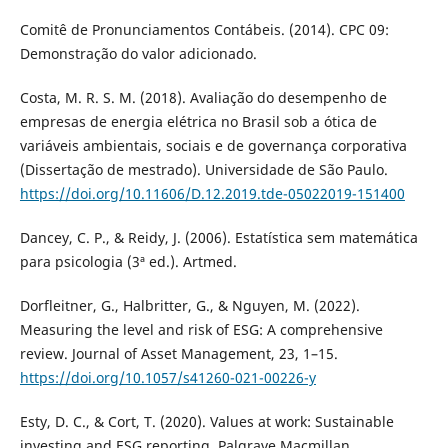
Comitê de Pronunciamentos Contábeis. (2014). CPC 09:
Demonstração do valor adicionado.
Costa, M. R. S. M. (2018). Avaliação do desempenho de
empresas de energia elétrica no Brasil sob a ótica de
variáveis ambientais, sociais e de governança corporativa
(Dissertação de mestrado). Universidade de São Paulo.
https://doi.org/10.11606/D.12.2019.tde-05022019-151400
Dancey, C. P., & Reidy, J. (2006). Estatística sem matemática
para psicologia (3ª ed.). Artmed.
Dorfleitner, G., Halbritter, G., & Nguyen, M. (2022).
Measuring the level and risk of ESG: A comprehensive
review. Journal of Asset Management, 23, 1–15.
https://doi.org/10.1057/s41260-021-00226-y
Esty, D. C., & Cort, T. (2020). Values at work: Sustainable
investing and ESG reporting. Palgrave Macmillan.