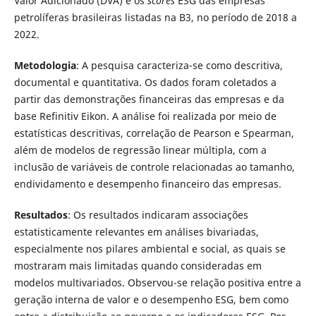
Valor Adicionado (DVA) e os
scores
ESG das empresas
petrolíferas brasileiras listadas na B3, no período de 2018 a
2022.
Metodologia
: A pesquisa caracteriza-se como descritiva,
documental e quantitativa. Os dados foram coletados a
partir das demonstrações financeiras das empresas e da
base Refinitiv Eikon. A análise foi realizada por meio de
estatísticas descritivas, correlação de Pearson e Spearman,
além de modelos de regressão linear múltipla, com a
inclusão de variáveis de controle relacionadas ao tamanho,
endividamento e desempenho financeiro das empresas.
Resultados
: Os resultados indicaram associações
estatisticamente relevantes em análises bivariadas,
especialmente nos pilares ambiental e social, as quais se
mostraram mais limitadas quando consideradas em
modelos multivariados. Observou-se relação positiva entre a
geração interna de valor e o desempenho ESG, bem como