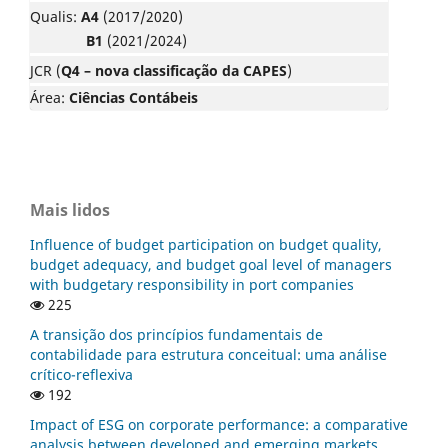
Qualis:
A4
(2017/2020)
B1
(2021/2024)
JCR (
Q4 – nova classificação da CAPES
)
Área:
Ciências Contábeis
Mais lidos
Influence of budget participation on budget quality,
budget adequacy, and budget goal level of managers
with budgetary responsibility in port companies
225
A transição dos princípios fundamentais de
contabilidade para estrutura conceitual: uma análise
crítico-reflexiva
192
Impact of ESG on corporate performance: a comparative
analysis between developed and emerging markets