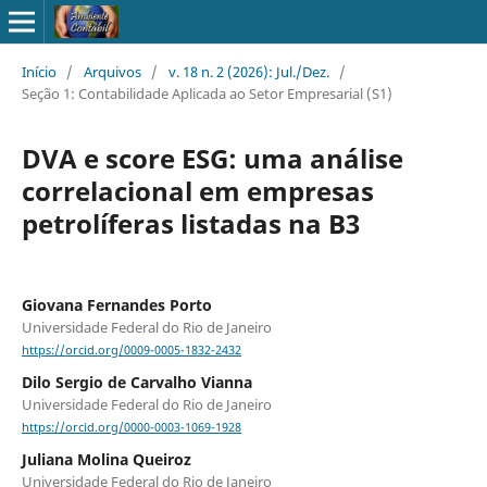
Início
/
Arquivos
/
v. 18 n. 2 (2026): Jul./Dez.
/
Seção 1: Contabilidade Aplicada ao Setor Empresarial (S1)
DVA e score ESG: uma análise
correlacional em empresas
petrolíferas listadas na B3
Giovana Fernandes Porto
Universidade Federal do Rio de Janeiro
https://orcid.org/0009-0005-1832-2432
Dilo Sergio de Carvalho Vianna
Universidade Federal do Rio de Janeiro
https://orcid.org/0000-0003-1069-1928
Juliana Molina Queiroz
Universidade Federal do Rio de Janeiro