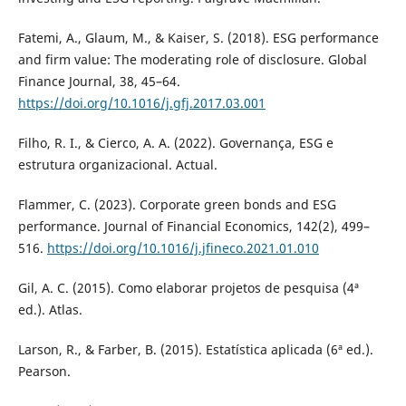
Fatemi, A., Glaum, M., & Kaiser, S. (2018). ESG performance
and firm value: The moderating role of disclosure. Global
Finance Journal, 38, 45–64.
https://doi.org/10.1016/j.gfj.2017.03.001
Filho, R. I., & Cierco, A. A. (2022). Governança, ESG e
estrutura organizacional. Actual.
Flammer, C. (2023). Corporate green bonds and ESG
performance. Journal of Financial Economics, 142(2), 499–
516.
https://doi.org/10.1016/j.jfineco.2021.01.010
Gil, A. C. (2015). Como elaborar projetos de pesquisa (4ª
ed.). Atlas.
Larson, R., & Farber, B. (2015). Estatística aplicada (6ª ed.).
Pearson.