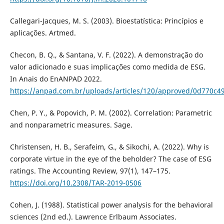
Callegari-Jacques, M. S. (2003). Bioestatística: Princípios e
aplicações. Artmed.
Checon, B. Q., & Santana, V. F. (2022). A demonstração do
valor adicionado e suas implicações como medida de ESG.
In Anais do EnANPAD 2022.
https://anpad.com.br/uploads/articles/120/approved/0d770c
Chen, P. Y., & Popovich, P. M. (2002). Correlation: Parametric
and nonparametric measures. Sage.
Christensen, H. B., Serafeim, G., & Sikochi, A. (2022). Why is
corporate virtue in the eye of the beholder? The case of ESG
ratings. The Accounting Review, 97(1), 147–175.
https://doi.org/10.2308/TAR-2019-0506
Cohen, J. (1988). Statistical power analysis for the behavioral
sciences (2nd ed.). Lawrence Erlbaum Associates.