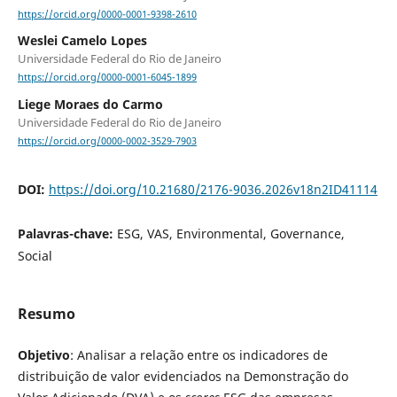
https://orcid.org/0000-0001-9398-2610
Weslei Camelo Lopes
Universidade Federal do Rio de Janeiro
https://orcid.org/0000-0001-6045-1899
Liege Moraes do Carmo
Universidade Federal do Rio de Janeiro
https://orcid.org/0000-0002-3529-7903
DOI:
https://doi.org/10.21680/2176-9036.2026v18n2ID41114
Palavras-chave:
ESG, VAS, Environmental, Governance,
Social
Resumo
Objetivo
: Analisar a relação entre os indicadores de
distribuição de valor evidenciados na Demonstração do