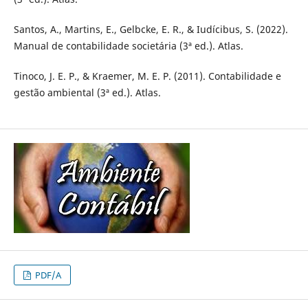
Santos, A., Martins, E., Gelbcke, E. R., & Iudícibus, S. (2022).
Manual de contabilidade societária (3ª ed.). Atlas.
Tinoco, J. E. P., & Kraemer, M. E. P. (2011). Contabilidade e
gestão ambiental (3ª ed.). Atlas.
PDF/A