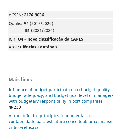
e-ISSN:
2176-9036
Qualis:
A4
(2017/2020)
B1
(2021/2024)
JCR (
Q4 – nova classificação da CAPES
)
Área:
Ciências Contábeis
Mais lidos
Influence of budget participation on budget quality,
budget adequacy, and budget goal level of managers
with budgetary responsibility in port companies
230
A transição dos princípios fundamentais de
contabilidade para estrutura conceitual: uma análise
crítico-reflexiva