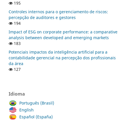
195
Controles internos para o gerenciamento de riscos:
percepção de auditores e gestores
194
Impact of ESG on corporate performance: a comparative
analysis between developed and emerging markets
183
Potenciais impactos da inteligência artificial para a
contabilidade gerencial na percepção dos profissionais
da área
127
Idioma
Português (Brasil)
English
Español (España)