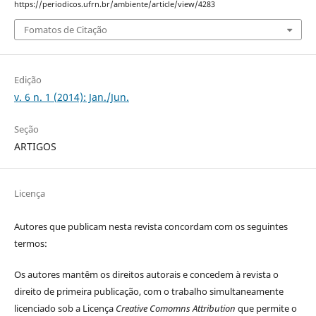
https://periodicos.ufrn.br/ambiente/article/view/4283
Fomatos de Citação
Edição
v. 6 n. 1 (2014): Jan./Jun.
Seção
ARTIGOS
Licença
Autores que publicam nesta revista concordam com os seguintes
termos:
Os autores mantêm os direitos autorais e concedem à revista o
direito de primeira publicação, com o trabalho simultaneamente
licenciado sob a Licença
Creative Comomns Attribution
que permite o