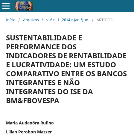
Início
/
Arquivos
/
v. 6 n. 1 (2014): Jan./Jun.
/
ARTIGOS
SUSTENTABILIDADE E
PERFORMANCE DOS
INDICADORES DE RENTABILIDADE
E LUCRATIVIDADE: UM ESTUDO
COMPARATIVO ENTRE OS BANCOS
INTEGRANTES E NÃO
INTEGRANTES DO ISE DA
BM&FBOVESPA
Maria Audenôra Rufino
Lílian Perobon Mazzer