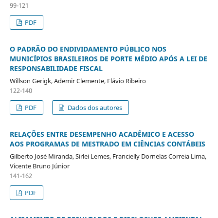
99-121
PDF
O PADRÃO DO ENDIVIDAMENTO PÚBLICO NOS
MUNICÍPIOS BRASILEIROS DE PORTE MÉDIO APÓS A LEI DE
RESPONSABILIDADE FISCAL
Willson Gerigk, Ademir Clemente, Flávio Ribeiro
122-140
PDF
Dados dos autores
RELAÇÕES ENTRE DESEMPENHO ACADÊMICO E ACESSO
AOS PROGRAMAS DE MESTRADO EM CIÊNCIAS CONTÁBEIS
Gilberto José Miranda, Sirlei Lemes, Francielly Dornelas Correia Lima,
Vicente Bruno Júnior
141-162
PDF