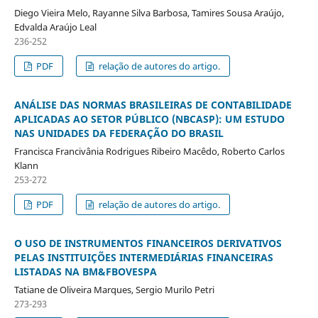
Diego Vieira Melo, Rayanne Silva Barbosa, Tamires Sousa Araújo,
Edvalda Araújo Leal
236-252
PDF
relação de autores do artigo.
ANÁLISE DAS NORMAS BRASILEIRAS DE CONTABILIDADE
APLICADAS AO SETOR PÚBLICO (NBCASP): UM ESTUDO
NAS UNIDADES DA FEDERAÇÃO DO BRASIL
Francisca Francivânia Rodrigues Ribeiro Macêdo, Roberto Carlos
Klann
253-272
PDF
relação de autores do artigo.
O USO DE INSTRUMENTOS FINANCEIROS DERIVATIVOS
PELAS INSTITUIÇÕES INTERMEDIÁRIAS FINANCEIRAS
LISTADAS NA BM&FBOVESPA
Tatiane de Oliveira Marques, Sergio Murilo Petri
273-293