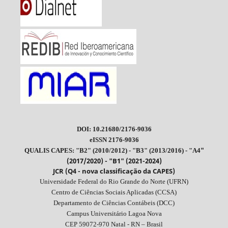
DOI: 10.21680/2176-9036
eISSN 2176-9036
"
QUALIS CAPES: "B2" (2010/2012) - "B3" (2013/2016) - "A4
(2017/2020) - "B1" (2021-2024)
JCR (Q4 - nova classificação da CAPES)
Universidade Federal do Rio Grande do Norte (UFRN)
Centro de Ciências Sociais Aplicadas (CCSA)
Departamento de Ciências Contábeis (DCC)
Campus Universitário Lagoa Nova
CEP 59072-970 Natal - RN – Brasil