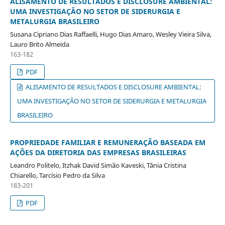
ALISAMENTO DE RESULTADOS E DISCLOSURE AMBIENTAL:
UMA INVESTIGAÇÃO NO SETOR DE SIDERURGIA E
METALURGIA BRASILEIRO
Susana Cipriano Dias Raffaelli, Hugo Dias Amaro, Wesley Vieira Silva,
Lauro Brito Almeida
163-182
PDF
ALISAMENTO DE RESULTADOS E DISCLOSURE AMBIENTAL:
UMA INVESTIGAÇÃO NO SETOR DE SIDERURGIA E METALURGIA
BRASILEIRO
PROPRIEDADE FAMILIAR E REMUNERAÇÃO BASEADA EM
AÇÕES DA DIRETORIA DAS EMPRESAS BRASILEIRAS
Leandro Politelo, Itzhak David Simão Kaveski, Tânia Cristina
Chiarello, Tarcísio Pedro da Silva
183-201
PDF