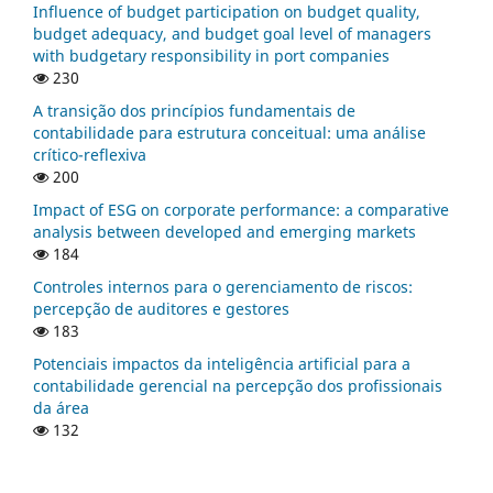
Influence of budget participation on budget quality,
budget adequacy, and budget goal level of managers
with budgetary responsibility in port companies
230
A transição dos princípios fundamentais de
contabilidade para estrutura conceitual: uma análise
crítico-reflexiva
200
Impact of ESG on corporate performance: a comparative
analysis between developed and emerging markets
184
Controles internos para o gerenciamento de riscos:
percepção de auditores e gestores
183
Potenciais impactos da inteligência artificial para a
contabilidade gerencial na percepção dos profissionais
da área
132