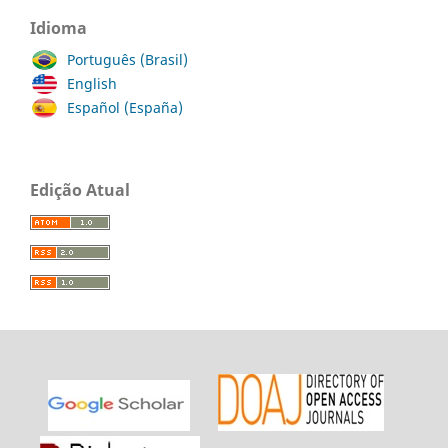
Idioma
Português (Brasil)
English
Español (España)
Edição Atual