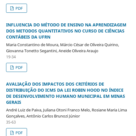
PDF
INFLUENCIA DO MÉTODO DE ENSINO NA APRENDIZAGEM
DOS METODOS QUANTITATIVOS NO CURSO DE CIÊNCIAS
CONTÁBEIS DA UFRN
Maria Constantino de Moura, Márcio César de Oliveira Quirino,
Giovanna Tonetto Segantini, Aneide Oliveira Araujo
19-34
PDF
AVALIAÇÃO DOS IMPACTOS DOS CRITÉRIOS DE
DISTRIBUIÇÃO DO ICMS DA LEI ROBIN HOOD NO ÍNDICE
DE DESENVOLVIMENTO HUMANO MUNICIPAL EM MINAS
GERAIS
André Luiz de Paiva, Juliana Otoni Franco Melo, Rosiane Maria Lima
Gonçalves, Antônio Carlos Brunozi Júnior
35-63
PDF