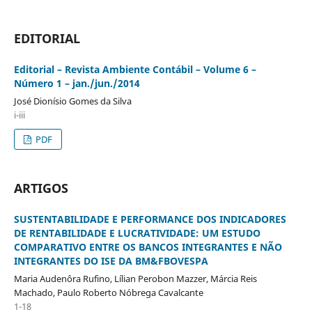
EDITORIAL
Editorial – Revista Ambiente Contábil – Volume 6 –
Número 1 – jan./jun./2014
José Dionísio Gomes da Silva
i-iii
PDF
ARTIGOS
SUSTENTABILIDADE E PERFORMANCE DOS INDICADORES
DE RENTABILIDADE E LUCRATIVIDADE: UM ESTUDO
COMPARATIVO ENTRE OS BANCOS INTEGRANTES E NÃO
INTEGRANTES DO ISE DA BM&FBOVESPA
Maria Audenôra Rufino, Lílian Perobon Mazzer, Márcia Reis
Machado, Paulo Roberto Nóbrega Cavalcante
1-18