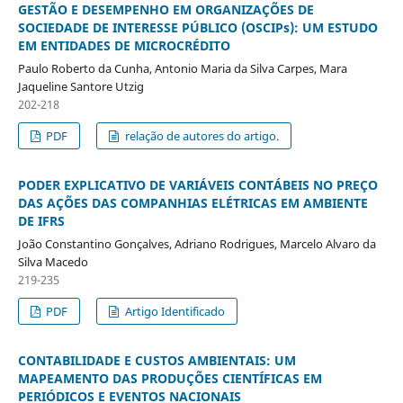
GESTÃO E DESEMPENHO EM ORGANIZAÇÕES DE
SOCIEDADE DE INTERESSE PÚBLICO (OSCIPs): UM ESTUDO
EM ENTIDADES DE MICROCRÉDITO
Paulo Roberto da Cunha, Antonio Maria da Silva Carpes, Mara
Jaqueline Santore Utzig
202-218
PDF
relação de autores do artigo.
PODER EXPLICATIVO DE VARIÁVEIS CONTÁBEIS NO PREÇO
DAS AÇÕES DAS COMPANHIAS ELÉTRICAS EM AMBIENTE
DE IFRS
João Constantino Gonçalves, Adriano Rodrigues, Marcelo Alvaro da
Silva Macedo
219-235
PDF
Artigo Identificado
CONTABILIDADE E CUSTOS AMBIENTAIS: UM
MAPEAMENTO DAS PRODUÇÕES CIENTÍFICAS EM
PERIÓDICOS E EVENTOS NACIONAIS