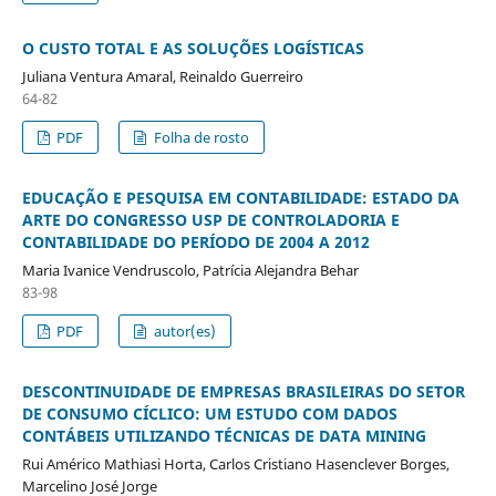
O CUSTO TOTAL E AS SOLUÇÕES LOGÍSTICAS
Juliana Ventura Amaral, Reinaldo Guerreiro
64-82
PDF
Folha de rosto
EDUCAÇÃO E PESQUISA EM CONTABILIDADE: ESTADO DA
ARTE DO CONGRESSO USP DE CONTROLADORIA E
CONTABILIDADE DO PERÍODO DE 2004 A 2012
Maria Ivanice Vendruscolo, Patrícia Alejandra Behar
83-98
PDF
autor(es)
DESCONTINUIDADE DE EMPRESAS BRASILEIRAS DO SETOR
DE CONSUMO CÍCLICO: UM ESTUDO COM DADOS
CONTÁBEIS UTILIZANDO TÉCNICAS DE DATA MINING
Rui Américo Mathiasi Horta, Carlos Cristiano Hasenclever Borges,
Marcelino José Jorge