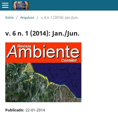
Início
/
Arquivos
/
v. 6 n. 1 (2014): Jan./Jun.
v. 6 n. 1 (2014): Jan./Jun.
Publicado:
22-01-2014