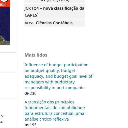
JCR (
Q4 – nova classificação da
CAPES
)
Área:
Ciências Contábeis
Mais lidos
Influence of budget participation
on budget quality, budget
adequacy, and budget goal level of
managers with budgetary
responsibility in port companies
230
A transição dos princípios
fundamentais de contabilidade
para estrutura conceitual: uma
 S.,
análise crítico-reflexiva
da.
195