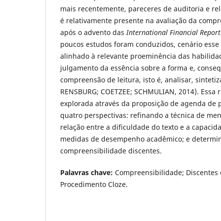
mais recentemente, pareceres de auditoria e rel
é relativamente presente na avaliação da compre
após o advento das
International Financial Repor
poucos estudos foram conduzidos, cenário esse
alinhado à relevante proeminência das habilida
julgamento da essência sobre a forma e, conse
compreensão de leitura, isto é, analisar, sintetiza
RENSBURG; COETZEE; SCHMULIAN, 2014). Essa re
explorada através da proposição de agenda de
quatro perspectivas: refinando a técnica de men
relação entre a dificuldade do texto e a capacid
medidas de desempenho acadêmico; e determi
compreensibilidade discentes.
Palavras chave:
Compreensibilidade; Discentes 
Procedimento Cloze.