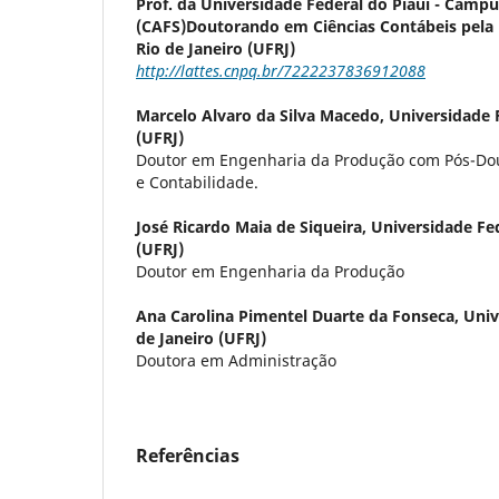
Prof. da Universidade Federal do Piauí - Campu
(CAFS)
Doutorando em Ciências Contábeis pela 
Rio de Janeiro (UFRJ)
http://lattes.cnpq.br/7222237836912088
Marcelo Alvaro da Silva Macedo,
Universidade F
(UFRJ)
Doutor em Engenharia da Produção com Pós-Do
e Contabilidade.
José Ricardo Maia de Siqueira,
Universidade Fed
(UFRJ)
Doutor em Engenharia da Produção
Ana Carolina Pimentel Duarte da Fonseca,
Univ
de Janeiro (UFRJ)
Doutora em Administração
Referências