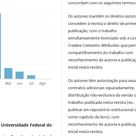
concordam com os seguintes termos
Os autores mantêm os direitos autora
concedem à revista o direito de prime
publicação, com o trabalho
simultaneamente licenciado sob a Li
Creative Comomns Attribution
que perm
compartilhamento do trabalho com
reconhecimento da autoria e publica
inicial nesta revista.
Os autores têm autorização para ass
contratos adicionais separadamente,
distribuição não-exclusiva da versão 
trabalho publicada nesta revista (ex.:
publicar em repositório institucional 
como capítulo de livro), com
reconhecimento de autoria e publica
,
Universidade Federal do
inicial nesta revista.