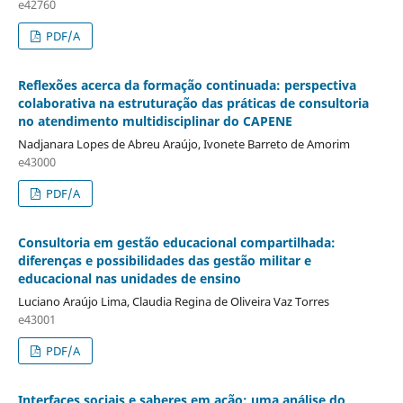
e42760
PDF/A
Reflexões acerca da formação continuada: perspectiva
colaborativa na estruturação das práticas de consultoria
no atendimento multidisciplinar do CAPENE
Nadjanara Lopes de Abreu Araújo, Ivonete Barreto de Amorim
e43000
PDF/A
Consultoria em gestão educacional compartilhada:
diferenças e possibilidades das gestão militar e
educacional nas unidades de ensino
Luciano Araújo Lima, Claudia Regina de Oliveira Vaz Torres
e43001
PDF/A
Interfaces sociais e saberes em ação: uma análise do