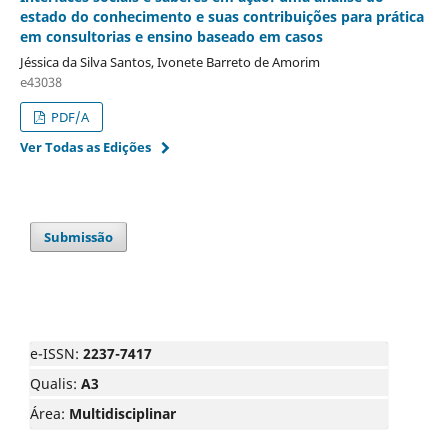
estado do conhecimento e suas contribuições para prática
em consultorias e ensino baseado em casos
Jéssica da Silva Santos, Ivonete Barreto de Amorim
e43038
PDF/A
Ver Todas as Edições
Submissão
e-ISSN:
2237-7417
Qualis:
A3
Área:
Multidisciplinar