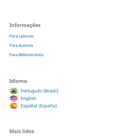
Informações
Para Leitores
Para Autores
Para Bibliotecários
Idioma
Português (Brasil)
English
Español (España)
Mais lidos