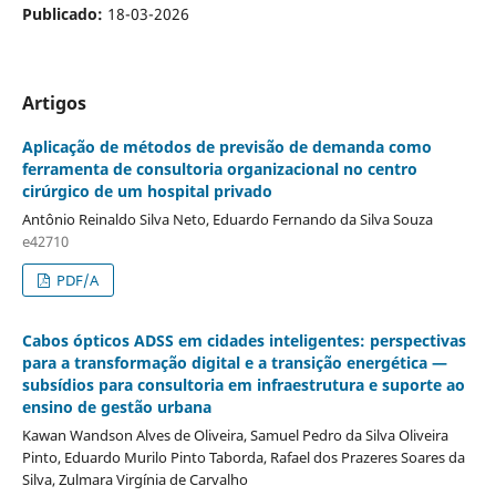
Publicado:
18-03-2026
Artigos
Aplicação de métodos de previsão de demanda como
ferramenta de consultoria organizacional no centro
cirúrgico de um hospital privado
Antônio Reinaldo Silva Neto, Eduardo Fernando da Silva Souza
e42710
PDF/A
Cabos ópticos ADSS em cidades inteligentes: perspectivas
para a transformação digital e a transição energética —
subsídios para consultoria em infraestrutura e suporte ao
ensino de gestão urbana
Kawan Wandson Alves de Oliveira, Samuel Pedro da Silva Oliveira
Pinto, Eduardo Murilo Pinto Taborda, Rafael dos Prazeres Soares da
Silva, Zulmara Virgínia de Carvalho