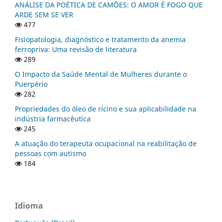
ANÁLISE DA POÉTICA DE CAMÕES: O AMOR É FOGO QUE
ARDE SEM SE VER
477
Fisiopatologia, diagnóstico e tratamento da anemia
ferropriva: Uma revisão de literatura
289
O Impacto da Saúde Mental de Mulheres durante o
Puerpério
282
Propriedades do óleo de rícino e sua aplicabilidade na
indústria farmacêutica
245
A atuação do terapeuta ocupacional na reabilitação de
pessoas com autismo
184
Idioma