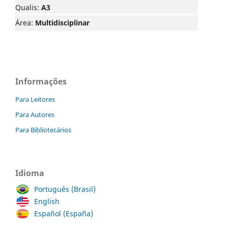
Qualis:
A3
Área:
Multidisciplinar
Informações
Para Leitores
Para Autores
Para Bibliotecários
Idioma
Português (Brasil)
English
Español (España)