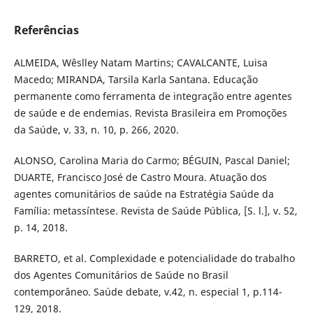
Referências
ALMEIDA, Wêslley Natam Martins; CAVALCANTE, Luisa
Macedo; MIRANDA, Tarsila Karla Santana. Educação
permanente como ferramenta de integração entre agentes
de saúde e de endemias. Revista Brasileira em Promoções
da Saúde, v. 33, n. 10, p. 266, 2020.
ALONSO, Carolina Maria do Carmo; BÉGUIN, Pascal Daniel;
DUARTE, Francisco José de Castro Moura. Atuação dos
agentes comunitários de saúde na Estratégia Saúde da
Família: metassíntese. Revista de Saúde Pública, [S. l.], v. 52,
p. 14, 2018.
BARRETO, et al. Complexidade e potencialidade do trabalho
dos Agentes Comunitários de Saúde no Brasil
contemporâneo. Saúde debate, v.42, n. especial 1, p.114-
129, 2018.