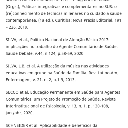
(Orgs.), Práticas integrativas e complementares no SUS: o
(re)conhecimento de técnicas milenares no cuidado à saúde
contemporânea. (1a ed.). Curitiba: Nova Práxis Editorial. 191
– 226, 2019.
SILVA, et al., Política Nacional de Atenção Básica 2017:
implicações no trabalho do Agente Comunitário de Saúde.
Saúde Debate, v.44, n.124, p.58-69, 2020.
SILVA, L.B. et al. A utilização da música nas atividades
educativas em grupo na Saúde da Família. Rev. Latino-Am.
Enfermagem, v. 21, n. 2, p.1-9, 2013.
SECCO et al. Educação Permanente em Saúde para Agentes
Comunitários: um Projeto de Promoção de Saúde. Revista
Interinstitucional de Psicologia, v. 13, n. 1, p. 130-108,
jan./abr. 2020.
SCHNEIDER et al. Aplicabilidade e benefícios da