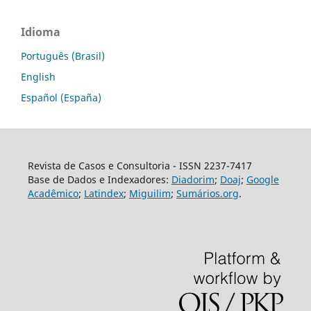
Idioma
Português (Brasil)
English
Español (España)
Revista de Casos e Consultoria - ISSN 2237-7417
Base de Dados e Indexadores:
Diadorim
;
Doaj
;
Google
Acadêmico
;
Latindex
;
Miguilim
;
Sumários.org
.