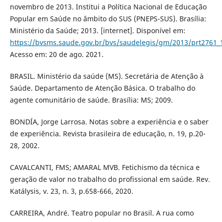
novembro de 2013. Institui a Política Nacional de Educação
Popular em Saúde no âmbito do SUS (PNEPS-SUS). Brasília:
Ministério da Saúde; 2013. [internet]. Disponível em:
https://bvsms.saude.gov.br/bvs/saudelegis/gm/2013/prt2761_
Acesso em: 20 de ago. 2021.
BRASIL. Ministério da saúde (MS). Secretária de Atenção à
Saúde. Departamento de Atenção Básica. O trabalho do
agente comunitário de saúde. Brasília: MS; 2009.
BONDÍA, Jorge Larrosa. Notas sobre a experiência e o saber
de experiência. Revista brasileira de educação, n. 19, p.20-
28, 2002.
CAVALCANTI, FMS; AMARAL MVB. Fetichismo da técnica e
geração de valor no trabalho do profissional em saúde. Rev.
Katálysis, v. 23, n. 3, p.658-666, 2020.
CARREIRA, André. Teatro popular no Brasil. A rua como