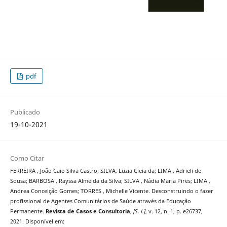
pdf
Publicado
19-10-2021
Como Citar
FERREIRA , João Caio Silva Castro; SILVA, Luzia Cleia da; LIMA , Adrieli de
Sousa; BARBOSA , Rayssa Almeida da Silva; SILVA , Nádia Maria Pires; LIMA ,
Andrea Conceição Gomes; TORRES , Michelle Vicente. Desconstruindo o fazer
profissional de Agentes Comunitários de Saúde através da Educação
Permanente.
Revista de Casos e Consultoria
,
[S. l.]
, v. 12, n. 1, p. e26737,
2021. Disponível em: