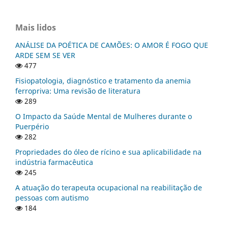
Mais lidos
ANÁLISE DA POÉTICA DE CAMÕES: O AMOR É FOGO QUE
ARDE SEM SE VER
477
Fisiopatologia, diagnóstico e tratamento da anemia
ferropriva: Uma revisão de literatura
289
O Impacto da Saúde Mental de Mulheres durante o
Puerpério
282
Propriedades do óleo de rícino e sua aplicabilidade na
indústria farmacêutica
245
A atuação do terapeuta ocupacional na reabilitação de
pessoas com autismo
184