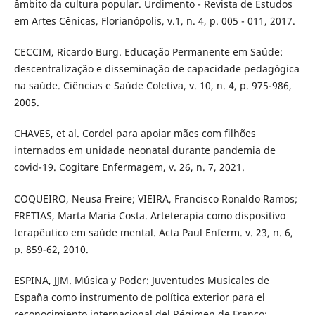
âmbito da cultura popular. Urdimento - Revista de Estudos
em Artes Cênicas, Florianópolis, v.1, n. 4, p. 005 - 011, 2017.
CECCIM, Ricardo Burg. Educação Permanente em Saúde:
descentralização e disseminação de capacidade pedagógica
na saúde. Ciências e Saúde Coletiva, v. 10, n. 4, p. 975-986,
2005.
CHAVES, et al. Cordel para apoiar mães com filhões
internados em unidade neonatal durante pandemia de
covid-19. Cogitare Enfermagem, v. 26, n. 7, 2021.
COQUEIRO, Neusa Freire; VIEIRA, Francisco Ronaldo Ramos;
FRETIAS, Marta Maria Costa. Arteterapia como dispositivo
terapêutico em saúde mental. Acta Paul Enferm. v. 23, n. 6,
p. 859-62, 2010.
ESPINA, JJM. Música y Poder: Juventudes Musicales de
España como instrumento de política exterior para el
reconocimiento internacional del Régimen de Franco: