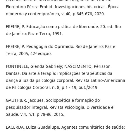
Florentino Pérez–Embid. Investigaciones históricas. Época
moderna y contemporánea, v. 40, p.645-676, 2020.
FREIRE, P. Educação como prática de liberdade. 20. ed. Rio
de Janeiro: Paz e Terra, 1991.
FREIRE, P. Pedagogia do Oprimido. Rio de Janeiro: Paz e
Terra, 2005, 42ª edição.
FONTINELE, Glenda Gabriely; NASCIMENTO, Périsson
Dantas. Da arte à terapia: implicações terapêuticas da
dança à luz da psicologia corporal. Revista Latino-Americana
de Psicologia Corporal. n. 8, p.1 - 19, out./2019.
GAUTHIER, Jacques. Sociopoética e formação do
pesquisador integral. Revista Psicologia, Diversidade e
Saúde. v.4, n.1, p.78-86, 2015.
LACERDA, Luiza Guadalupe. Agentes comunitários de saúde: