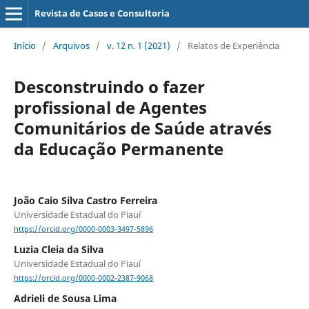
Revista de Casos e Consultoria
Início
/
Arquivos
/
v. 12 n. 1 (2021)
/
Relatos de Experiência
Desconstruindo o fazer
profissional de Agentes
Comunitários de Saúde através
da Educação Permanente
João Caio Silva Castro Ferreira
Universidade Estadual do Piauí
https://orcid.org/0000-0003-3497-5896
Luzia Cleia da Silva
Universidade Estadual do Piauí
https://orcid.org/0000-0002-2387-9068
Adrieli de Sousa Lima