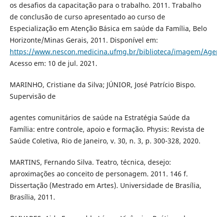
os desafios da capacitação para o trabalho. 2011. Trabalho
de conclusão de curso apresentado ao curso de
Especialização em Atenção Básica em saúde da Família, Belo
Horizonte/Minas Gerais, 2011. Disponível em:
https://www.nescon.medicina.ufmg.br/biblioteca/imagem/A
Acesso em: 10 de jul. 2021.
MARINHO, Cristiane da Silva; JÚNIOR, José Patrício Bispo.
Supervisão de
agentes comunitários de saúde na Estratégia Saúde da
Família: entre controle, apoio e formação. Physis: Revista de
Saúde Coletiva, Rio de Janeiro, v. 30, n. 3, p. 300-328, 2020.
MARTINS, Fernando Silva. Teatro, técnica, desejo:
aproximações ao conceito de personagem. 2011. 146 f.
Dissertação (Mestrado em Artes). Universidade de Brasília,
Brasília, 2011.