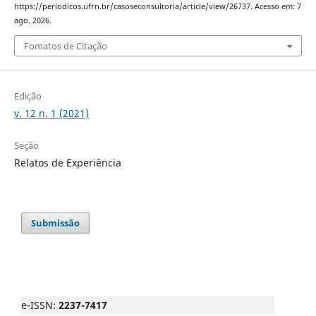
https://periodicos.ufrn.br/casoseconsultoria/article/view/26737. Acesso em: 7
ago. 2026.
Fomatos de Citação
Edição
v. 12 n. 1 (2021)
Seção
Relatos de Experiência
Submissão
e-ISSN:
2237-7417