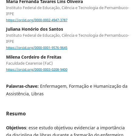
Maria Fernanda Tavares Lins Oliveira
Instituto Federal de Educação, Ciência e Tecnologia de Pernambuco-
IFPE
https://orcid.org/0000-0002-4947-3787
Juliana Honório dos Santos
Instituto Federal de Educação, Ciência e Tecnologia de Pernambuco-
IFPE
https://orcid.org/0000-0001-9576-9645
Milena Cordeiro de Freitas
Faculdade Cearense (FaC)
https://orcid.org/0000-0003-0208-9400
Palavras-chave:
Enfermagem, Formação e Humanização da
Assistência, Libras
Resumo
Objetivos
: esse estudo objetivou evidenciar a importância
da disciplina de libras durante a formação do enfermeiro,