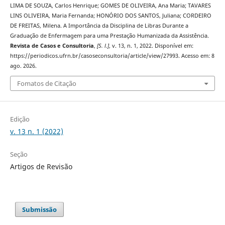
LIMA DE SOUZA, Carlos Henrique; GOMES DE OLIVEIRA, Ana Maria; TAVARES
LINS OLIVEIRA, Maria Fernanda; HONÓRIO DOS SANTOS, Juliana; CORDEIRO
DE FREITAS, Milena. A Importância da Disciplina de Libras Durante a
Graduação de Enfermagem para uma Prestação Humanizada da Assistência.
Revista de Casos e Consultoria
,
[S. l.]
, v. 13, n. 1, 2022. Disponível em:
https://periodicos.ufrn.br/casoseconsultoria/article/view/27993. Acesso em: 8
ago. 2026.
Fomatos de Citação
Edição
v. 13 n. 1 (2022)
Seção
Artigos de Revisão
Submissão