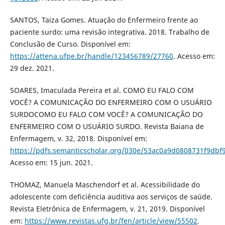
SANTOS, Taiza Gomes. Atuação do Enfermeiro frente ao
paciente surdo: uma revisão integrativa. 2018. Trabalho de
Conclusão de Curso. Disponível em:
https://attena.ufpe.br/handle/123456789/27760
. Acesso em:
29 dez. 2021.
SOARES, Imaculada Pereira et al. COMO EU FALO COM
VOCÊ? A COMUNICAÇÃO DO ENFERMEIRO COM O USUÁRIO
SURDOCOMO EU FALO COM VOCÊ? A COMUNICAÇÃO DO
ENFERMEIRO COM O USUÁRIO SURDO. Revista Baiana de
Enfermagem, v. 32, 2018. Disponível em:
https://pdfs.semanticscholar.org/030e/53ac0a9d0808731f9dbf
Acesso em: 15 jun. 2021.
THOMAZ, Manuela Maschendorf et al. Acessibilidade do
adolescente com deficiência auditiva aos serviços de saúde.
Revista Eletrônica de Enfermagem, v. 21, 2019. Disponível
em:
https://www.revistas.ufg.br/fen/article/view/55502
.