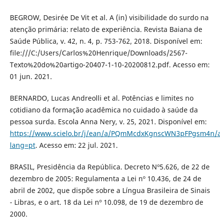
BEGROW, Desirée De Vit et al. A (in) visibilidade do surdo na
atenção primária: relato de experiência. Revista Baiana de
Saúde Pública, v. 42, n. 4, p. 753-762, 2018. Disponível em:
file:///C:/Users/Carlos%20Henrique/Downloads/2567-
Texto%20do%20artigo-20407-1-10-20200812.pdf. Acesso em:
01 jun. 2021.
BERNARDO, Lucas Andreolli et al. Potências e limites no
cotidiano da formação acadêmica no cuidado à saúde da
pessoa surda. Escola Anna Nery, v. 25, 2021. Disponível em:
https://www.scielo.br/j/ean/a/PQmMcdxKgnscWN3pFPgsm4n/a
lang=pt
. Acesso em: 22 jul. 2021.
BRASIL, Presidência da República. Decreto Nº5.626, de 22 de
dezembro de 2005: Regulamenta a Lei nº 10.436, de 24 de
abril de 2002, que dispõe sobre a Língua Brasileira de Sinais
- Libras, e o art. 18 da Lei nº 10.098, de 19 de dezembro de
2000.