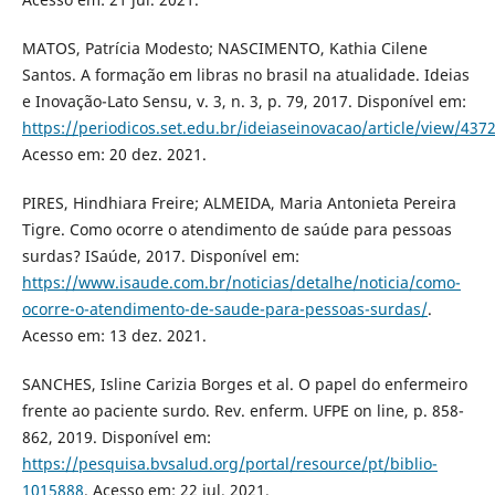
MATOS, Patrícia Modesto; NASCIMENTO, Kathia Cilene
Santos. A formação em libras no brasil na atualidade. Ideias
e Inovação-Lato Sensu, v. 3, n. 3, p. 79, 2017. Disponível em:
https://periodicos.set.edu.br/ideiaseinovacao/article/view/437
Acesso em: 20 dez. 2021.
PIRES, Hindhiara Freire; ALMEIDA, Maria Antonieta Pereira
Tigre. Como ocorre o atendimento de saúde para pessoas
surdas? ISaúde, 2017. Disponível em:
https://www.isaude.com.br/noticias/detalhe/noticia/como-
ocorre-o-atendimento-de-saude-para-pessoas-surdas/
.
Acesso em: 13 dez. 2021.
SANCHES, Isline Carizia Borges et al. O papel do enfermeiro
frente ao paciente surdo. Rev. enferm. UFPE on line, p. 858-
862, 2019. Disponível em:
https://pesquisa.bvsalud.org/portal/resource/pt/biblio-
1015888
. Acesso em: 22 jul. 2021.