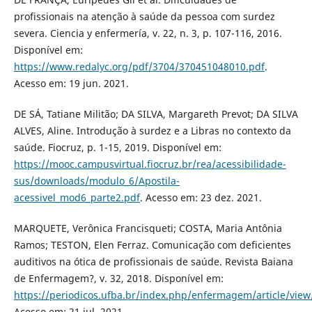
profissionais na atenção à saúde da pessoa com surdez
severa. Ciencia y enfermería, v. 22, n. 3, p. 107-116, 2016.
Disponível em:
https://www.redalyc.org/pdf/3704/370451048010.pdf
.
Acesso em: 19 jun. 2021.
DE SÁ, Tatiane Militão; DA SILVA, Margareth Prevot; DA SILVA
ALVES, Aline. Introdução à surdez e a Libras no contexto da
saúde. Fiocruz, p. 1-15, 2019. Disponível em:
https://mooc.campusvirtual.fiocruz.br/rea/acessibilidade-
sus/downloads/modulo_6/Apostila-
acessivel_mod6_parte2.pdf
. Acesso em: 23 dez. 2021.
MARQUETE, Verônica Francisqueti; COSTA, Maria Antônia
Ramos; TESTON, Elen Ferraz. Comunicação com deficientes
auditivos na ótica de profissionais de saúde. Revista Baiana
de Enfermagem?, v. 32, 2018. Disponível em:
https://periodicos.ufba.br/index.php/enfermagem/article/vie
Acesso em: 21 jul. 2021.