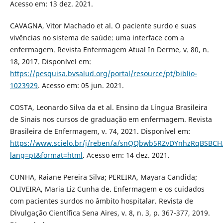
Acesso em: 13 dez. 2021.
CAVAGNA, Vitor Machado et al. O paciente surdo e suas
vivências no sistema de saúde: uma interface com a
enfermagem. Revista Enfermagem Atual In Derme, v. 80, n.
18, 2017. Disponível em:
https://pesquisa.bvsalud.org/portal/resource/pt/biblio-
1023929
. Acesso em: 05 jun. 2021.
COSTA, Leonardo Silva da et al. Ensino da Língua Brasileira
de Sinais nos cursos de graduação em enfermagem. Revista
Brasileira de Enfermagem, v. 74, 2021. Disponível em:
https://www.scielo.br/j/reben/a/snQQbwb5RZvDYnhzRqBSBCH
lang=pt&format=html
. Acesso em: 14 dez. 2021.
CUNHA, Raiane Pereira Silva; PEREIRA, Mayara Candida;
OLIVEIRA, Maria Liz Cunha de. Enfermagem e os cuidados
com pacientes surdos no âmbito hospitalar. Revista de
Divulgação Científica Sena Aires, v. 8, n. 3, p. 367-377, 2019.