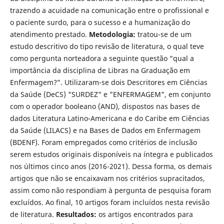
trazendo a acuidade na comunicação entre o profissional e
o paciente surdo, para o sucesso e a humanização do
atendimento prestado.
Metodologia:
tratou-se de um
estudo descritivo do tipo revisão de literatura, o qual teve
como pergunta norteadora a seguinte questão “qual a
importância da disciplina de Libras na Graduação em
Enfermagem?”. Utilizaram-se dois Descritores em Ciências
da Saúde (DeCS) "SURDEZ" e "ENFERMAGEM", em conjunto
com o operador booleano (AND), dispostos nas bases de
dados Literatura Latino-Americana e do Caribe em Ciências
da Saúde (LILACS) e na Bases de Dados em Enfermagem
(BDENF). Foram empregados como critérios de inclusão
serem estudos originais disponíveis na íntegra e publicados
nos últimos cinco anos (2016-2021). Dessa forma, os demais
artigos que não se encaixavam nos critérios supracitados,
assim como não respondiam à pergunta de pesquisa foram
excluídos. Ao final, 10 artigos foram incluídos nesta revisão
de literatura.
Resultados:
os artigos encontrados para