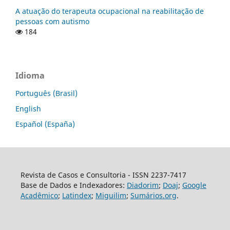
A atuação do terapeuta ocupacional na reabilitação de
pessoas com autismo
184
Idioma
Português (Brasil)
English
Español (España)
Revista de Casos e Consultoria - ISSN 2237-7417
Base de Dados e Indexadores:
Diadorim
;
Doaj
;
Google
Acadêmico
;
Latindex
;
Miguilim
;
Sumários.org
.