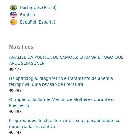
Português (Brasil)
English
Español (España)
Mais lidos
ANÁLISE DA POÉTICA DE CAMÕES: O AMOR É FOGO QUE
ARDE SEM SE VER
477
Fisiopatologia, diagnóstico e tratamento da anemia
ferropriva: Uma revisão de literatura
289
O Impacto da Saúde Mental de Mulheres durante o
Puerpério
282
Propriedades do óleo de rícino e sua aplicabilidade na
indústria farmacêutica
245