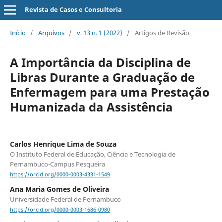
Revista de Casos e Consultoria
Início
/
Arquivos
/
v. 13 n. 1 (2022)
/
Artigos de Revisão
A Importância da Disciplina de
Libras Durante a Graduação de
Enfermagem para uma Prestação
Humanizada da Assistência
Carlos Henrique Lima de Souza
O Instituto Federal de Educação, Ciência e Tecnologia de
Pernambuco-Campus Pesqueira
https://orcid.org/0000-0003-4331-1549
Ana Maria Gomes de Oliveira
Universidade Federal de Pernambuco
https://orcid.org/0000-0003-1686-0980