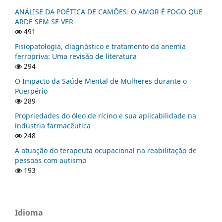
ANÁLISE DA POÉTICA DE CAMÕES: O AMOR É FOGO QUE
ARDE SEM SE VER
491
Fisiopatologia, diagnóstico e tratamento da anemia
ferropriva: Uma revisão de literatura
294
O Impacto da Saúde Mental de Mulheres durante o
Puerpério
289
Propriedades do óleo de rícino e sua aplicabilidade na
indústria farmacêutica
248
A atuação do terapeuta ocupacional na reabilitação de
pessoas com autismo
193
Idioma