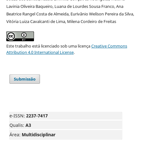
Lavinia Oliveira Baqueiro, Luana de Lourdes Sousa Franco, Ana
Beatrice Rangel Costa de Almeida, Eurivânio Welíson Pereira da Silva,
Vitória Luiza Cavalcanti de Lima, Milena Cordeiro de Freitas
Este trabalho está licenciado sob uma licença
Creative Commons
Attribution 4.0 International License
.
Submissão
e-ISSN:
2237-7417
Qualis:
A3
Área:
Multidisciplinar