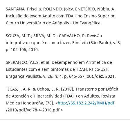
SANTANA, Priscila. ROLINDO, Joicy. ENETÉRIO, Núbia. A
Inclusão do Jovem Adulto com TDAH no Ensino Superior.
Centro Universitário de Anápolis - UniEvangélica.
SOUZA, M. T.; SILVA, M. D.; CARVALHO, R. Revisão
integrativa: o que é e como fazer. Einstein (São Paulo), v. 8,
p. 102-106, 2010.
SPERAFICO, Y.L.S. et al. Desempenho em Aritmética de
Estudantes com e sem Sintomas de TDAH. Psico-USF,
Bragança Paulista, v. 26, n. 4, p. 645-657, out./dez. 2021.
TICAS, J. A. R. & Uchoa, E. R. (2010). Transtorno por Déficit
de Atención e Hiperactividad (TDAH) en Adultos. Revista
Médica Hondureña, (78). <
http://65.182.2.242/RMH/pdf
/2010/pdf/vol78-4-2010.pdf.>