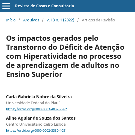
Revista de Casos e Consultoria
Início
/
Arquivos
/
v. 13 n. 1 (2022)
/
Artigos de Revisão
Os impactos gerados pelo
Transtorno do Déficit de Atenção
com Hiperatividade no processo
de aprendizagem de adultos no
Ensino Superior
Carla Gabriela Nobre da Silveira
Universidade Federal do Piauí
https://orcid.org/0000-0003-4032-7262
Aline Aguiar de Souza dos Santos
Centro Universitário Celso Lisboa
https://orcid.org/0000-0002-3380-4051