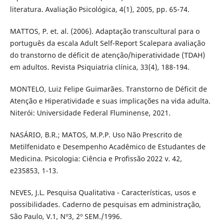
literatura. Avaliação Psicológica, 4(1), 2005, pp. 65-74.
MATTOS, P. et. al. (2006). Adaptação transcultural para o
português da escala Adult Self-Report Scalepara avaliação
do transtorno de déficit de atenção/hiperatividade (TDAH)
em adultos. Revista Psiquiatria clínica, 33(4), 188-194.
MONTELO, Luiz Felipe Guimarães. Transtorno de Déficit de
Atenção e Hiperatividade e suas implicações na vida adulta.
Niterói: Universidade Federal Fluminense, 2021.
NASÁRIO, B.R.; MATOS, M.P.P. Uso Não Prescrito de
Metilfenidato e Desempenho Acadêmico de Estudantes de
Medicina. Psicologia: Ciência e Profissão 2022 v. 42,
e235853, 1-13.
NEVES, J.L. Pesquisa Qualitativa - Características, usos e
possibilidades. Caderno de pesquisas em administração,
São Paulo, V.1, Nº3, 2º SEM./1996.