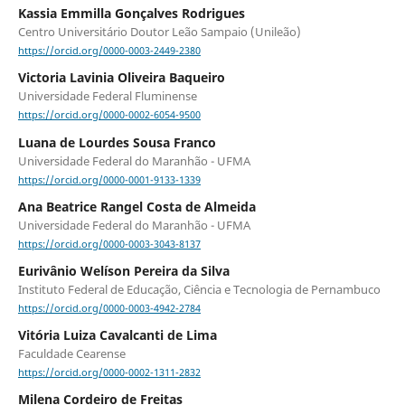
Kassia Emmilla Gonçalves Rodrigues
Centro Universitário Doutor Leão Sampaio (Unileão)
https://orcid.org/0000-0003-2449-2380
Victoria Lavinia Oliveira Baqueiro
Universidade Federal Fluminense
https://orcid.org/0000-0002-6054-9500
Luana de Lourdes Sousa Franco
Universidade Federal do Maranhão - UFMA
https://orcid.org/0000-0001-9133-1339
Ana Beatrice Rangel Costa de Almeida
Universidade Federal do Maranhão - UFMA
https://orcid.org/0000-0003-3043-8137
Eurivânio Welíson Pereira da Silva
Instituto Federal de Educação, Ciência e Tecnologia de Pernambuco
https://orcid.org/0000-0003-4942-2784
Vitória Luiza Cavalcanti de Lima
Faculdade Cearense
https://orcid.org/0000-0002-1311-2832
Milena Cordeiro de Freitas