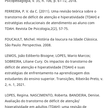
Psicopedagogia, v. 35, n. 106, p. 61-72, 2018.
FERREIRA, P. V. da C. (2011). Uma revisão teórica sobre o
transtorno de déficit de atenção e hiperatividade (TDAH) e
estratégias educacionais de atendimento ao aluno com
TDAH. Revista De Psicologia,2(2), 57-75.
FOUCAULT, Michel. História da loucura na Idade Clássica.
São Paulo: Perspectiva. 2008.
LEMOS, João Ediberto Bisogne; LOPES, Mario Marcos;
SOBREIRA, Liliane Cury. Os impactos do transtorno de
déficit de atenção e hiperatividade (TDAH) e suas
estratégias de enfrentamento na aprendizagem dos
estudantes do ensino superior. Transições, Ribeirão Preto, v.
2, n. 1, 2021.
LOPES, Regina. NASCIMENTO, Roberta. BANDEIRA, Denise.
Avaliação do transtorno de déficit de atenção/
hiperatividade em adultos (TDAH): uma revisão de