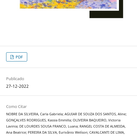
PDF
Publicado
27-12-2022
Como Citar
NOBRE DA SILVEIRA, Carla Gabriela; AGUIAR DE SOUZA DOS SANTOS, Aline;
GONÇALVES RODRIGUES, Kassia Emmilla; OLIVEIRA BAQUEIRO, Victoria
Lavinia; DE LOURDES SOUSA FRANCO, Luana; RANGEL COSTA DE ALMEIDA,
Ana Beatrice; PEREIRA DA SILVA, Eurivânio Welíson; CAVALCANTI DE LIMA,