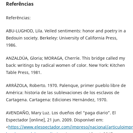
Referências
Referências:
ABU-LUGHOD, Lila. Veiled sentiments: honor and poetry in a
Bedouin society. Berkeley: University of California Press,
1986.
ANZALDÚA, Gloria; MORAGA, Cherríe. This bridge called my
back: writings by radical women of color. New York: Kitchen
Table Press, 1981.
ARRÁZOLA, Roberto. 1970. Palenque, primer pueblo libre de
América: historia de las sublevaciones de los esclavos de
Cartagena. Cartagena: Ediciones Hernández, 1970.
AVENDAÑO, Mary Luz. Los dueños del “paga diario”. El
Espectador [online], 21 jun. 2009. Disponível em:
<
https://www.elespectador.com/impreso/nacional/articuloimp