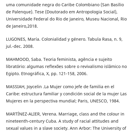
uma comunidade negra do Caribe Colombiano (San Basílio
de Palenque). Tese (Doutorado em Antropologia Social),
Universidade Federal do Rio de Janeiro, Museu Nacional, Rio
de Janeiro,2018.
LUGONES, María. Colonialidad y género. Tabula Rasa, n. 9,
jul.-dec. 2008.
MAHMOOD, Saba. Teoria feminista, agência e sujeito
libratório: algumas reflexões sobre o revivalismo islâmico no
Egipto. Etnográfica, X, pp. 121-158, 2006.
MASSIAH, Joycelin .La Mujer como jefe de familia en el
Caribe: estructura familiar y condición social de la mujer Las
Mujeres en la perspectiva mundial; Paris, UNESCO, 1984.
MARTÍNEZ-ALIER, Verena. Marriage, class and the colour in
nineteenth-century Cuba. A study of racial attitudes and
sexual values in a slave society. Ann Arbor: The University of