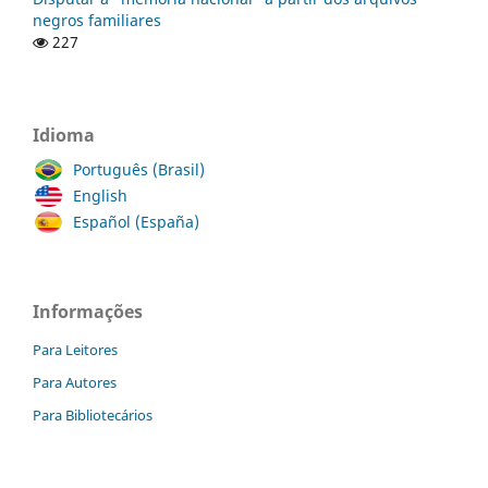
negros familiares
227
Idioma
Português (Brasil)
English
Español (España)
Informações
Para Leitores
Para Autores
Para Bibliotecários