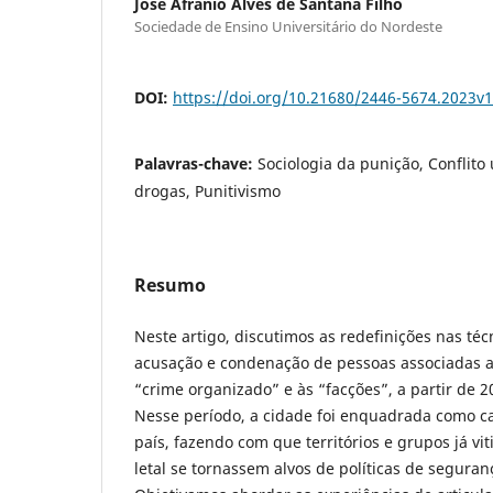
José Afrânio Alves de Santana Filho
Sociedade de Ensino Universitário do Nordeste
DOI:
https://doi.org/10.21680/2446-5674.2023
Palavras-chave:
Sociologia da punição, Conflito
drogas, Punitivismo
Resumo
Neste artigo, discutimos as redefinições nas téc
acusação e condenação de pessoas associadas ao
“crime organizado” e às “facções”, a partir de 
Nesse período, a cidade foi enquadrada como ca
país, fazendo com que territórios e grupos já vit
letal se tornassem alvos de políticas de seguran