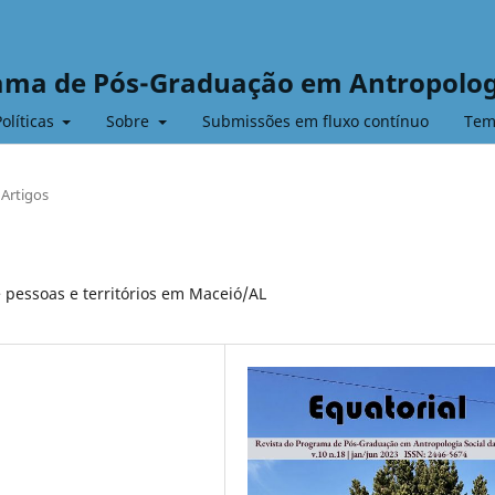
rama de Pós-Graduação em Antropolog
Políticas
Sobre
Submissões em fluxo contínuo
Tem
Artigos
e pessoas e territórios em Maceió/AL