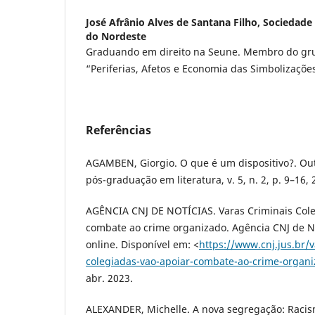
José Afrânio Alves de Santana Filho,
Sociedade 
do Nordeste
Graduando em direito na Seune. Membro do gr
“Periferias, Afetos e Economia das Simbolizações
Referências
AGAMBEN, Giorgio. O que é um dispositivo?. Out
pós-graduação em literatura, v. 5, n. 2, p. 9–16, 
AGÊNCIA CNJ DE NOTÍCIAS. Varas Criminais Cole
combate ao crime organizado. Agência CNJ de No
online. Disponível em: <
https://www.cnj.jus.br/v
colegiadas-vao-apoiar-combate-ao-crime-organi
abr. 2023.
ALEXANDER, Michelle. A nova segregação: Raci