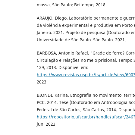
massa. São Paulo: Boitempo, 2018.
ARAÚJO, Diego. Laboratório permanente e guerra
da violência experimental e produtiva em Porto 
Janeiro. 2021. Projeto de pesquisa (Doutorado e
Universidade de São Paulo, São Paulo, 2021.
BARBOSA, Antonio Rafael. “Grade de ferro? Corr
Circulação e relações no meio prisional. Tempo Soc
129, 2013. Disponível em:
https://www.revistas.usp.br/ts/article/view/690
2023.
BIONDI, Karina. Etnografia no movimento: territó
PCC. 2014. Tese (Doutorado em Antropologia Soc
Federal de São Carlos, São Carlos, 2014. Disponí
https://repositorio.ufscar.br/handle/ufscar/246
jun. 2023.