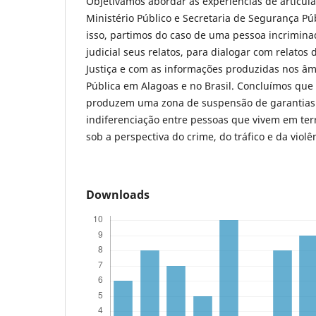
Objetivamos abordar as experiências de articulaç
Ministério Público e Secretaria de Segurança Pú
isso, partimos do caso de uma pessoa incrimin
judicial seus relatos, para dialogar com relatos
Justiça e com as informações produzidas nos â
Pública em Alagoas e no Brasil. Concluímos que
produzem uma zona de suspensão de garantias 
indiferenciação entre pessoas que vivem em terr
sob a perspectiva do crime, do tráfico e da violê
Downloads