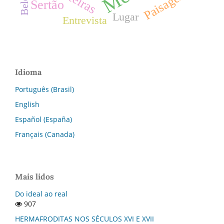
Paisagem
Belém
Sertão
Lugar
Entrevista
Idioma
Português (Brasil)
English
Español (España)
Français (Canada)
Mais lidos
Do ideal ao real
907
HERMAFRODITAS NOS SÉCULOS XVI E XVII