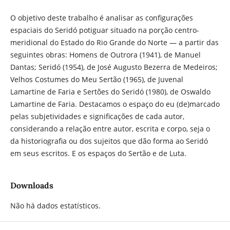
O objetivo deste trabalho é analisar as configurações
espaciais do Seridó potiguar situado na porção centro-
meridional do Estado do Rio Grande do Norte — a partir das
seguintes obras: Homens de Outrora (1941), de Manuel
Dantas; Seridó (1954), de José Augusto Bezerra de Medeiros;
Velhos Costumes do Meu Sertão (1965), de Juvenal
Lamartine de Faria e Sertões do Seridó (1980), de Oswaldo
Lamartine de Faria. Destacamos o espaço do eu (de)marcado
pelas subjetividades e significações de cada autor,
considerando a relação entre autor, escrita e corpo, seja o
da historiografia ou dos sujeitos que dão forma ao Seridó
em seus escritos. E os espaços do Sertão e de Luta.
Downloads
Não há dados estatísticos.