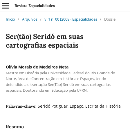
Revista Espacialidades
Início
/
Arquivos
/
v. 1 n. 00 (2008): Espacialidades
/
Dossiê
Ser(tão) Seridó em suas
cartografias espaciais
Olívia Morais de Medeiros Neta
Mestre em História pela Universidade Federal do Rio Grande do
Norte, área de Concentração em História e Espaços, tendo
defendido a dissertação Ser(Tão) Seridó em suas cartografias
espaciais. Doutoranda em Educação pela UFRN.
Seridó Potiguar, Espaço, Escrita da História
Palavras-chave:
Resumo