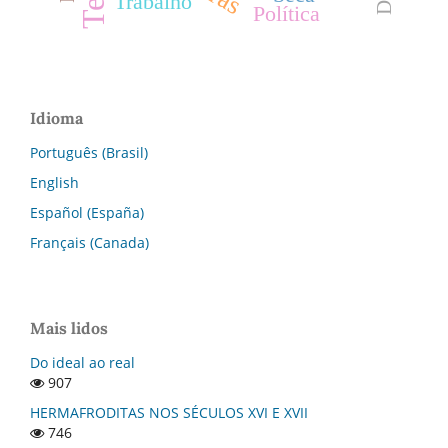
Trabalho
Política
Idioma
Português (Brasil)
English
Español (España)
Français (Canada)
Mais lidos
Do ideal ao real
907
HERMAFRODITAS NOS SÉCULOS XVI E XVII
746