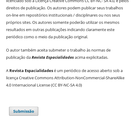
licenciado sob a Licença Creative Commons CC BY-NC- SA 4.0, e pelos
direitos de publicação. Os autores podem publicar seus trabalhos
on-line em repositórios institucionais / disciplinares ou nos seus
próprios sites. Os autores somente poderão utilizar os mesmos
resultados em outras publicações indicando claramente este
periódico como o meio da publicação original.
O autor também aceita submeter o trabalho às normas de
publicação da
Revista Espacialidades
acima explicitadas.
A
Revista Espacialidades
é um periódico de acesso aberto sob a
licença Creative Commons Attribution-NonCommercial-ShareAlike
4.0 Internacional License (CC BY-NC-SA 4.0)
Submissão