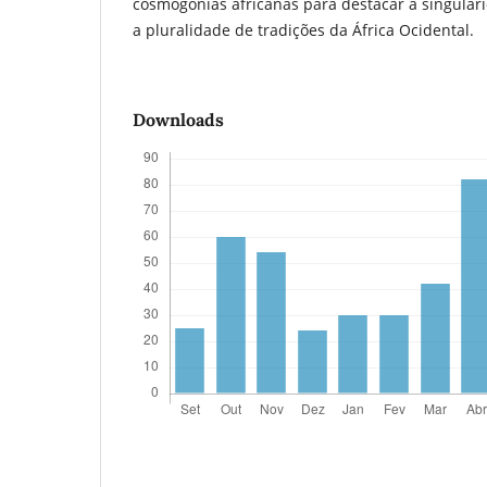
cosmogonias africanas para destacar a singula
a pluralidade de tradições da África Ocidental.
Downloads