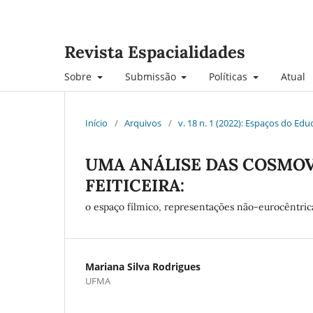
Revista Espacialidades
Sobre
Submissão
Políticas
Atual
Início
/
Arquivos
/
v. 18 n. 1 (2022): Espaços do Ed
UMA ANÁLISE DAS COSMOVI
FEITICEIRA:
o espaço fílmico, representações não-eurocêntrica
Mariana Silva Rodrigues
UFMA