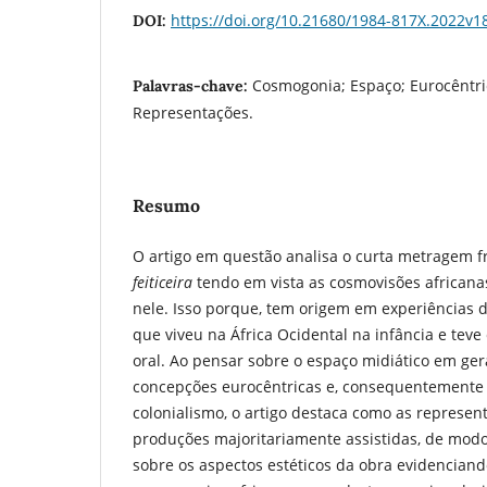
https://doi.org/10.21680/1984-817X.2022v
DOI:
Cosmogonia; Espaço; Eurocêntri
Palavras-chave:
Representações.
Resumo
O artigo em questão analisa o curta metragem 
feiticeira
tendo em vista as cosmovisões africana
nele. Isso porque, tem origem em experiências d
que viveu na África Ocidental na infância e teve
oral. Ao pensar sobre o espaço midiático em ger
concepções eurocêntricas e, consequentemente 
colonialismo, o artigo destaca como as represe
produções majoritariamente assistidas, de mod
sobre os aspectos estéticos da obra evidencian