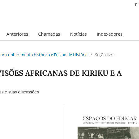
P
Anteriores
Chamadas
Notícias
Indexadores
ucar: conhecimento histórico e Ensino de História
/
Seção livre
SÕES AFRICANAS DE KIRIKU E A
s e suas discussões