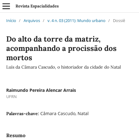
Revista Espacialidades
Início
/
Arquivos
/
v. 4 n. 03 (2011): Mundo urbano
/
Dossiê
Do alto da torre da matriz,
acompanhando a procissão dos
mortos
Luís da Câmara Cascudo, o historiador da cidade do Natal
Raimundo Pereira Alencar Arrais
UFRN
Câmara Cascudo, Natal
Palavras-chave:
Resumo