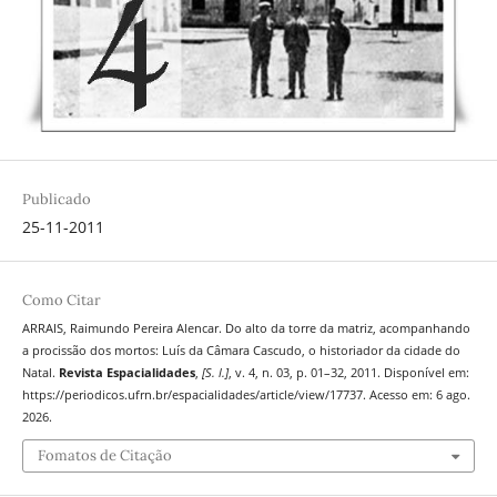
Publicado
25-11-2011
Como Citar
ARRAIS, Raimundo Pereira Alencar. Do alto da torre da matriz, acompanhando
a procissão dos mortos: Luís da Câmara Cascudo, o historiador da cidade do
Natal.
Revista Espacialidades
,
[S. l.]
, v. 4, n. 03, p. 01–32, 2011. Disponível em:
https://periodicos.ufrn.br/espacialidades/article/view/17737. Acesso em: 6 ago.
2026.
Fomatos de Citação