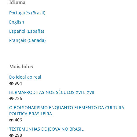
Idioma
Português (Brasil)
English
Español (España)
Français (Canada)
Mais lidos
Do ideal ao real
904
HERMAFRODITAS NOS SÉCULOS XVI E XVII
736
O BOLSONARISMO ENQUANTO ELEMENTO DA CULTURA
POLÍTICA BRASILEIRA
406
TESTEMUNHAS DE JEOVÁ NO BRASIL
298