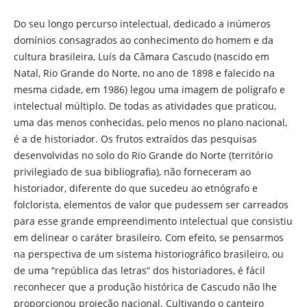
Do seu longo percurso intelectual, dedicado a inúmeros
domínios consagrados ao conhecimento do homem e da
cultura brasileira, Luís da Câmara Cascudo (nascido em
Natal, Rio Grande do Norte, no ano de 1898 e falecido na
mesma cidade, em 1986) legou uma imagem de polígrafo e
intelectual múltiplo. De todas as atividades que praticou,
uma das menos conhecidas, pelo menos no plano nacional,
é a de historiador. Os frutos extraídos das pesquisas
desenvolvidas no solo do Rio Grande do Norte (território
privilegiado de sua bibliografia), não forneceram ao
historiador, diferente do que sucedeu ao etnógrafo e
folclorista, elementos de valor que pudessem ser carreados
para esse grande empreendimento intelectual que consistiu
em delinear o caráter brasileiro. Com efeito, se pensarmos
na perspectiva de um sistema historiográfico brasileiro, ou
de uma “república das letras” dos historiadores, é fácil
reconhecer que a produção histórica de Cascudo não lhe
proporcionou projeção nacional. Cultivando o canteiro