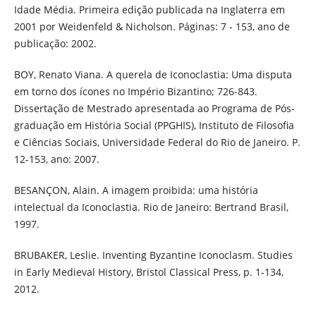
Idade Média. Primeira edição publicada na Inglaterra em
2001 por Weidenfeld & Nicholson. Páginas: 7 - 153, ano de
publicação: 2002.
BOY, Renato Viana. A querela de Iconoclastia: Uma disputa
em torno dos ícones no Império Bizantino; 726-843.
Dissertação de Mestrado apresentada ao Programa de Pós-
graduação em História Social (PPGHIS), Instituto de Filosofia
e Ciências Sociais, Universidade Federal do Rio de Janeiro. P.
12-153, ano: 2007.
BESANÇON, Alain. A imagem proibida: uma história
intelectual da Iconoclastia. Rio de Janeiro: Bertrand Brasil,
1997.
BRUBAKER, Leslie. Inventing Byzantine Iconoclasm. Studies
in Early Medieval History, Bristol Classical Press, p. 1-134,
2012.