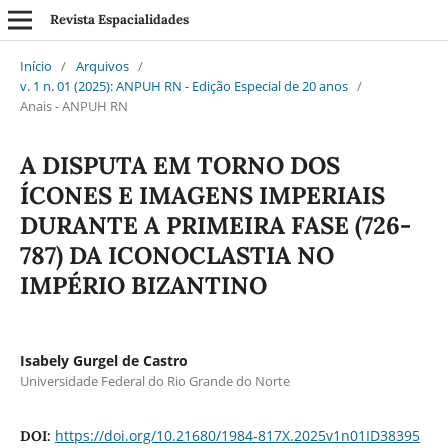
Revista Espacialidades
Início
/
Arquivos
/
v. 1 n. 01 (2025): ANPUH RN - Edição Especial de 20 anos
/
Anais - ANPUH RN
A DISPUTA EM TORNO DOS
ÍCONES E IMAGENS IMPERIAIS
DURANTE A PRIMEIRA FASE (726-
787) DA ICONOCLASTIA NO
IMPÉRIO BIZANTINO
Isabely Gurgel de Castro
Universidade Federal do Rio Grande do Norte
https://doi.org/10.21680/1984-817X.2025v1n01ID38395
DOI: