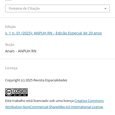
Fomatos de Citação
Edição
v. 1 n. 01 (2025): ANPUH RN - Edição Especial de 20 anos
Seção
Anais - ANPUH RN
Licença
Copyright (c) 2025 Revista Espacialidades
Este trabalho está licenciado sob uma licença
Creative Commons
Attribution-NonCommercial-ShareAlike 4.0 International License
.