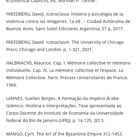
Ecumenical Councils, ed. Norman P. Tanner.
FREEDBERG, David. Iconoclasia: historia y psicología de la
violencia contra las imágenes. 1a ed . - Ciudad Autónoma de
Buenos Aires: Sans Soleil Ediciones Argentina, 57 p, 2017.
FREEDBERG, David. Iconoclasm. The University of Chicago
Press, Chicago and London, p. 1-321, 2021.
HALBWACHS, Maurice. Cap. I. Mémoire collective et mémoire
individuelle. Cap. IV. La mémoire collective et l’espace. La
Mémoire Collective. Paris: Presses Universitaires de France,
1968.
LANNES, Suellen Borges. A Formação do Império Árabe-
Islâmico: História e Interpretações. Tese apresentada ao
Corpo Docente do Instituto de Economia da Universidade
Federal do Rio de Janeiro (UFRJ), p. 14-125, 2013.
MANGO, Cyril. The Art of the Byzantine Empire 312-1453.