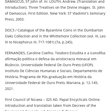
DAMASCUS, ST John of. In: LOUTH, Andrew. (Translation and
Introduction). Three Treatises on the Divine Images. St. John
of Damascus. First Edition. New York: ST Vladimir’s Seminary
Press, 2003.
DOC3 / Catalogue of the Byzantine Coins in the Dumbarton
Oaks Collection and in the Whittemore Collection (vol. III, Leo
III to Nicephorus III, 717-1081) (7a, p.245).
FERNANDES, Caroline Coelho. Teodoro Estudita e a iconofilia:
afirmação política e defesa da aristocracia monacal em
Bizâncio. Universidade Federal De Ouro Preto (UFOP),
Instituto De Ciências Humanas e Sociais, Departamento de
História, Programa de Pós-graduação em História da
Universidade Federal de Ouro Preto, Mariana, p. 12-145,
2021.
First Council of Nicaea – 325 AD. Papal Encyclicals Online.
Introduction and translation taken from Decrees of the