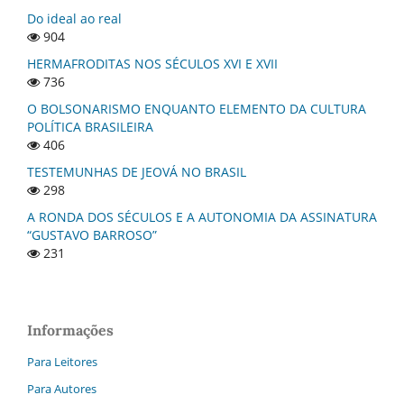
Do ideal ao real
904
HERMAFRODITAS NOS SÉCULOS XVI E XVII
736
O BOLSONARISMO ENQUANTO ELEMENTO DA CULTURA
POLÍTICA BRASILEIRA
406
TESTEMUNHAS DE JEOVÁ NO BRASIL
298
A RONDA DOS SÉCULOS E A AUTONOMIA DA ASSINATURA
“GUSTAVO BARROSO”
231
Informações
Para Leitores
Para Autores