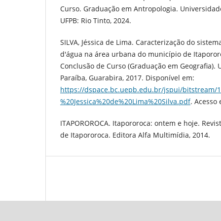
Curso. Graduação em Antropologia. Universidade
UFPB: Rio Tinto, 2024.
SILVA, Jéssica de Lima. Caracterização do siste
d'água na área urbana do município de Itaporor
Conclusão de Curso (Graduação em Geografia). 
Paraíba, Guarabira, 2017. Disponível em:
https://dspace.bc.uepb.edu.br/jspui/bitstream
%20Jessica%20de%20Lima%20Silva.pdf
. Acesso 
ITAPOROROCA. Itapororoca: ontem e hoje. Revis
de Itapororoca. Editora Alfa Multimídia, 2014.