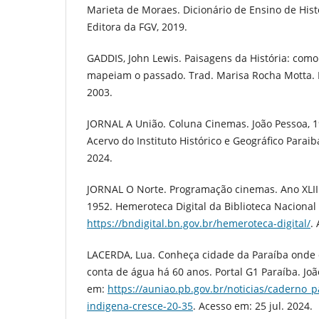
Marieta de Moraes. Dicionário de Ensino de Histór
Editora da FGV, 2019.
GADDIS, John Lewis. Paisagens da História: como
mapeiam o passado. Trad. Marisa Rocha Motta. 
2003.
JORNAL A União. Coluna Cinemas. João Pessoa, 1
Acervo do Instituto Histórico e Geográfico Parai
2024.
JORNAL O Norte. Programação cinemas. Ano XLII. 
1952. Hemeroteca Digital da Biblioteca Nacional 
https://bndigital.bn.gov.br/hemeroteca-digital/
.
LACERDA, Lua. Conheça cidade da Paraíba onde
conta de água há 60 anos. Portal G1 Paraíba. Joã
em:
https://auniao.pb.gov.br/noticias/caderno_
indigena-cresce-20-35
. Acesso em: 25 jul. 2024.