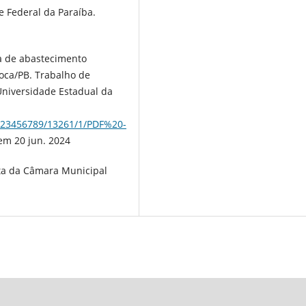
 Federal da Paraíba.
ma de abastecimento
oca/PB. Trabalho de
Universidade Estadual da
/123456789/13261/1/PDF%20-
em 20 jun. 2024
ta da Câmara Municipal