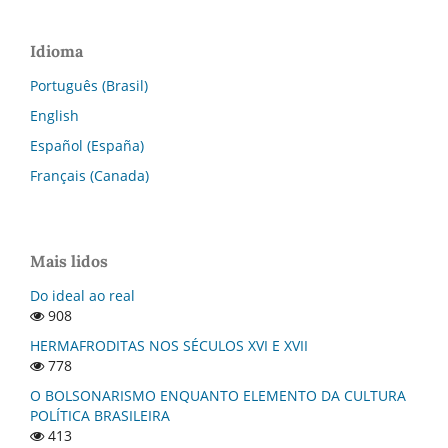
Idioma
Português (Brasil)
English
Español (España)
Français (Canada)
Mais lidos
Do ideal ao real
908
HERMAFRODITAS NOS SÉCULOS XVI E XVII
778
O BOLSONARISMO ENQUANTO ELEMENTO DA CULTURA
POLÍTICA BRASILEIRA
413