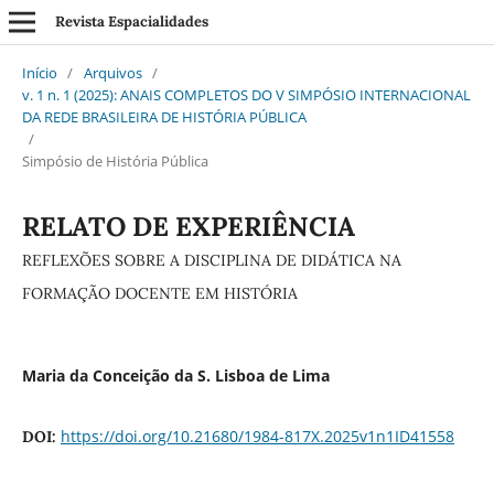
Revista Espacialidades
Início
/
Arquivos
/
v. 1 n. 1 (2025): ANAIS COMPLETOS DO V SIMPÓSIO INTERNACIONAL
DA REDE BRASILEIRA DE HISTÓRIA PÚBLICA
/
Simpósio de História Pública
RELATO DE EXPERIÊNCIA
REFLEXÕES SOBRE A DISCIPLINA DE DIDÁTICA NA
FORMAÇÃO DOCENTE EM HISTÓRIA
Maria da Conceição da S. Lisboa de Lima
https://doi.org/10.21680/1984-817X.2025v1n1ID41558
DOI: