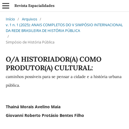
Revista Espacialidades
Início
/
Arquivos
/
v. 1 n. 1 (2025): ANAIS COMPLETOS DO V SIMPÓSIO INTERNACIONAL
DA REDE BRASILEIRA DE HISTÓRIA PÚBLICA
/
Simpósio de História Pública
O/A HISTORIADOR(A) COMO
PRODUTOR(A) CULTURAL:
caminhos possíveis para se pensar a cidade e a história urbana
pública.
Thainá Morais Avelino Maia
Giovanni Roberto Protásio Bentes Filho