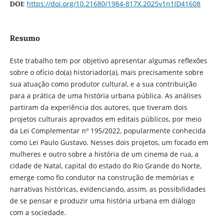
https://doi.org/10.21680/1984-817X.2025v1n1ID41608
DOI:
Resumo
Este trabalho tem por objetivo apresentar algumas reflexões
sobre o ofício do(a) historiador(a), mais precisamente sobre
sua atuação como produtor cultural, e a sua contribuição
para a prática de uma história urbana pública. As análises
partiram da experiência dos autores, que tiveram dois
projetos culturais aprovados em editais públicos, por meio
da Lei Complementar nº 195/2022, popularmente conhecida
como Lei Paulo Gustavo. Nesses dois projetos, um focado em
mulheres e outro sobre a história de um cinema de rua, a
cidade de Natal, capital do estado do Rio Grande do Norte,
emerge como fio condutor na construção de memórias e
narrativas históricas, evidenciando, assim, as possibilidades
de se pensar e produzir uma história urbana em diálogo
com a sociedade.