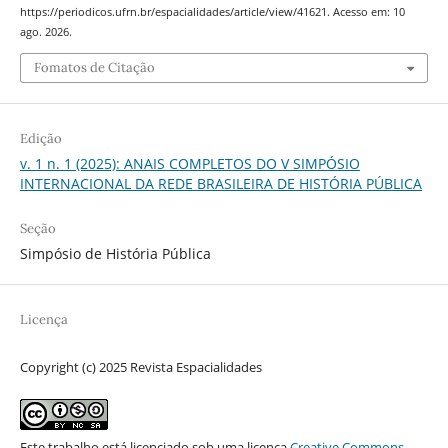
https://periodicos.ufrn.br/espacialidades/article/view/41621. Acesso em: 10
ago. 2026.
Fomatos de Citação
Edição
v. 1 n. 1 (2025): ANAIS COMPLETOS DO V SIMPÓSIO
INTERNACIONAL DA REDE BRASILEIRA DE HISTÓRIA PÚBLICA
Seção
Simpósio de História Pública
Licença
Copyright (c) 2025 Revista Espacialidades
Este trabalho está licenciado sob uma licença
Creative Commons