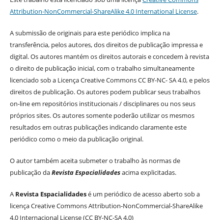
Attribution-NonCommercial-ShareAlike 4.0 International License
.
A submissão de originais para este periódico implica na
transferência, pelos autores, dos direitos de publicação impressa e
digital. Os autores mantém os direitos autorais e concedem à revista
o direito de publicação inicial, com o trabalho simultaneamente
licenciado sob a Licença Creative Commons CC BY-NC- SA 4.0, e pelos
direitos de publicação. Os autores podem publicar seus trabalhos
on-line em repositórios institucionais / disciplinares ou nos seus
próprios sites. Os autores somente poderão utilizar os mesmos
resultados em outras publicações indicando claramente este
periódico como o meio da publicação original.
O autor também aceita submeter o trabalho às normas de
publicação da
Revista Espacialidades
acima explicitadas.
A
Revista Espacialidades
é um periódico de acesso aberto sob a
licença Creative Commons Attribution-NonCommercial-ShareAlike
4.0 Internacional License (CC BY-NC-SA 4.0)