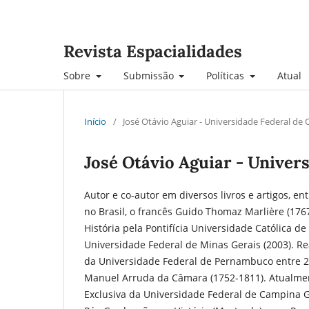
Revista Espacialidades
Sobre
Submissão
Políticas
Atual
Início
/
José Otávio Aguiar - Universidade Federal d
José Otávio Aguiar - Unive
Autor e co-autor em diversos livros e artigos, en
no Brasil, o francês Guido Thomaz Marlière (176
História pela Pontifícia Universidade Católica de
Universidade Federal de Minas Gerais (2003). R
da Universidade Federal de Pernambuco entre 20
Manuel Arruda da Câmara (1752-1811). Atualment
Exclusiva da Universidade Federal de Campina