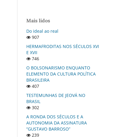
Mais lidos
Do ideal ao real
907
HERMAFRODITAS NOS SÉCULOS XVI
E XVII
746
O BOLSONARISMO ENQUANTO
ELEMENTO DA CULTURA POLÍTICA
BRASILEIRA
407
TESTEMUNHAS DE JEOVÁ NO
BRASIL
302
A RONDA DOS SÉCULOS E A
AUTONOMIA DA ASSINATURA
“GUSTAVO BARROSO”
239