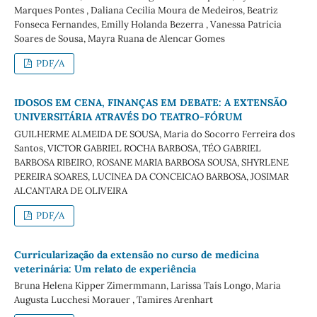
Marques Pontes , Daliana Cecilia Moura de Medeiros, Beatriz
Fonseca Fernandes, Emilly Holanda Bezerra , Vanessa Patrícia
Soares de Sousa, Mayra Ruana de Alencar Gomes
PDF/A
IDOSOS EM CENA, FINANÇAS EM DEBATE: A EXTENSÃO
UNIVERSITÁRIA ATRAVÉS DO TEATRO-FÓRUM
GUILHERME ALMEIDA DE SOUSA, Maria do Socorro Ferreira dos
Santos, VICTOR GABRIEL ROCHA BARBOSA, TÉO GABRIEL
BARBOSA RIBEIRO, ROSANE MARIA BARBOSA SOUSA, SHYRLENE
PEREIRA SOARES, LUCINEA DA CONCEICAO BARBOSA, JOSIMAR
ALCANTARA DE OLIVEIRA
PDF/A
Curricularização da extensão no curso de medicina
veterinária: Um relato de experiência
Bruna Helena Kipper Zimermmann, Larissa Taís Longo, Maria
Augusta Lucchesi Morauer , Tamires Arenhart