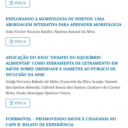
PDF/A
EXPLORANDO A MORFOLOGIA DE INSETOS: UMA
ABORDAGEM INTERATIVA PARA APRENDER MORFOLOGIA
João Víctor Nicacio Basílio, Mateus Amaral da Silva
PDF/A
APLICAÇÃO DO JOGO "DESAFIO DO EQUILÍBRIO
ALIMENTAR" COMO FERRAMENTA DE LETRAMENTO EM
SAÚDE SOBRE OBESIDADE E DIABETES AO PÚBLICO DE
INCLUSÃO DA APAE
Nadja Ferreira Rabelo de Melo, Franciele da Silva Araújo, Yasmin
dos Santos Almeida, Gabriel Souza dos Santos, Gustavo do Carmo
Brito, Paulo Henrique Queiroz Vieira
PDF/A
FURBMÓVEL - PROMOVENDO SAÚDE E CIDADANIA NO
CAPS II: RELATO DE EXPERIÊNCIA