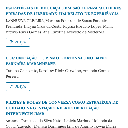
ESTRATÉGIAS DE EDUCAÇÃO EM SAÚDE PARA MULHERES
PRIVADAS DE LIBERDADE: UM RELATO DE EXPERIÊNCIA
LANNUZYA OLIVEIRA, Mariana Eduarda de Sousa Bandeira,
Fernanda Thayná Cruz da Costa, Rayssa Horacio Lopes, Maria
Vitória Paiva Gomes, Ana Carolina Azevedo de Medeiros
PDF/A
COMUNICAÇÃO, TURISMO E EXTENSÃO NO BAIXO
PARNAÍBA MARANHENSE
Tatiana Colasante, Karoliny Diniz Carvalho, Amanda Gomes
Pereira
PDF/A
PILATES E RODAS DE CONVERSA COMO ESTRATÉGIA DE
CUIDADO NA GESTAÇÃO: RELATO DE ATUAÇÃO
INTERDISCIPLINAR
Antonio Francisco da Silva Neto , Leticia Mariana Holanda da
Costa Azevedo , Melissa Domingos Lins de Aquino , Kyvia Maria