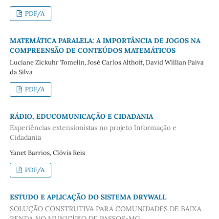
PDF/A
MATEMÁTICA PARALELA: A IMPORTÂNCIA DE JOGOS NA
COMPREENSÃO DE CONTEÚDOS MATEMÁTICOS
Luciane Zickuhr Tomelin, José Carlos Althoff, David Willian Paiva
da Silva
PDF/A
RÁDIO, EDUCOMUNICAÇÃO E CIDADANIA
Experiências extensionistas no projeto Informação e
Cidadania
Yanet Barrios, Clóvis Reis
PDF/A
ESTUDO E APLICAÇÃO DO SISTEMA DRYWALL
SOLUÇÃO CONSTRUTIVA PARA COMUNIDADES DE BAIXA
RENDA NO MUNICÍPIO DE PASSOS-MG