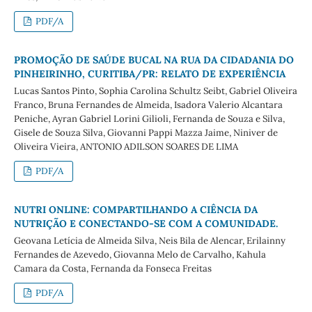
PDF/A
PROMOÇÃO DE SAÚDE BUCAL NA RUA DA CIDADANIA DO
PINHEIRINHO, CURITIBA/PR: RELATO DE EXPERIÊNCIA
Lucas Santos Pinto, Sophia Carolina Schultz Seibt, Gabriel Oliveira
Franco, Bruna Fernandes de Almeida, Isadora Valerio Alcantara
Peniche, Ayran Gabriel Lorini Gilioli, Fernanda de Souza e Silva,
Gisele de Souza Silva, Giovanni Pappi Mazza Jaime, Niniver de
Oliveira Vieira, ANTONIO ADILSON SOARES DE LIMA
PDF/A
NUTRI ONLINE: COMPARTILHANDO A CIÊNCIA DA
NUTRIÇÃO E CONECTANDO-SE COM A COMUNIDADE.
Geovana Letícia de Almeida Silva, Neis Bila de Alencar, Erilainny
Fernandes de Azevedo, Giovanna Melo de Carvalho, Kahula
Camara da Costa, Fernanda da Fonseca Freitas
PDF/A