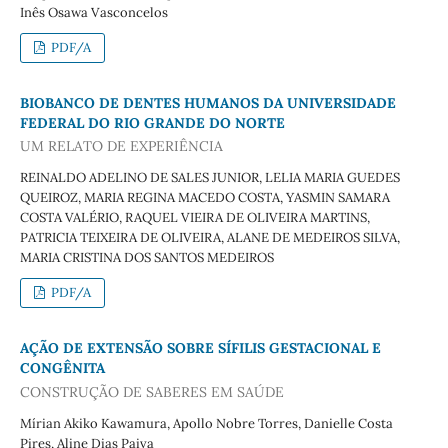
Inês Osawa Vasconcelos
PDF/A
BIOBANCO DE DENTES HUMANOS DA UNIVERSIDADE
FEDERAL DO RIO GRANDE DO NORTE
UM RELATO DE EXPERIÊNCIA
REINALDO ADELINO DE SALES JUNIOR, LELIA MARIA GUEDES
QUEIROZ, MARIA REGINA MACEDO COSTA, YASMIN SAMARA
COSTA VALÉRIO, RAQUEL VIEIRA DE OLIVEIRA MARTINS,
PATRICIA TEIXEIRA DE OLIVEIRA, ALANE DE MEDEIROS SILVA,
MARIA CRISTINA DOS SANTOS MEDEIROS
PDF/A
AÇÃO DE EXTENSÃO SOBRE SÍFILIS GESTACIONAL E
CONGÊNITA
CONSTRUÇÃO DE SABERES EM SAÚDE
Mírian Akiko Kawamura, Apollo Nobre Torres, Danielle Costa
Pires, Aline Dias Paiva