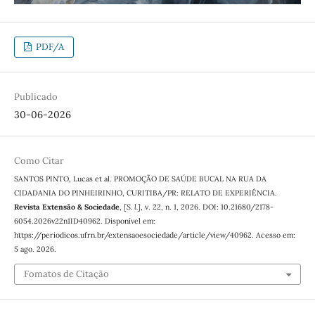
PDF/A
Publicado
30-06-2026
Como Citar
SANTOS PINTO, Lucas et al. PROMOÇÃO DE SAÚDE BUCAL NA RUA DA
CIDADANIA DO PINHEIRINHO, CURITIBA/PR: RELATO DE EXPERIÊNCIA.
Revista Extensão & Sociedade
,
[S. l.]
, v. 22, n. 1, 2026. DOI: 10.21680/2178-
6054.2026v22n1ID40962. Disponível em:
https://periodicos.ufrn.br/extensaoesociedade/article/view/40962. Acesso em:
5 ago. 2026.
Fomatos de Citação