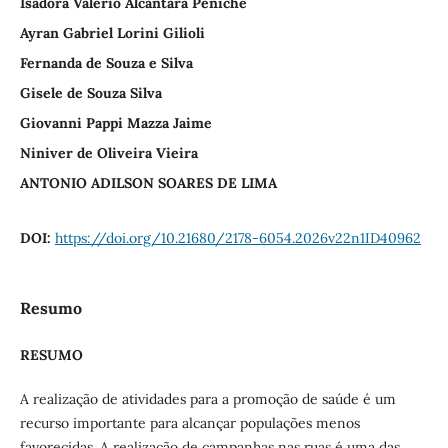
Isadora Valerio Alcantara Peniche
Ayran Gabriel Lorini Gilioli
Fernanda de Souza e Silva
Gisele de Souza Silva
Giovanni Pappi Mazza Jaime
Niniver de Oliveira Vieira
ANTONIO ADILSON SOARES DE LIMA
DOI:
https://doi.org/10.21680/2178-6054.2026v22n1ID40962
Resumo
RESUMO
A realização de atividades para a promoção de saúde é um
recurso importante para alcançar populações menos
favorecidas. A realização de campanhas nas ruas é uma das