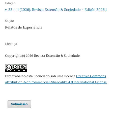
Edição
v. 22 n. 1 (2026): Revista Extensão & Sociedade - Edição 2026.1
Seção
Relatos de Experiência
Licença
Copyright (c) 2026 Revista Extensão & Sociedade
Este trabalho está licenciado sob uma licença
Creative Commons
Attribution-NonCommercial-ShareAlike 4.0 International License
.
Submissão