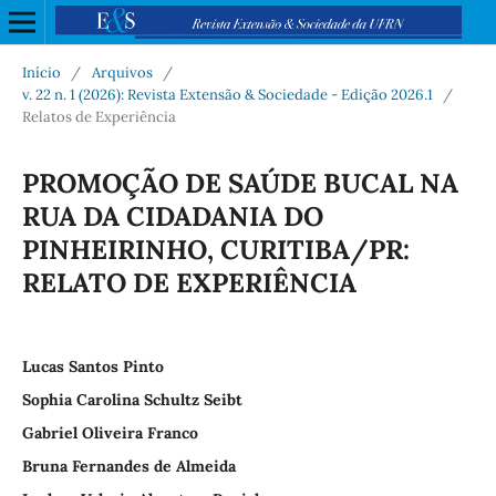
Início
/
Arquivos
/
v. 22 n. 1 (2026): Revista Extensão & Sociedade - Edição 2026.1
/
Relatos de Experiência
PROMOÇÃO DE SAÚDE BUCAL NA
RUA DA CIDADANIA DO
PINHEIRINHO, CURITIBA/PR:
RELATO DE EXPERIÊNCIA
Lucas Santos Pinto
Sophia Carolina Schultz Seibt
Gabriel Oliveira Franco
Bruna Fernandes de Almeida