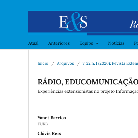
Atual
Anteriores
Equipe
Notícias
Po
Início
/
Arquivos
/
v. 22 n. 1 (2026): Revista Ext
RÁDIO, EDUCOMUNICAÇÃO
Experiências extensionistas no projeto Informaçã
Yanet Barrios
FURB
Clóvis Reis