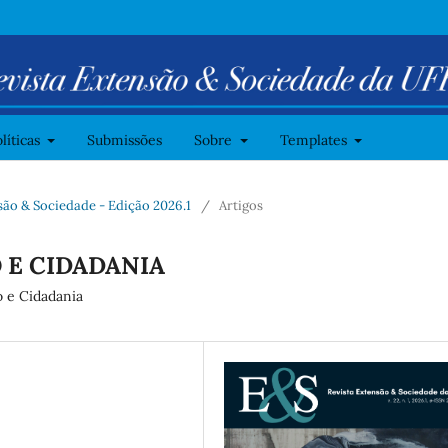
líticas
Submissões
Sobre
Templates
ensão & Sociedade - Edição 2026.1
/
Artigos
 E CIDADANIA
o e Cidadania