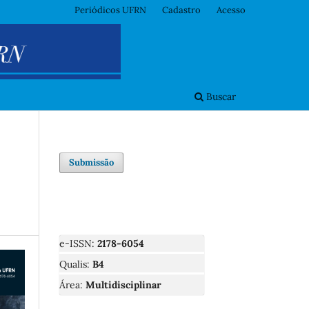
Periódicos UFRN
Cadastro
Acesso
Buscar
Submissão
e-ISSN:
2178-6054
Qualis:
B4
Área:
Multidisciplinar