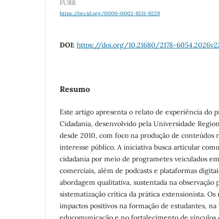
FURB
https://orcid.org/0000-0002-8131-9229
DOI:
https://doi.org/10.21680/2178-6054.2026v
Resumo
Este artigo apresenta o relato de experiência do 
Cidadania, desenvolvido pela Universidade Regio
desde 2010, com foco na produção de conteúdos ra
interesse público. A iniciativa busca articular co
cidadania por meio de programetes veiculados em
comerciais, além de podcasts e plataformas digita
abordagem qualitativa, sustentada na observação p
sistematização crítica da prática extensionista. Os
impactos positivos na formação de estudantes, na 
educomunicação e no fortalecimento de vínculos 