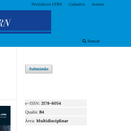
Periódicos UFRN
Cadastro
Acesso
Buscar
Submissão
e-ISSN:
2178-6054
Qualis:
B4
Área:
Multidisciplinar