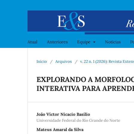
Atual
Anteriores
Equipe
Notícias
Po
Início
/
Arquivos
/
v. 22 n. 1 (2026): Revista Ext
EXPLORANDO A MORFOLOG
INTERATIVA PARA APREN
João Víctor Nicacio Basílio
Universidade Federal do Rio Grande do Norte
Mateus Amaral da Silva