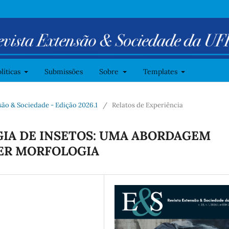
líticas
Submissões
Sobre
Templates
ensão & Sociedade - Edição 2026.1
/
Relatos de Experiência
IA DE INSETOS: UMA ABORDAGEM
DER MORFOLOGIA